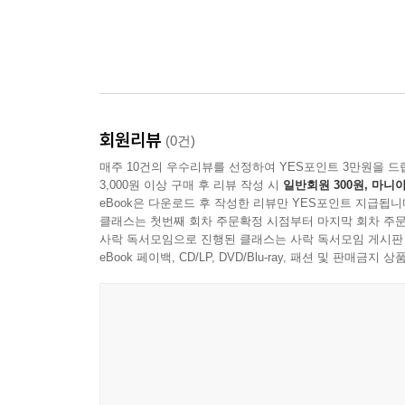
회원리뷰
(0건)
매주 10건의 우수리뷰를 선정하여 YES포인트 3만원을 드
3,000원 이상 구매 후 리뷰 작성 시
일반회원 300원, 마니아
eBook은 다운로드 후 작성한 리뷰만 YES포인트 지급됩니
클래스는 첫번째 회차 주문확정 시점부터 마지막 회차 주문
사락 독서모임으로 진행된 클래스는 사락 독서모임 게시판
eBook 페이백, CD/LP, DVD/Blu-ray, 패션 및 판매금