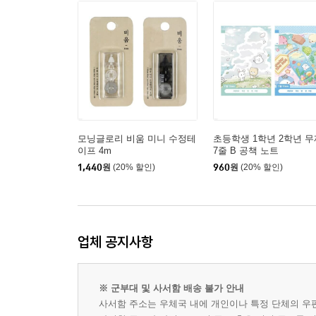
모닝글로리 비움 미니 수정테
초등학생 1학년 2학년 무
이프 4m
7줄 B 공책 노트
1,440
원
(20% 할인)
960
원
(20% 할인)
업체 공지사항
※ 군부대 및 사서함 배송 불가 안내
사서함 주소는 우체국 내에 개인이나 특정 단체의 우