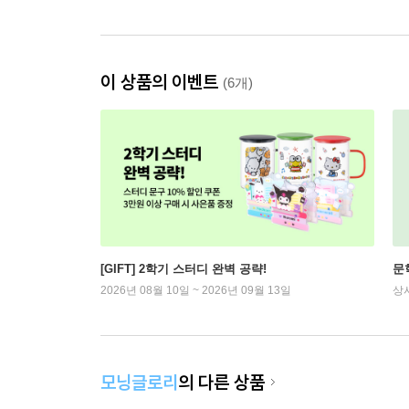
이 상품의 이벤트
(6개)
[GIFT] 2학기 스터디 완벽 공략!
문
2026년 08월 10일 ~ 2026년 09월 13일
상
모닝글로리
의 다른 상품