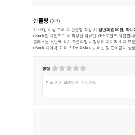
한줄평
(0건)
1,000원 이상 구매 후 한줄평 작성 시
일반회원 50원, 마니
eBook은 다운로드 후 작성한 리뷰만 YES포인트 지급됩니
클래스는 첫번째 회차 주문확정 시점부터 마지막 회차 주문
eBook 페이백, CD/LP, DVD/Blu-ray, 패션 및 판매금
평점
한글 기준 50자까지 작성가능