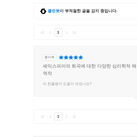
셰익스피어의 작품은 최고의 심리학 교과서다!
클린봇
이 부적절한 글을 감지 중입니다.
심리학 지식으로 더욱 깊이 읽는 인류의 고전
1
『셰익스피어 심리학』은 심리학과 셰익스피어의 
해당하는 대표적인 작품 외에도 셰익스피어 희곡 
체계적으로 담겨 있을 뿐 아니라 셰익스피어의 탁
다수 담아내 그것만으로도 충분히 읽는 재미와 보람
종이책
보완하고 곁가지로 들려주는 흥미로운 사실들과 심
셰익스피어의 희곡에 대한 다양한 심리학적 
자료조사와 탐구로 이루어졌는지를 증명한다.
역작
이 한줄평이 도움이 되었나요?
이 책에서 다루는 현대 심리학의 범위는 그야말로
피니어스 게이지 사례연구 같은 대표적인 실험
사이코패스, PTSD 같은 용어부터 점화효과, 맹
연구로도 셰익스피어 연구서로도 손색이 없는 이 책
1
심리학계 거장들의 탄탄한 연구와 탁월한 시선의 
누비면서 현대 심리학의 핵심 내용들을 속속들이 파악