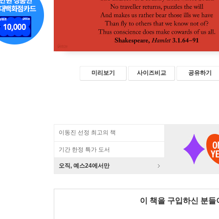
미리보기
사이즈비교
공유하기
이동진 선정 최고의 책
기간 한정 특가 도서
오직, 예스24에서만
이 책을 구입하신 분