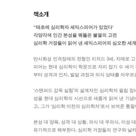
책소개
“태초에 심리학자 셰익스피어가 있었다‘
각양각색 인간 본성을 꿰뚫은 불멸의 고전
심리학 거장들이 읽어 낸 셰익스피어의 심오한 세
반사회성 인격장애의 전형인 리처드 3세, 치매로 
피어는 현대 심리학이 학문으로 자리 잡기 수 세기 
부터 성격과 인지, 발달 과정과 의식 상태를 아우르
‘스탠퍼드 감옥 실험’의 설계자인 심리학자 필립 짐
성을 현대 심리학의 시선으로 새롭게 읽어 낸 기념
고, 그가 ‘심리학 이전의 심리학자’로서 보여준 통
본성 대 양육, 성격 대 상황, 의식 대 무의식, 이
유기적으로 해부한다. 심리학 거장들의 연구와 날