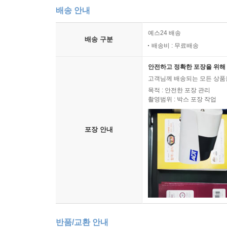
배송 안내
예스24 배송
배송 구분
배송비 : 무료배송
안전하고 정확한 포장을 위해 
고객님께 배송되는 모든 상품을
목적 : 안전한 포장 관리
촬영범위 : 박스 포장 작업
포장 안내
반품/교환 안내