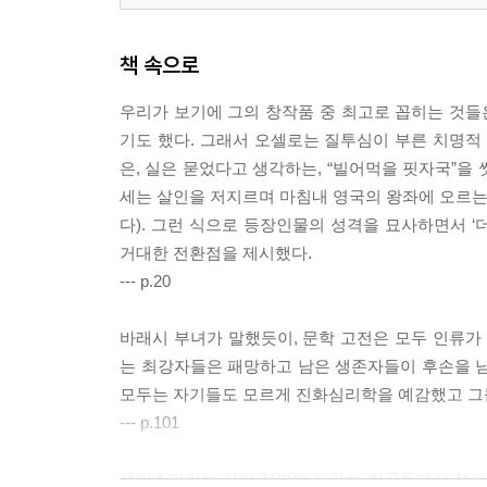
책 속으로
우리가 보기에 그의 창작품 중 최고로 꼽히는 것
기도 했다. 그래서 오셀로는 질투심이 부른 치명적
은, 실은 묻었다고 생각하는, “빌어먹을 핏자국”을
세는 살인을 저지르며 마침내 영국의 왕좌에 오르
다). 그런 식으로 등장인물의 성격을 묘사하면서 ‘더
거대한 전환점을 제시했다.
--- p.20
바래시 부녀가 말했듯이, 문학 고전은 모두 인류가 
는 최강자들은 패망하고 남은 생존자들이 후손을 남
모두는 자기들도 모르게 진화심리학을 예감했고 그들
--- p.101
셰익스피어는 거의 절반에 달하는 희곡들에서 적어도