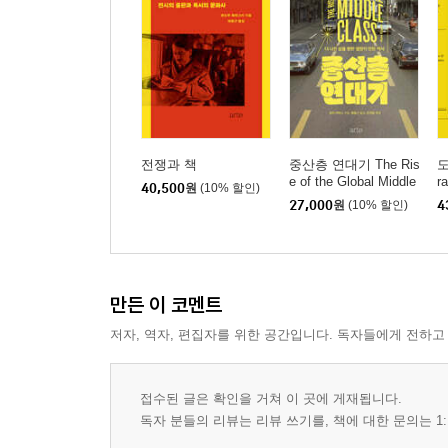
전쟁과 책
중산층 연대기 The Ris
도
e of the Global Middle
ra
40,500
원
(10% 할인)
Class
27,000
원
(10% 할인)
4
만든 이 코멘트
저자, 역자, 편집자를 위한 공간입니다. 독자들에게 전하고
접수된 글은 확인을 거쳐 이 곳에 게재됩니다.
독자 분들의 리뷰는 리뷰 쓰기를, 책에 대한 문의는 1: