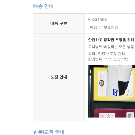
배송 안내
예스24 배송
배송 구분
배송비 : 무료배송
안전하고 정확한 포장을 위해 
고객님께 배송되는 모든 상품을
목적 : 안전한 포장 관리
촬영범위 : 박스 포장 작업
포장 안내
반품/교환 안내