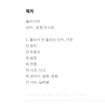
목차
들어가며
단어 · 표현 리스트
1. 몰라서 안 들리는 단어, 구문
1) 정치
2) 트럼프
3) 법정
4) 전쟁
5) 사건, 사고
6) 코미디, 영화, 문화
7) 기타, 날짜별
2. 말할 때, 글 쓸 때 활용할 만한 표현들
1) 문장을 연결하는 관계사