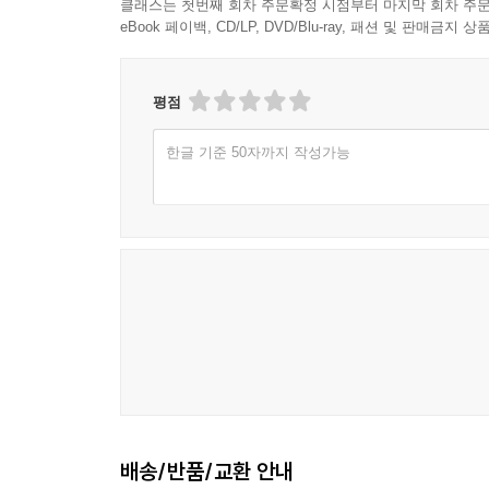
클래스는 첫번째 회차 주문확정 시점부터 마지막 회차 주문
eBook 페이백, CD/LP, DVD/Blu-ray, 패션 및 판매금
평점
한글 기준 50자까지 작성가능
배송/반품/교환 안내