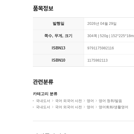
품목정보
발행일
2026년 04월 29일
쪽수, 무게, 크기
304쪽 | 520g | 152*225*18
ISBN13
9791175982116
ISBN10
1175982113
관련분류
카테고리 분류
국내도서
국어 외국어 사전
영어
영어 청취/발음
국내도서
국어 외국어 사전
영어
영어회화/생활영어