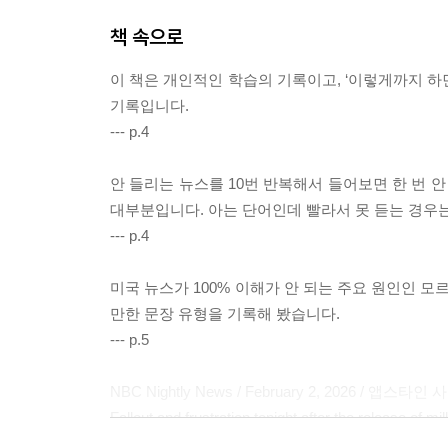
책 속으로
이 책은 개인적인 학습의 기록이고, ‘이렇게까지 하
기록입니다.
--- p.4
안 들리는 뉴스를 10번 반복해서 들어보면 한 번 
대부분입니다. 아는 단어인데 빨라서 못 듣는 경우는
--- p.4
미국 뉴스가 100% 이해가 안 되는 주요 원인인 모르는
만한 문장 유형을 기록해 봤습니다.
--- p.5
NBC Nightly News / February 2, 2026 / 앱스타인 
Fallout and frustration tonight after the release of 
nd powerful.