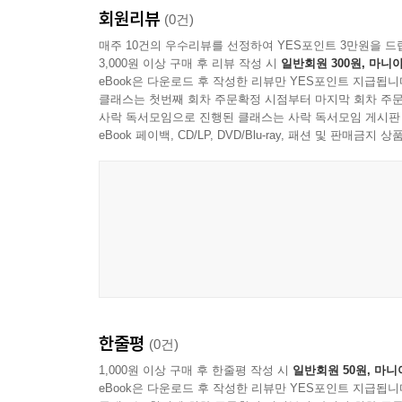
회원리뷰
116. fallout
(0건)
핵폭발 등으로 발생하는 방사성 낙진, 어떤 사건이 
매주 10건의 우수리뷰를 선정하여 YES포인트 3만원을 드
3,000원 이상 구매 후 리뷰 작성 시
일반회원 300원, 마니아
정치적 스캔들이나 사업상 실패 이후 겪게 되는 불
eBook은 다운로드 후 작성한 리뷰만 YES포인트 지급됩니
클래스는 첫번째 회차 주문확정 시점부터 마지막 회차 주문
--- p.8
사락 독서모임으로 진행된 클래스는 사락 독서모임 게시판
eBook 페이백, CD/LP, DVD/Blu-ray, 패션 및 판매금
한줄평
(0건)
1,000원 이상 구매 후 한줄평 작성 시
일반회원 50원, 마니
eBook은 다운로드 후 작성한 리뷰만 YES포인트 지급됩니