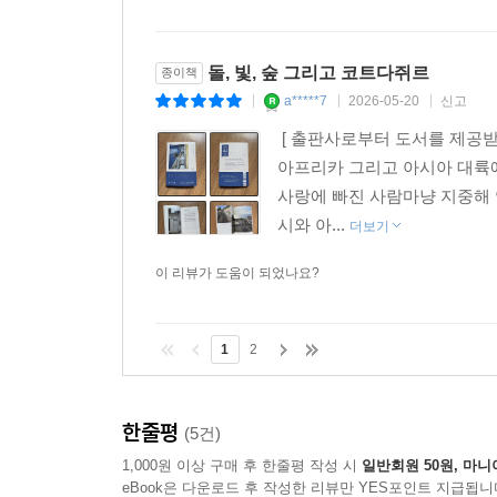
돌, 빛, 숲 그리고 코트다쥐르
종이책
a*****7
2026-05-20
신고
|
|
|
[ 출판사로부터 도서를 제공받
아프리카 그리고 아시아 대륙에
사랑에 빠진 사람마냥 지중해 
시와 아...
더보기
이 리뷰가 도움이 되었나요?
1
2
한줄평
(5건)
1,000원 이상 구매 후 한줄평 작성 시
일반회원 50원, 마니
eBook은 다운로드 후 작성한 리뷰만 YES포인트 지급됩니