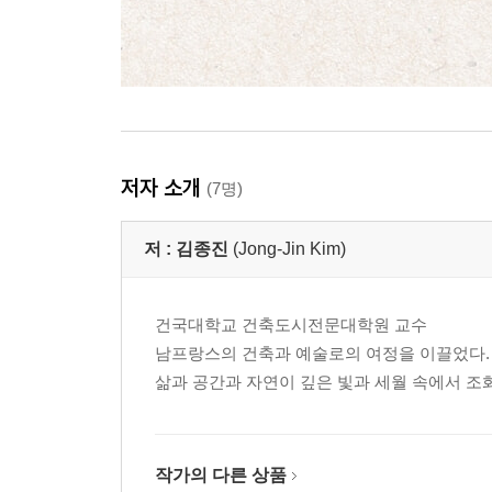
저자 소개
(7명)
저 :
김종진
(Jong-Jin Kim)
건국대학교 건축도시전문대학원 교수
남프랑스의 건축과 예술로의 여정을 이끌었다.
삶과 공간과 자연이 깊은 빛과 세월 속에서 조
작가의 다른 상품