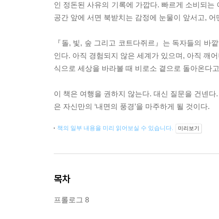
인 정돈된 사유의 기록에 가깝다. 빠르게 소비되는 
공간 앞에 서면 북받치는 감정에 눈물이 앞서고, 어
『돌, 빛, 숲 그리고 코트다쥐르』는 독자들의 바깥
인다. 아직 경험되지 않은 세계가 있으며, 아직 깨어
식으로 세상을 바라볼 때 비로소 곁으로 돌아온다고
이 책은 여행을 권하지 않는다. 대신 질문을 건넨다.
은 자신만의 ‘내면의 풍경’을 마주하게 될 것이다.
책의 일부 내용을 미리 읽어보실 수 있습니다.
미리보기
목차
프롤로그 8