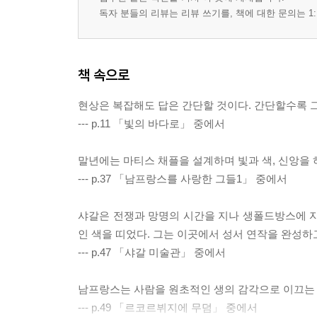
독자 분들의 리뷰는 리뷰 쓰기를, 책에 대한 문의는 1:
책 속으로
현상은 복잡해도 답은 간단할 것이다. 간단할수록 그
--- p.11 「빛의 바다로」 중에서
말년에는 마티스 채플을 설계하며 빛과 색, 신앙을 
--- p.37 「남프랑스를 사랑한 그들1」 중에서
샤갈은 전쟁과 망명의 시간을 지나 생폴드방스에 자
인 색을 띠었다. 그는 이곳에서 성서 연작을 완성하
--- p.47 「샤갈 미술관」 중에서
남프랑스는 사람을 원초적인 생의 감각으로 이끄는 
--- p.49 「르코르뷔지에 무덤」 중에서