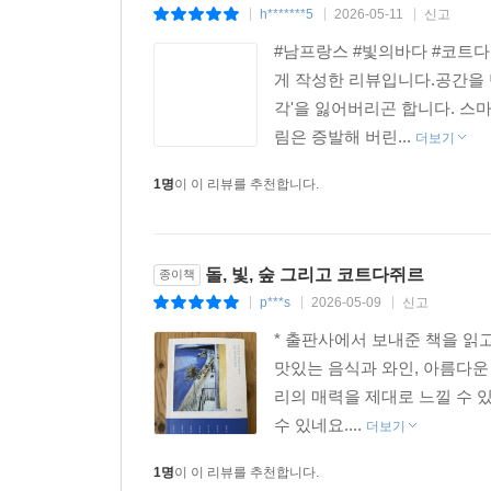
h*******5
2026-05-11
신고
|
|
|
#남프랑스 #빛의바다 #코트
게 작성한 리뷰입니다.공간을 
각'을 잃어버리곤 합니다. 스
림은 증발해 버린...
더보기
1명
이 이 리뷰를 추천합니다.
돌, 빛, 숲 그리고 코트다쥐르
종이책
p***s
2026-05-09
신고
|
|
|
* 출판사에서 보내준 책을 읽
맛있는 음식과 와인, 아름다운
리의 매력을 제대로 느낄 수 
수 있네요....
더보기
1명
이 이 리뷰를 추천합니다.