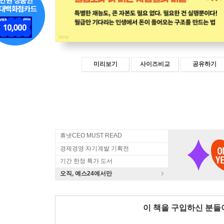
미리보기
사이즈비교
공유하기
휴넷CEO MUST READ
경제경영 자기계발 기획전
기간 한정 특가 도서
오직, 예스24에서만
이 책을 구입하신 분