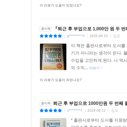
낸 책 <퇴근 후 부업으로 1,000만 원 두 번째
이 리뷰가 도움이 되었나요?
『퇴근 후 부업으로 1,000만 원 두 
종이책
p**********t
2026-06-15
신고
|
|
|
이 책은 출판사로부터 도서를 
기가 아니라는 생각이 든다. 
수입을 고민하게 된다. 나 역
의 수익...
더보기
이 리뷰가 도움이 되었나요?
퇴근 후 부업으로 1000만원 두 번째
종이책
c********7
2026-06-12
신고
|
|
|