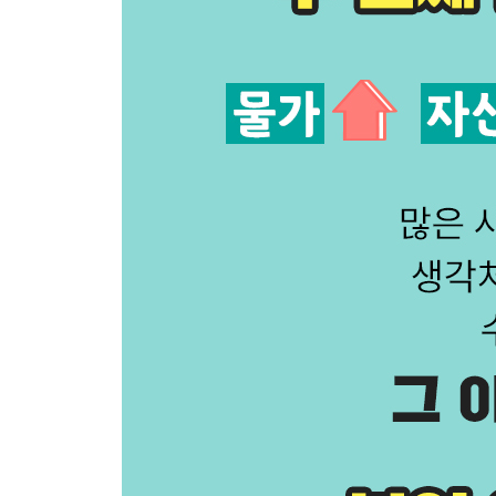
5장 블로그로 수익화하기 입문편
01 블로그로 생활비 절약하는 방법
02 위험 없이 체험단 시작하기
03 현금 수익이 발생하는 기자단 시작하기
04 글을 써서 돈을 버는 원고 아르바이트
6장 진짜 수익의 시작, 제휴 마케팅
01 제휴 마케팅이 블로그 수익화의 핵심인 이유
02 쿠팡 파트너스 실전: 클릭을 부르는 전략
03 네이버 쇼핑 커넥트 실전: 네이버가 밀어주는 
04 텐핑 실전: 행동을 유도하는 CPA 마케팅
05 블로그 마케팅은 끝이 아닌 새로운 시작
4부 공간 대여 - 자는 동안에도 돈을 버는 숙박업
1장 모텔 사장이 본업, 대기업 과장이 부업이라구요
01 반지하 살던 내가 에어비앤비를 시작한 이유