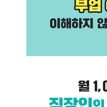
02 평일엔 직장인, 주말엔 모텔 사장
03 왜 숙박업이 월급쟁이 부업의 끝판왕인가
2장 내 상황에 맞는 숙박업 유형 찾기
01 공유숙박업 운영을 위한 인허가 종류와 주택 조
02 소유한 주택이 있는 경우
03 소유한 주택이 없는 경우
3장 직장인 에어비앤비 실전 운영 꿀팁 대공개
01 에어비앤비 부동산을 구할 때 반드시 고려할 점
02 에어비앤비 가성비 인테리어, 이렇게 하면 된다
03 에어비앤비 자동화, 이 정도만 알아도 충분하다
04 3개월 만에 슈퍼호스트&게스트 선호 숙소 되는 
4장 숙박업, 부업에서 사업으로 키우는 법
01 에어비앤비에서 모텔로의 사업 확장 모델
5장 모텔 매물 구하는 나만의 노하우