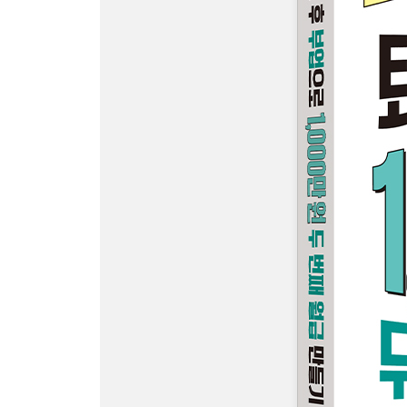
03 무엇을 팔 것인가: 카테고리와 상품 선택
04 잘 팔리는 아이템 찾기
3장 온라인 셀러의 성공 전략
01 무자본 위탁판매, 다르게 시작하는 법
02 중국 상품 사입의 시작, 1688
03 순수익률을 높이는 제작 상품 전략
4장 부업 최적화, 쿠팡 로켓그로스
01 부업에서 사업으로 이어진 결정적 전환점
02 입문자에게 기회가 열리는 시즌 상품의 위력
03 시즌에 따라 달라지는 로켓그로스 광고 전략
5장 성공하는 셀러의 더 심플한 마케팅 노하우
01 상품명 SEO는 기본이다
02 썸네일과 상세 페이지 제작 팁
03 비용 없이 활용하는 네이버 무료 마케팅