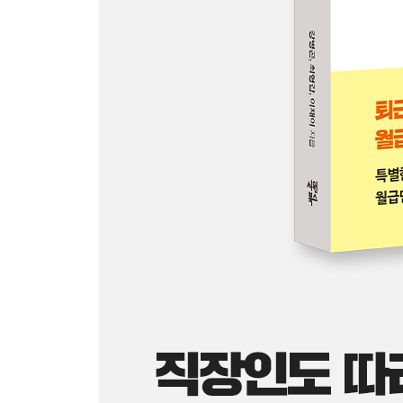
6장 부업을 넘어 본업으로 가는 방향
01 이제는 ‘내 상품’을 팔 차례
02 무자본 브랜딩 전략
03 중국 셀러 공습 속에서 살아남는 법
7장 한 달 안에 월 매출 500만 원 만드는 루틴
01 혼자 일하는 셀러의 필수 루틴
02 하루 2시간 투자로 만드는 실전 흐름
03 온라인과 오프라인을 연결하는 N잡 시너지
3부 블로그 - 자본금 0원으로 매달 블로그 월세 받기
1장 무자본 블로그로 온라인 월세 세팅하기
01 평범한 직장인이 월 100만 원 블로그 월세를 
02 블로그 수익화의 첫 경험
03 블태기와 슬럼프를 극복하고 수익 증가
2장 입문자를 위한 블로그 시작하기