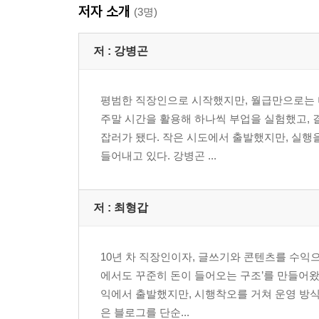
저자 소개
(3명)
저 :
강병곤
평범한 직장인으로 시작했지만, 월급만으로는 
주말 시간을 활용해 하나씩 부업을 실험했고, 
잡러가 됐다. 작은 시도에서 출발했지만, 실행을
들어내고 있다. 강병곤 ...
저 :
최형갑
10년 차 직장인이자, 글쓰기와 콘텐츠를 수익으
에서도 꾸준히 돈이 들어오는 구조’를 만들어왔고
익에서 출발했지만, 시행착오를 거쳐 운영 방식을
은 블로그를 단순...