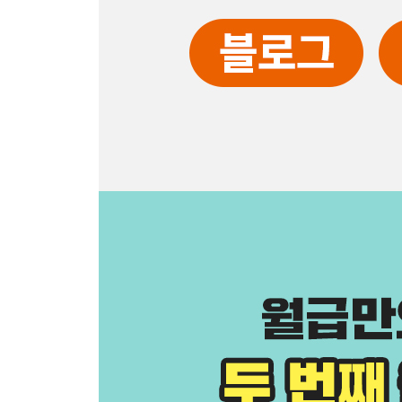
01 네이버 블로그로 시작해야 하는 이유
02 수익화를 위한 블로그 세팅하기
03 무엇을 써야 하는지 알아보기, 네이버 크리에
04 어떻게 써야 하는지 알아보기, SEO 최적화의 
3장 블로그 수익화의 핵심
01 잘 쓰려고 하지 말고, 많이 쓰기
02 검색 노출이 되는 글 작성하기
03 단순 반복 작업으로 글 작성하기
04 수익화의 첫 관문, 애드포스트 승인받기
4장 블로그 수익을 가속화하는 AI 활용
01 시급으로 치면 얼마나 벌 수 있을까
02 1일 10포스팅을 해야 하는 이유
03 복붙 포스팅으로 최대한 많이 썼던 과거 전략
04 AI를 활용해 업그레이드된 복붙 포스팅
05 입문자를 위한 챗GPT 프롬프트 공개