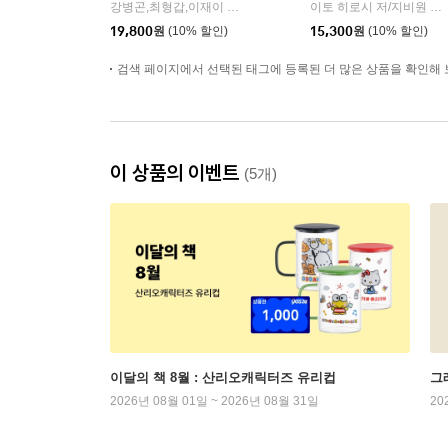
기
강병곤,최형갑,이재이 저
시원북스
이토 히로시 저/지비원 역
|
|
19,800
원
(10% 할인)
15,300
원
(10% 할인)
검색 페이지에서 선택된 태그에 등록된 더 많은 상품을 확인해 
이 상품의 이벤트
(5개)
이달의 책 8월 : 산리오캐릭터즈 유리컵
그래
2026년 08월 01일 ~ 2026년 08월 31일
20