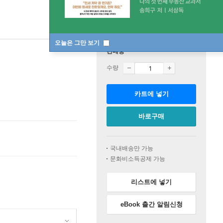
오늘은 그만 보기
판매중
수량
카트에 넣기
바로구매
국내배송만 가능
문화비소득공제 가능
리스트에 넣기
eBook 출간 알림신청