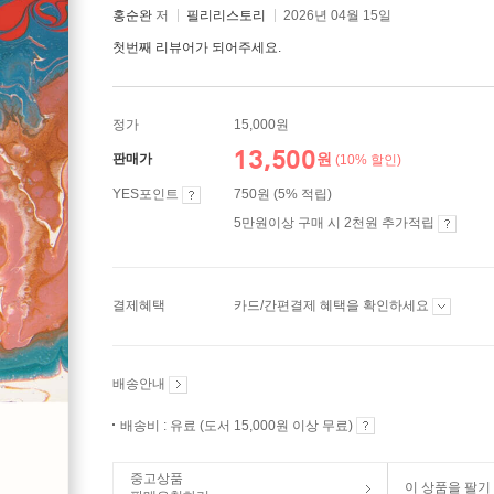
홍순완
저
필리리스토리
2026년 04월 15일
첫번째 리뷰어가 되어주세요.
정가
15,000원
13,500
원
판매가
(10% 할인)
YES포인트
750원 (5% 적립)
5만원이상 구매 시 2천원 추가적립
결제혜택
카드/간편결제 혜택을 확인하세요
배송안내
배송비 : 유료 (도서 15,000원 이상 무료)
중고상품
이 상품을 팔기