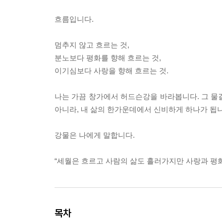
흐름입니다.
멈추지 않고 흐르는 것,
분노보다 평화를 향해 흐르는 것,
이기심보다 사랑을 향해 흐르는 것.
나는 가끔 창가에서 허드슨강을 바라봅니다. 그 물결
아니라, 내 삶의 한가운데에서 신비하게 하나가 됩니
강물은 나에게 말합니다.
“세월은 흐르고 사람의 삶도 흘러가지만 사랑과 평화
목차