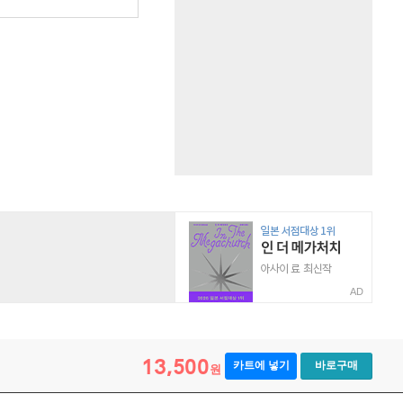
AD
13,500
카트에 넣기
바로구매
원