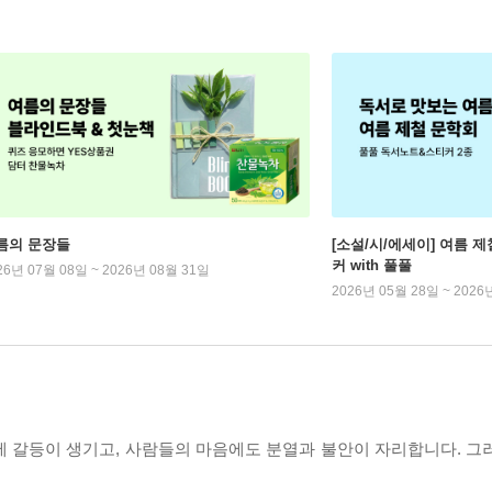
름의 문장들
[소설/시/에세이] 여름 제
커 with 풀풀
26년 07월 08일 ~ 2026년 08월 31일
2026년 05월 28일 ~ 2026
에 갈등이 생기고, 사람들의 마음에도 분열과 불안이 자리합니다. 그