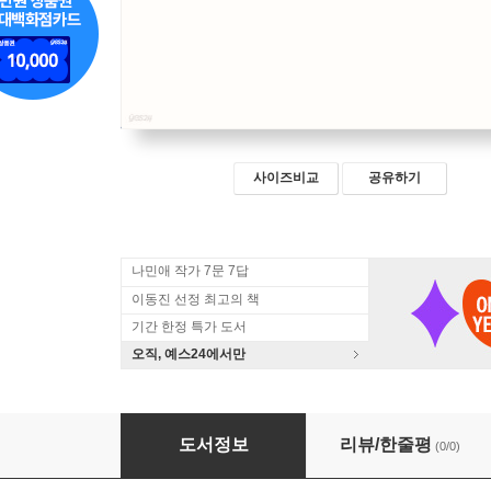
사이즈비교
공유하기
나민애 작가 7문 7답
이동진 선정 최고의 책
기간 한정 특가 도서
오직, 예스24에서만
신비로운 강들
도서정보
리뷰/한줄평
(0/0)