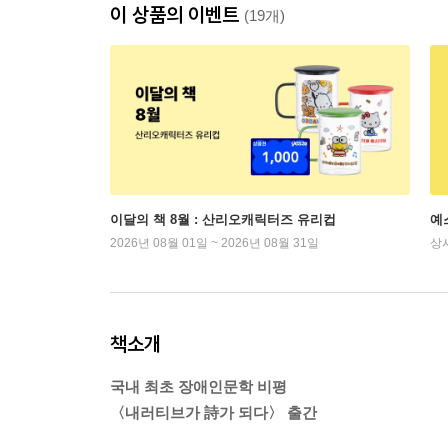
이 상품의 이벤트
(19개)
이달의 책 8월 : 산리오캐릭터즈 유리컵
예
2026년 08월 01일 ~ 2026년 08월 31일
상
책소개
국내 최초 장애인문학 비평
〈내러티브가 詩가 되다〉 출간