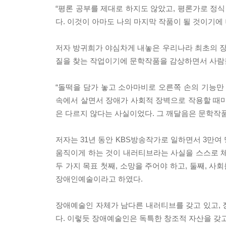
“평론 공부를 제대로 하지도 않았고, 평론가로 정식
다. 이것이 아마도 나의 마지막 작품이 될 것이기에
저자 방귀희가 야심차게 내놓은 우리나라 최초의 
질을 찾는 작업이기에 문학작품을 감상하면서 사람들
“돌떡을 담가 놓고 소아마비로 오른쪽 손의 기능만 
속에서 살면서 장애가 사회적 장벽으로 작용할 때마
은 다르지 않다는 사실이었다. 그 깨달음은 문학작품
저자는 31년 동안 KBS방송작가로 일하면서 3만여
움직이게 하는 것이 내러티브라는 사실을 스스로 체험하
두 가지 목표 첫째, 소망을 주어야 하고, 둘째, 
장애인예술이라고 하였다.
장애예술인 자체가 남다른 내러티브를 갖고 있고, 
다. 이렇듯 장애예술인은 독특한 창조적 자산을 갖고