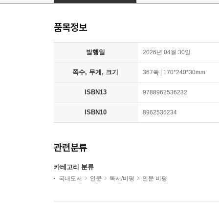
품목정보
발행일
2026년 04월 30일
쪽수, 무게, 크기
367쪽 | 170*240*30mm
ISBN13
9788962536232
ISBN10
8962536234
관련분류
카테고리 분류
국내도서
인문
독서/비평
인문 비평