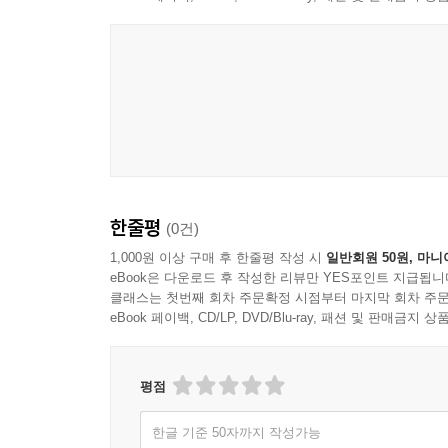
한줄평
(0건)
1,000원 이상 구매 후 한줄평 작성 시
일반회원 50원, 마니
eBook은 다운로드 후 작성한 리뷰만 YES포인트 지급됩니
클래스는 첫번째 회차 주문확정 시점부터 마지막 회차 주문
eBook 페이백, CD/LP, DVD/Blu-ray, 패션 및 판매금
평점
한글 기준 50자까지 작성가능