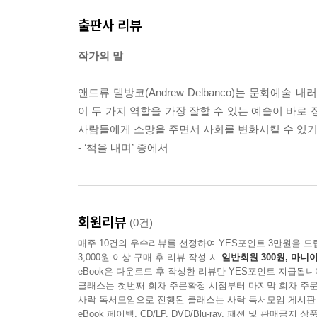
출판사 리뷰
작가의 말
앤드류 델방코(Andrew Delbanco)는 문화예술
이 두 가지 역할을 가장 잘할 수 있는 예술이 바로
사람들에게 소망을 주면서 사회를 변화시킬 수 있기
- ‘책을 내며’ 중에서
회원리뷰
(0건)
매주 10건의 우수리뷰를 선정하여 YES포인트 3만원을 드
3,000원 이상 구매 후 리뷰 작성 시
일반회원 300원, 마니아
eBook은 다운로드 후 작성한 리뷰만 YES포인트 지급됩니
클래스는 첫번째 회차 주문확정 시점부터 마지막 회차 주문
사락 독서모임으로 진행된 클래스는 사락 독서모임 게시판
eBook 페이백, CD/LP, DVD/Blu-ray, 패션 및 판매금