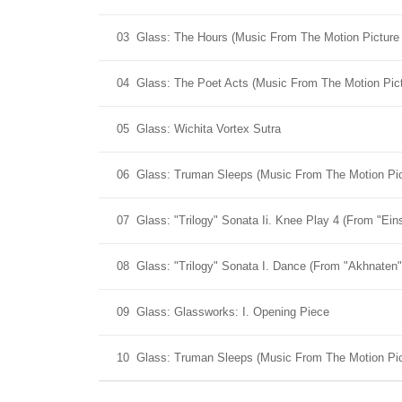
03
Glass: The Hours (Music From The Motion Picture 
04
Glass: The Poet Acts (Music From The Motion Pict
05
Glass: Wichita Vortex Sutra
06
Glass: Truman Sleeps (Music From The Motion Pi
07
Glass: "Trilogy" Sonata Ii. Knee Play 4 (From "Ei
08
Glass: "Trilogy" Sonata I. Dance (From "Akhnaten"
09
Glass: Glassworks: I. Opening Piece
10
Glass: Truman Sleeps (Music From The Motion Pi