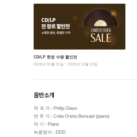
CD/LP 한정 수량 할인전
2026년 01월 01일 ~ 2026년 12월 31일
음반소개
작 곡 가 : Philip Glass
연 주 가 : Celia Oneto Bensaid (piano)
악 기 : Piano
녹음방식 : DDD