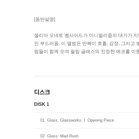
[음반설명]
셀리아 오네토 벵사이드가 미니멀리즘의 대가가 지닌 
인 부드러움. 이 앨범은 반복이 호흡, 감정, 그리고
림들이 함께 모여 필립 글래스의 진정한 에코를 이룬
디스크
DISK 1
01
Glass: Glassworks: I. Opening Piece
02
Glass: Mad Rush