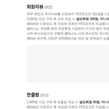
회원리뷰
(0건)
매주 10건의 우수리뷰를 선정하여 YES포인트 3만원을 드
3,000원 이상 구매 후 리뷰 작성 시
일반회원 300원, 마니아
eBook은 다운로드 후 작성한 리뷰만 YES포인트 지급됩니
클래스는 첫번째 회차 주문확정 시점부터 마지막 회차 주문
사락 독서모임으로 진행된 클래스는 사락 독서모임 게시판
eBook 페이백, CD/LP, DVD/Blu-ray, 패션 및 판매금
한줄평
(0건)
1,000원 이상 구매 후 한줄평 작성 시
일반회원 50원, 마니
eBook은 다운로드 후 작성한 리뷰만 YES포인트 지급됩니