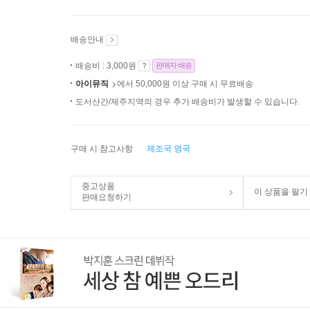
배송안내
배송비 : 3,000원
판매자 배송
아이뮤직
에서 50,000원 이상 구매 시 무료배송
도서산간/제주지역의 경우 추가 배송비가 발생할 수 있습니다.
구매 시 참고사항
제조국 영국
중고상품
이 상품을 팔기
판매요청하기