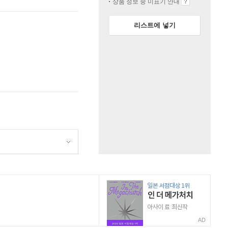
상품 정보 중 미표기 안내
리스트에 넣기
AD