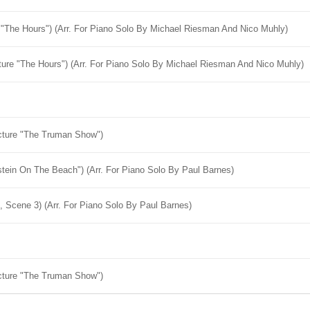
"The Hours") (Arr. For Piano Solo By Michael Riesman And Nico Muhly)
ure "The Hours") (Arr. For Piano Solo By Michael Riesman And Nico Muhly)
cture "The Truman Show")
nstein On The Beach") (Arr. For Piano Solo By Paul Barnes)
, Scene 3) (Arr. For Piano Solo By Paul Barnes)
cture "The Truman Show")