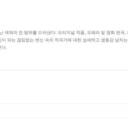
색채의 전 범위를 드러낸다: 오리지널 작품, 오페라 및 영화 편곡,
 빛이 되는 끊임없는 변신 속의 작곡가에 대한 섬세하고 생동감 넘치는
다.