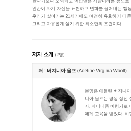
한다기보다 소외되고 억압받은 사람이라는 뜻으로 봐
인간이 자기 자신을 표현하고 변화를 끌어내는 행동
우리가 살아가는 21세기에도 여전히 유효하기 때문
그리고 자유롭게 살기 위한 최소한의 조건이다.
저자 소개
(2명)
저 :
버지니아 울프
(Adeline Virginia Woolf)
본명은 애들린 버지니아 
니아 울프는 평생 정신
자, 페미니즘 비평가로 
에게 교육을 받았다. 비