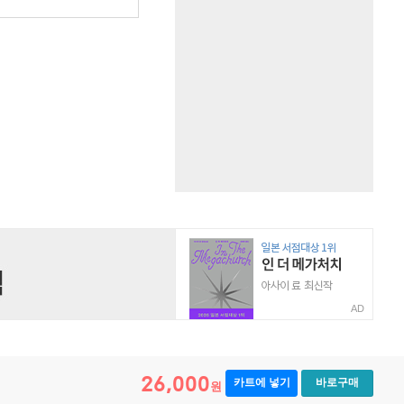
AD
26,000
카트에 넣기
바로구매
원