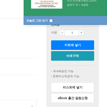
오늘은 그만 보기
판매중
수량
카트에 넣기
바로구매
국내배송만 가능
문화비소득공제 가능
리스트에 넣기
eBook 출간 알림신청