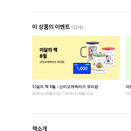
이 상품의 이벤트
(12개)
이달의 책 8월 : 산리오캐릭터즈 유리컵
여
2026년 08월 01일 ~ 2026년 08월 31일
20
책소개