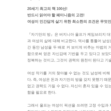
20세기 최고의 책 100선!
반드시 읽어야 할 페미니즘의 고전!
여성이 인간답게 살기 위한 최소한의 조건은 무엇인
『자기만의 방』은 버지니아 울프가 케임브리지 대학에
과 여성의 삶에 대해 비교한다. 역사를 통틀어 남성
간 동안 남성을 두 배로 커 보이게 비추는 마법의 
함으로써 얻은 자신감에 기반을 두고 있다고 보았
정복하는 것이고, 그것이 권력의 원천이 된다고 기
여성 작가를 거의 찾아볼 수 없는 것도 남성에 비
다. 즉, 여성은 돈과 자기만의 방을 갖지 못했기 때
없고 권력도 가질 수 없다. 자신이 혼자 있을 수 
함을 필요로 한다.
그래서 울프는 여성이 픽션을 쓰려면 고정 수입과 자