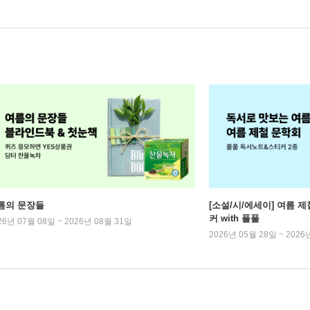
름의 문장들
[소설/시/에세이] 여름 제
커 with 풀풀
26년 07월 08일 ~ 2026년 08월 31일
2026년 05월 28일 ~ 2026