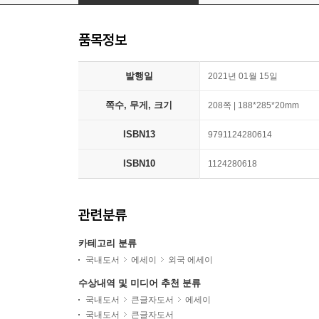
품목정보
발행일
2021년 01월 15일
쪽수, 무게, 크기
208쪽 | 188*285*20mm
ISBN13
9791124280614
ISBN10
1124280618
관련분류
카테고리 분류
국내도서
에세이
외국 에세이
수상내역 및 미디어 추천 분류
국내도서
큰글자도서
에세이
국내도서
큰글자도서