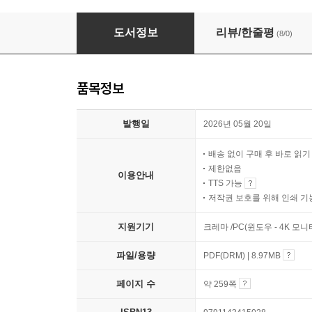
2026 시대에듀 한국산업인력공단 6급 NCS&
도서정보
리뷰/한줄평
(8/0)
품목정보
발행일
2026년 05월 20일
배송 없이 구매 후 바로 읽
제한없음
이용안내
TTS 가능
저작권 보호를 위해 인쇄 기
지원기기
크레마 /PC(윈도우 - 4K 모
파일/용량
PDF(DRM) | 8.97MB
페이지 수
약 259쪽