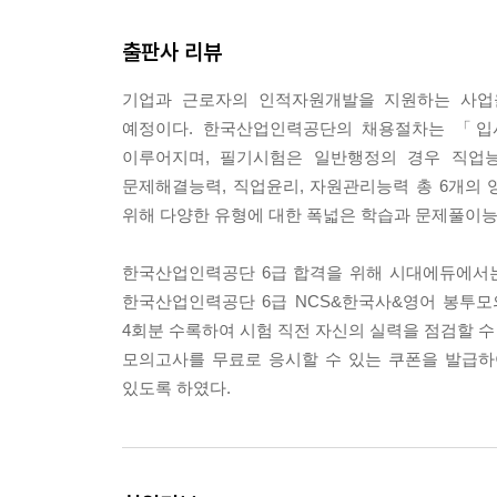
출판사 리뷰
기업과 근로자의 인적자원개발을 지원하는 사업을
예정이다. 한국산업인력공단의 채용절차는 「입
이루어지며, 필기시험은 일반행정의 경우 직업능력
문제해결능력, 직업윤리, 자원관리능력 총 6개의 
위해 다양한 유형에 대한 폭넓은 학습과 문제풀이능
한국산업인력공단 6급 합격을 위해 시대에듀에서는
한국산업인력공단 6급 NCS&한국사&영어 봉투모
4회분 수록하여 시험 직전 자신의 실력을 점검할 
모의고사를 무료로 응시할 수 있는 쿠폰을 발급하
있도록 하였다.