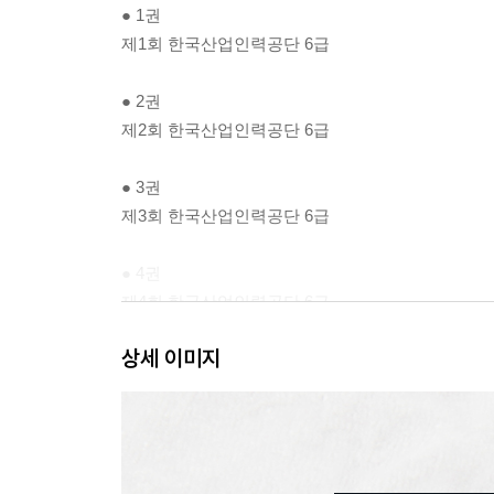
● 1권
제1회 한국산업인력공단 6급
● 2권
제2회 한국산업인력공단 6급
● 3권
제3회 한국산업인력공단 6급
● 4권
제4회 한국산업인력공단 6급
상세 이미지
● 5권
정답 및 해설
OMR 답안카드