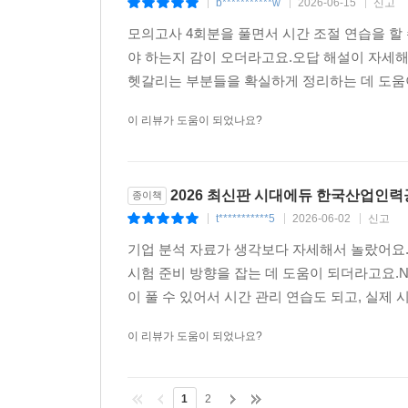
b***********w
2026-06-15
신고
|
|
|
모의고사 4회분을 풀면서 시간 조절 연습을 할 
야 하는지 감이 오더라고요.오답 해설이 자세해
헷갈리는 부분들을 확실하게 정리하는 데 도움이
이 리뷰가 도움이 되었나요?
2026 최신판 시대에듀 한국산업인력
종이책
t***********5
2026-06-02
신고
|
|
|
기업 분석 자료가 생각보다 자세해서 놀랐어요
시험 준비 방향을 잡는 데 도움이 되더라고요.
이 풀 수 있어서 시간 관리 연습도 되고, 실제 
이 리뷰가 도움이 되었나요?
1
2