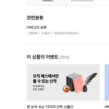
ISBN13
9791143415028
관련분류
카테고리 분류
eBook
수험서
취업/상식/적성검사
이 상품의 이벤트
(10개)
한 눈에 보는 YES24 단독 선출간
e