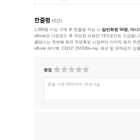
한줄평
(0건)
1,000원 이상 구매 후 한줄평 작성 시
일반회원 50원, 마니
eBook은 다운로드 후 작성한 리뷰만 YES포인트 지급됩니
클래스는 첫번째 회차 주문확정 시점부터 마지막 회차 주문
eBook 페이백, CD/LP, DVD/Blu-ray, 패션 및 판매금
평점
한글 기준 50자까지 작성가능