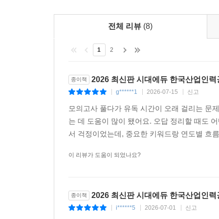
전체 리뷰
(8)
1
2
2026 최신판 시대에듀 한국산업인력
종이책
g******1
2026-07-15
신고
|
|
|
모의고사 풀다가 유독 시간이 오래 걸리는 문제
는 데 도움이 많이 됐어요. 오답 정리할 때도
서 걱정이었는데, 중요한 키워드랑 연도별 흐름
이 리뷰가 도움이 되었나요?
2026 최신판 시대에듀 한국산업인력
종이책
i******5
2026-07-01
신고
|
|
|