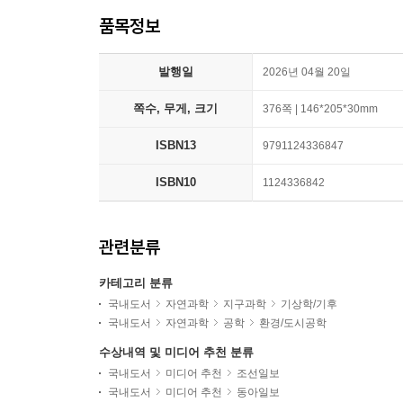
품목정보
발행일
2026년 04월 20일
쪽수, 무게, 크기
376쪽 | 146*205*30mm
ISBN13
9791124336847
ISBN10
1124336842
관련분류
카테고리 분류
국내도서
자연과학
지구과학
기상학/기후
국내도서
자연과학
공학
환경/도시공학
수상내역 및 미디어 추천 분류
국내도서
미디어 추천
조선일보
국내도서
미디어 추천
동아일보