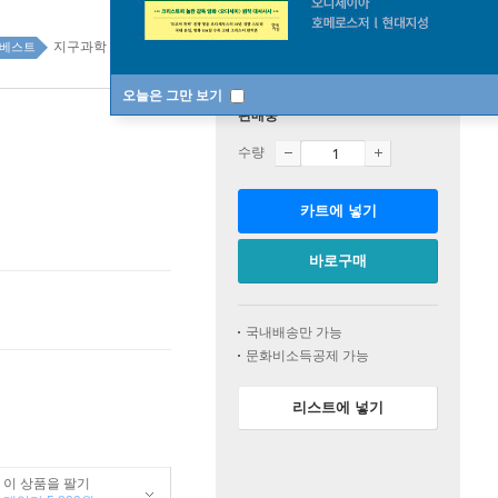
지구과학 26위
지구과학 top20 3주
베스트
오늘은 그만 보기
판매중
수량
카트에 넣기
바로구매
국내배송만 가능
문화비소득공제 가능
리스트에 넣기
이 상품을 팔기