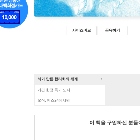
사이즈비교
공유하기
뇌가 만든 합리화의 세계
기간 한정 특가 도서
오직, 예스24에서만
이 책을 구입하신 분