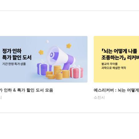
가 인하 & 특가 할인 도서 모음
예스리커버 : 뇌는 어떻
시
소진시