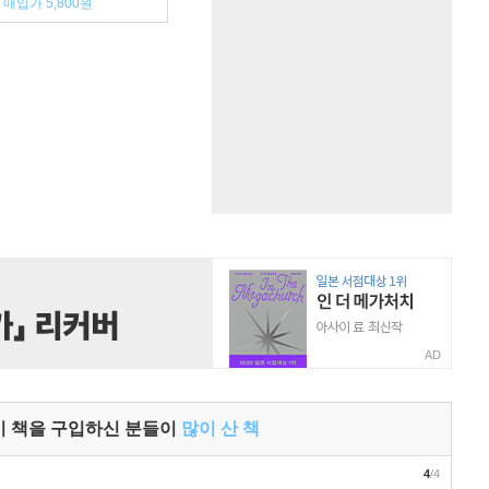
매입가 5,800원
AD
이 책을 구입하신 분들이
많이 산 책
4
/4