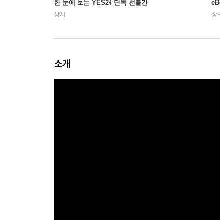
한 눈에 보는 YES24 단독 선출간
e
상시
상
소개