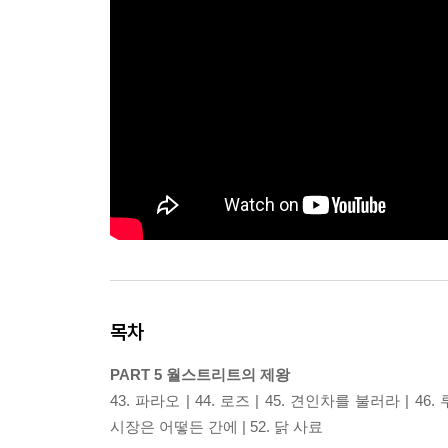
목차
PART 5 월스트리트의 제왕
43. 파라오 | 44. 로즈 | 45. 견인차를 불러라 | 46.
시장은 어떻든 간에 | 52. 닭 사료