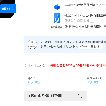
토스페이
1만P 추첨 적립
+ 생애
예스24 현대카드
1~3% YES포
전월 실적 조건 없음
현대백화점카드
앱카드 발급시 1
이 상품은 구매 후 지원 기기에서
예스24 eBook앱
상품
이며, 배송되지 않습니다.
eBook 이용 안내
구매 시 참고사항
해당 상품은 2026년 05월 31일 까지 구매 
종이책
구매 eBook
43,200원
38,400원
eBook 단독 선판매