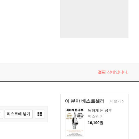
절판
상태입니다.
이 분야 베스트셀러
더보기
독하게 돈 공부
매
리스트에 넣기
박소연 저
16,100
원