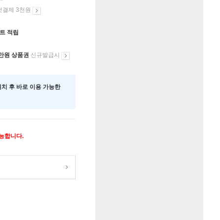
첫결제 3천원
인트 적립
만원 상품권
신규발급시
 설치 후 바로 이용 가능한
가능합니다.