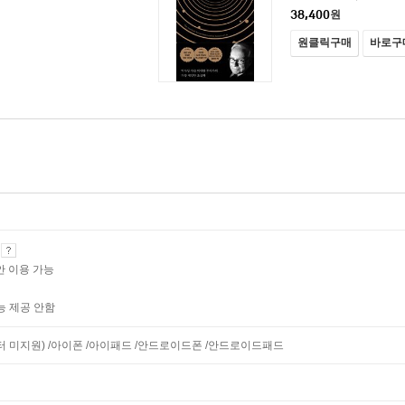
38,400
원
원클릭구매
바로구
기
안 이용 가능
능 제공 안함
모니터 미지원) /아이폰 /아이패드 /안드로이드폰 /안드로이드패드