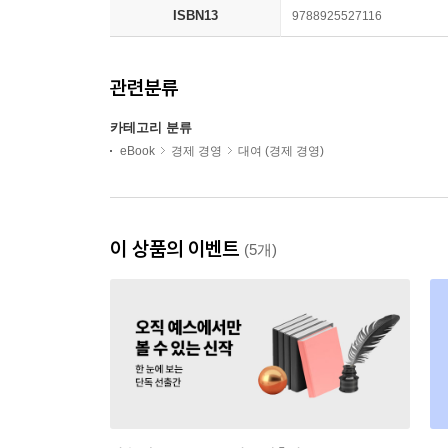
ISBN13
9788925527116
관련분류
카테고리 분류
eBook
경제 경영
대여 (경제 경영)
이 상품의 이벤트
(5개)