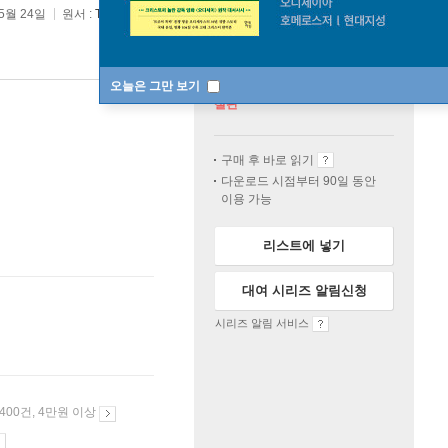
05월 24일
원서 :
The Snowball: Warren Buffett and the Business of Life
오늘은 그만 보기
절판
구매 후 바로 읽기
다운로드 시점부터 90일 동안
이용 가능
리스트에 넣기
대여 시리즈 알림신청
시리즈 알림 서비스
 400건, 4만원 이상