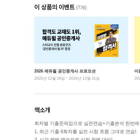
이 상품의 이벤트
(7개)
2026 에듀윌 공인중개사 프로모션
이
2025년 12월 29일 ~ 2026년 12월 31일
20
책소개
회차별 기출문제집으로 실전연습+기출분석 한번에 
1. 최근 기출 6회차를 실전 시험 흐름 그대로 연습!
2. 시간 분배 연습으로 실전 완벽 대비!