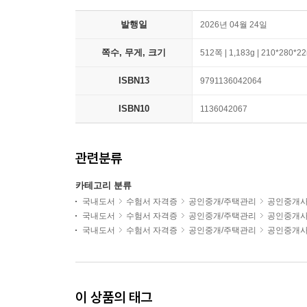
발행일
2026년 04월 24일
쪽수, 무게, 크기
512쪽 | 1,183g | 210*280*
ISBN13
9791136042064
ISBN10
1136042067
관련분류
카테고리 분류
국내도서
수험서 자격증
공인중개/주택관리
공인중개
국내도서
수험서 자격증
공인중개/주택관리
공인중개
국내도서
수험서 자격증
공인중개/주택관리
공인중개
이 상품의 태그