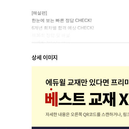
[해설편]
한눈에 보는 빠른 정답 CHECK!
6개년 회차별 합격 예상 CHECK!
제36회 정답 및 해설
제35회 정답 및 해설
제34회 정답 및 해설
상세 이미지
제33회 정답 및 해설
제32회 정답 및 해설
제31회 정답 및 해설