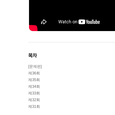
목차
[문제편]
제36회
제35회
제34회
제33회
제32회
제31회