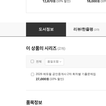
12,870
원
(10% 할인)
18,000
원
(10
2026 에듀윌 공인중개사 2차 회차별 기출문제집
도서정보
리뷰/한줄평
(2/3)
이 상품의 시리즈
(2개)
품절포함
전체
2026 에듀윌 공인중개사 2차 회차별 기출문제집
27,000
원
(10% 할인)
품목정보