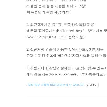
3. 틀린 문제 점검 가능한 최적의 구성!
[에듀윌만의 특별 제공 혜택]
1. 최근 3개년 기출문제 무료 해설특강 제공
에듀윌 공인중개사(land.eduwill.net) 〉 상단
(교재 표지의 QR코드로도 접속 가능)
2. 실전처럼 연습이 가능한 OMR 카드 6회분 제공
교재 문제편 뒤쪽에 국가전문자격시험과 동일한 양식
3. 틀렸거나 헷갈렸던 문제를 따로 정리할 수 있는 
에듀윌 도서몰(book.eduwill.net) 〉 부가학
책의 일부 내용을 미리 읽어보실 수 있습니다.
미리보기