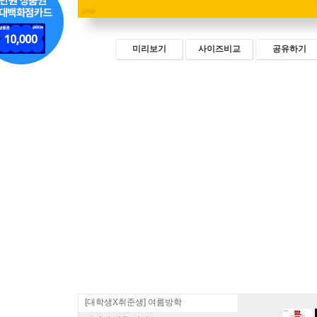
미리보기
사이즈비교
공유하기
[대학생X취준생] 여름방학