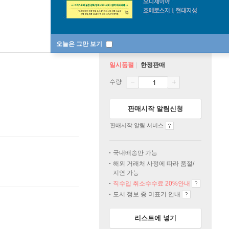
오늘은 그만 보기
일시품절
한정판매
수량
판매시작 알림신청
판매시작 알림 서비스
국내배송만 가능
해외 거래처 사정에 따라 품절/
지연 가능
직수입 취소수수료 20%
안내
도서 정보 중 미표기 안내
리스트에 넣기