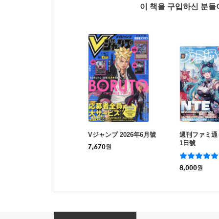
이 책을 구입하신 분
Vジャンプ 2026年6月號
週刊ファミ通 2
1日號
7,670
원
8,000
원