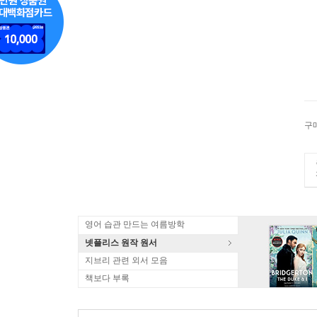
구
영어 습관 만드는 여름방학
넷플리스 원작 원서
지브리 관련 외서 모음
책보다 부록