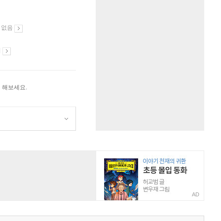
 없음
시
 해보세요.
AD