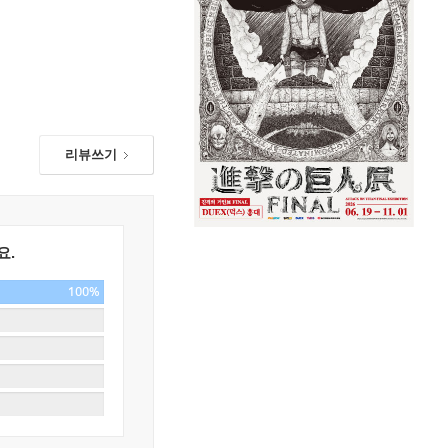
리뷰쓰기
요.
100%