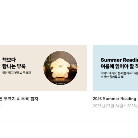
본 무크지 & 부록 잡지
2026 Summer Readi
시
2026년 07월 24일 ~ 2026