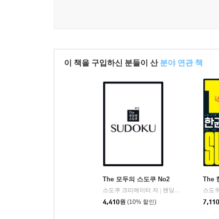
이 책을 구입하신 분들이 산
분야 연관 책
The 모두의 스도쿠 No2
The
스도쿠 크리에이터 저
랜딩북스
스도쿠
|
4,410
원
(10% 할인)
7,11