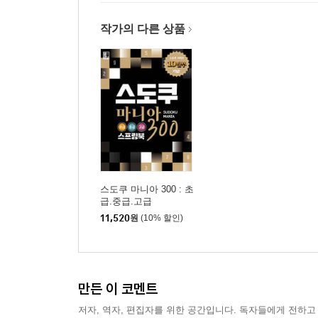
작가의 다른 상품
스도쿠 마니아 300 : 초
급.중급.고급
11,520
원
(10% 할인)
만든 이 코멘트
저자, 역자, 편집자를 위한 공간입니다. 독자들에게 전하고