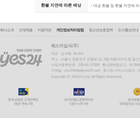
환불 지연에 따른 배상
대금 환불 및 환불 지연에 
회사소개
인재채용
이용약관
개인정보처리방침
청소년보호정책
도서홍보안내
대표 : 김석환, 최세라
주소 : 서울시 영등포구 은행로 11, 5층~6층(여의도동,일신
사업자등록번호 : 229-81-37000 통신판매업신고 : 제 200
이메일 : yes24help@yes24.com 호스팅 서비스사업자 :
Copyright ⓒ YES24 Corp. All Rights Reserved.