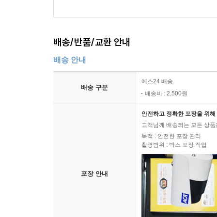
배송/반품/교환 안내
배송 안내
예스24 배송
배송 구분
배송비 : 2,500원
안전하고 정확한 포장을 위해 
고객님께 배송되는 모든 상품을
목적 : 안전한 포장 관리
촬영범위 : 박스 포장 작업
포장 안내