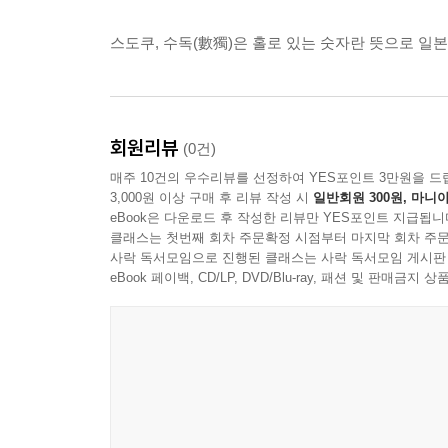
스도쿠, 수독(數獨)은 홀로 있는 숫자란 뜻으로 
회원리뷰
(0건)
매주 10건의 우수리뷰를 선정하여 YES포인트 3만원을 드
3,000원 이상 구매 후 리뷰 작성 시
일반회원 300원, 마니아
eBook은 다운로드 후 작성한 리뷰만 YES포인트 지급됩니
클래스는 첫번째 회차 주문확정 시점부터 마지막 회차 주문
사락 독서모임으로 진행된 클래스는 사락 독서모임 게시판
eBook 페이백, CD/LP, DVD/Blu-ray, 패션 및 판매금