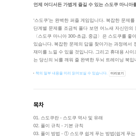
언제 어디서든 가볍게 즐길 수 있는 스도쿠 마니아를
‘스도쿠’는 완벽한 퍼즐 게임입니다. 복잡한 문제를
단계별 문제를 조금씩 풀다 보면 어느새 자신만의 
〈스도쿠 마니아 300-초급. 중급〉은 스도쿠를 좋아
있습니다. 복잡한 문제의 답을 찾아가는 과정에서 
재미를 느낄 수 있을 것입니다. 그리고 휴대용 사이
는 당신의 뇌를 깨워 줄 완벽한 두뇌 트레이닝 북입
책의 일부 내용을 미리 읽어보실 수 있습니다.
미리보기
목차
01. 스도쿠란 - 스도쿠 역사 및 유래
02. 풀이 규칙 - 기본 규칙
03. 풀이 방법 - ① 스도쿠 쉽게 푸는 방법(쉽게 푸는 