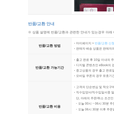
반품/교환 안내
※ 상품 설명에 반품/교환과 관련한 안내가 있는경우 아래 
마이페이지 >
반품/교환 신청
반품/교환 방법
판매자 배송 상품은 판매자와
출고 완료 후 10일 이내의 
디지털 콘텐츠인 eBook의 
반품/교환 가능기간
중고상품의 경우 출고 완료일
모바일 쿠폰의 경우 유효기간(
고객의 단순변심 및 착오구
직수입양서/직수입일서중 일
단, 아래의 주문/취소 조건인
오늘 00시 ~ 06시 30분 
반품/교환 비용
오늘 06시 30분 이후 주문