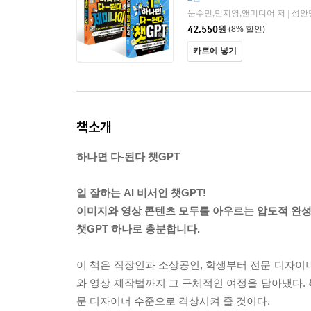
문수민,민지영,앤미디어 저
성안
|
42,550
원
(8% 할인)
카트에 넣기
책소개
하나면 다-된다 챗GPT
일 잘하는 AI 비서인 챗GPT!
이미지와 영상 콘텐츠 모두를 아우르는 압도적 완성
챗GPT 하나로 충분합니다.
이 책은 직장인과 소상공인, 학생부터 전문 디자이
와 영상 제작법까지 그 구체적인 여정을 담아냈다. 
문 디자이너 수준으로 격상시켜 줄 것이다.