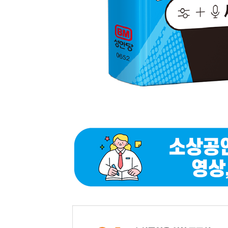
레시피 이미지 추가하기
포장과 연출 이미지 생성하기
알아두기·음식 사진만으로 레시피 알아내기
08 내 일상 사진으로 캐리커처 만들기
불필요한 인물 삭제하기
이미지 옵션으로 스타일 지정하기
09 실전! 브랜드 기획부터 디자인 제작까지
브랜드 콘셉트 기획하기
챗GPT로 브랜드 아이덴티티(BI) 시안 제작하기
10 프레젠테이션을 위한 슬라이드 디자인하기
프레젠테이션 슬라이드 구성하기
슬라이드 레이아웃과 이미지 생성하기
PART 05 영상도 된다! 챗GPT 실전 영상 제작하기