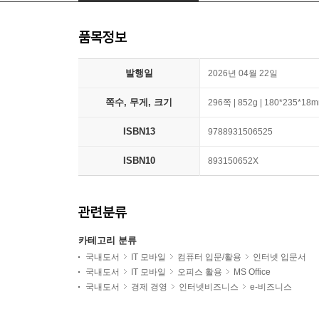
품목정보
발행일
2026년 04월 22일
쪽수, 무게, 크기
296쪽 | 852g | 180*235*18
ISBN13
9788931506525
ISBN10
893150652X
관련분류
카테고리 분류
국내도서
IT 모바일
컴퓨터 입문/활용
인터넷 입문서
국내도서
IT 모바일
오피스 활용
MS Office
국내도서
경제 경영
인터넷비즈니스
e-비즈니스