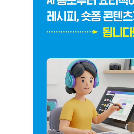
인물 포즈 변경하기
인물 의상 변경하기
07 챗GPT로 이미지 속 문자 입력과 수정한 포스터
원본에 있는 텍스트 변경하기
한글 텍스트 추가하기
알아두기·챗GPT에서 문자 생성과 수정의 장점
08 여러 장의 이미지를 한 장의 사진으로 합성하려
4장의 이미지를 한번에 합성하기
09 동일한 인물의 나이든 모습 생성하기
동일한 인물을 나이든 모습으로 변경하기
같이 촬영한 인물 사진 연출하기
10 서로 다른 인물을 같이 합성하기
다른 공간의 인물 합성하기
알아두기·챗GPT 실물 인물 이미지 사용 가이드