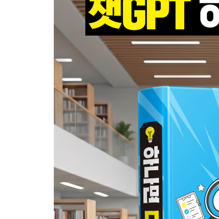
챗GPT 화면 구성 알아보기
06 내게 맞는 맞춤형 챗GPT 만들기
업무 도우미를 위한 개인 설정
개인 맞춤 설정이 만드는 업무 자동화
PART 02 실전 챗GPT, 일 잘하는 AI 비서 만들기
01 챗GPT에게 잘 질문하는 5가지 법칙
1. 질문의 목적을 분명하게 제시하라
알아두기·질문 설계 노하우
2. 대상 독자와 사용 상황을 함께 설명하라
3. 원하는 결과의 형식을 미리 지정하라
4. 상세한 조건과 정보를 함께 제공하라
5. 한 번의 질문으로 끝내지 말고 대화를 통해 완성
02 챗GPT에게 역할 설정하기