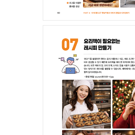
상품을 홍보하는 영상 생성하기
알아두기·소라(Sora)의 특정 인물 캐릭터 거부
06 스토리가 연결된 카페 홍보 영상 만들기
인물 이미지 소스 생성하기
영상 구성 제안 요청하기
스토리보드에 장면 연출하기
장면 간 연결성 보완하기
Extend 기능으로 추가 영상 생성하기
알아두기·스토리보드 기능으로 인물 동일성 유지하
07 자막이 있는 영상 생성하기
인물 이미지 소스 생성하기
알아두기·영상 전체 길이 설정 노하우
08 영상을 유지하면서 특정 부분 수정하기
홍보 영상 생성하기