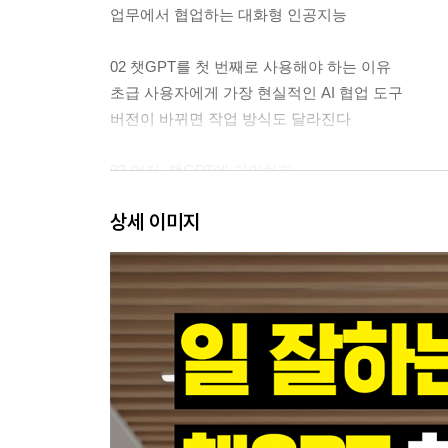
업무에서 협업하는 대화형 인공지능
02 챗GPT를 첫 번째로 사용해야 하는 이유
초급 사용자에게 가장 현실적인 AI 협업 도구
버전이 바뀌면 작업 방식도 달라진다
03 먼저, 챗GPT에 가입하기
챗GPT 계정 생성과 설정법
상세 이미지
04 챗GPT, 무료로 쓸까? 유료로 쓸까?
무료는 시작, 유료는 실무를 위한 선택
챗GPT 유료 버전 가입 단계별 가이드
알아두기·챗GPT Go 플랜
알아두기·구독 서비스
의외로 잘 모르는 유료 구독 취소하는 법
05 구석구석 챗GPT 화면의 다양한 기능 익히기