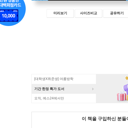
미리보기
사이즈비교
공유하기
[대학생X취준생] 여름방학
기간 한정 특가 도서
오직, 예스24에서만
이 책을 구입하신 분