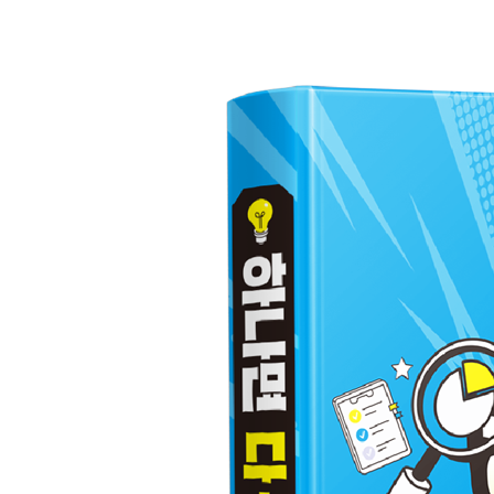
알아두기·포토샵 정식 버전과 챗GPT 포토샵 앱
02 선택 영역 지정 없이 부분 흑백 이미지 만들기
배경만 흑백 이미지로 만들기
드래그 방식으로 흑백 정도 조정하기
03 인물을 돋보이게 하는 블러 효과 적용하기
이미지에 블러 효과 적용하기
드래그 방식으로 블러 수정하기
조정 기능으로 추가 보정하기
알아두기·인물을 돋보이게 만드는 블러 효과
04 배경을 투명하게 만들어 이미지 합성하기
배경을 투명 영역으로 만들기
알아두기·챗GPT에서 만든 투명 영역
배경 이미지 합성하기
알아두기·챗GPT에서 실행되는 웹용 포토샵