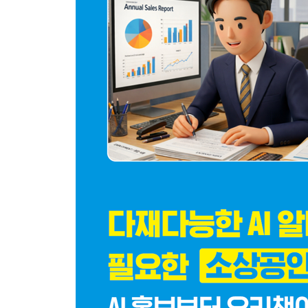
03 수정 방식의 프롬프트 작성법 프롬프트 레이어
단계적으로 이미지를 설계하는 방법
알아두기·프롬프트 레이어링이란?
04 챗GPT로 일상 사진을 증명 사진으로 만들려면?
측면 얼굴을 정면 얼굴로 바꾸기
이미지 비율 변경하기
증명 사진 만들기
알아두기·챗GPT에서 완벽하게 인물 동일성 유지하
05 사진 이미지를 일러스트 로고로 만들려면?
사진 이미지를 일러스트 이미지로 변경하기
일러스트 로고 생성하기
로고가 적용된 패키지 이미지 만들기
알아두기·AI 이미지 생성 결과물의 포맷 차이 이해
06 인물을 유지하면서 포즈와 의상을 교체하려면?