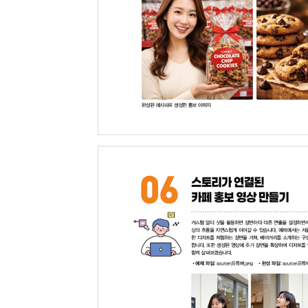
인물과 배경을 부분적으로 수정하기
알아두기·영상을 수정하는 Remix 기능
09 홍보 음악을 작곡하기 위한 챗GPT 활용하기
프롬프트만으로 음악 만들기
챗GPT와 수노(Suno)의 조합으로 음악 만들기
알아두기·대중음악의 일반 구조
10 음악 창작을 위한 수노(Suno) 알아보기
메뉴 구성
Create 작업 영역
알아두기·제미나이에서 음악 생성하기
11 영상 순서와 길이를 마음대로! 캡컷(Capcut) 
영상 편집 핵심 구성
영상 관리 메뉴
영상 편집 기능