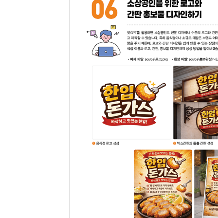
01 원하는대로, 영상 프롬프트 작성 노하우
AI 영상 왜 필요할까?
영상 생성을 위한 프롬프트 작성 7가지 법칙
02 챗GPT와 소라(Sora)로 영상을 만들면?
구체적인 영상 프롬프트 작성법
03 챗GPT 계정으로 영상 생성하기
소라(Sora) 실행하기
알아두기·챗GPT 요금제 기준 영상 생성법
소라(Sora) 메인 화면 살펴보기
04 소라(Sora), 어떻게 생겼을까?
캐릭터를 등록하고 호출하기
05 댄싱 강아지를 캐스팅하여 상품 광고 영상 만들
댄스 챌린지 강아지 영상 생성하기
캐릭터 등록하기