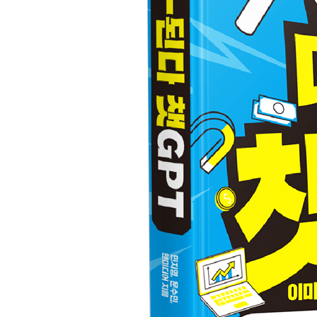
알아두기·내보내기 형태로 저장하기
05 이미지 밝기와 채도 조정하기
색 보정으로 완성하는 선명한 이미지
이미지 밝기 조정하기
알아두기·효율적인 이미지 보정 순서
이미지 채도 조정하기
06 소상공인을 위한 로고와 간판 홍보물 디자인하
창업을 위한 브랜드 아이덴티티(BI) 만들기
로고 간판 생성하기
로고를 이용하여 홍보물 생성하기
알아두기·프롬프트로 이미지 속 문구 수정하기
07 요리책이 필요없는 레시피 만들기
챗GPT 맞춤형 레시피 활용법
문장 형식의 레시피 생성하기