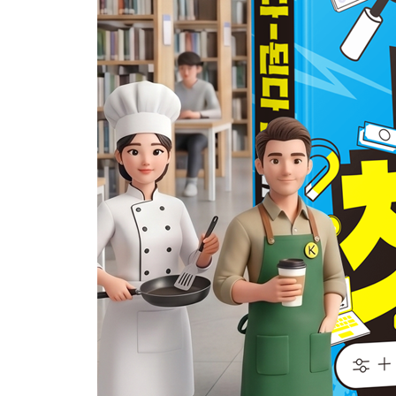
같은 질문, 다른 답변을 만드는 역할 설정
역할 설정이 만드는 전문성
03 챗GPT로 검색을 잘하는 3가지 습관
사용자의 의도와 목적을 추가하라
결과의 형태를 먼저 설계하라
단계적 대화로 챗GPT 서치를 활용하라
04 이미지 검색 도구로 분석 활용하기
검색을 결과물로 만들기
이미지 분석과 상품 기획서 만들기
05 한 단계씩 디테일하게, 테마별 여행 계획 세우기
한 번에 묻는 질문과 단계적 질문의 차이
질문을 설계하는 단계적인 접근법
06 주제별로 대화의 흐름 이어나가기
주제가 바뀌면 새 채팅을 시작하라