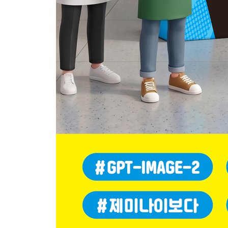
챗GPT 채팅을 주제별로 정리하는 방법
07 업로드 기능으로 문서 번역하기
AI를 활용한 번역을 잘하려면?
알아두기·파일 업로드 제한
파일 업로드로 문서를 번역하는 방법
PDF 문서를 챗GPT에 첨부하여 번역하기
08 판매 엑셀 데이터 생성과 마케팅 도움 받기
엑셀 없이 데이터 분석하기
챗GPT로 매장 판매 데이터를 분석하고 활용하기
09 외국어 대화도 실시간 OK! 동시 번역 사용하기
챗GPT 보이스(Voice)로 언어 장벽 없이 대화하기
알아두기·챗GPT 음성 입력 vs 보이스 모드, 답변
10 시간을 절약하는 영상 강의 스마트 정리 방법