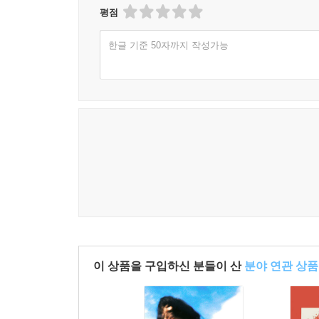
평점
한글 기준 50자까지 작성가능
이 상품을 구입하신 분들이 산
분야 연관 상품