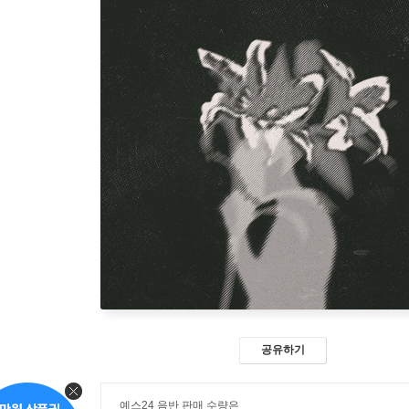
공유하기
예스24 음반 판매 수량은