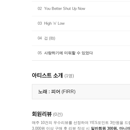
02
You Better Shut Up Now
03
High ’n’ Low
04
겁 (劫)
05
사랑하기에 미워할 수 있었다
아티스트 소개
(1명)
노래 :
피어
(FIRR)
회원리뷰
(0건)
매주 10건의 우수리뷰를 선정하여 YES포인트 3만원을 드
3,000원 이상 구매 후 리뷰 작성 시
일반회원 300원, 마니아