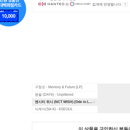
와
집계에 반영됩니다.
구창모 - Memory & Future [LP]
원필 (DAY6) - Unpiltered
엔시티 위시 (NCT WISH) [Ode to Love]
식케이(Sik-K) - 6SEOUL
이 상품을 구입하신 분