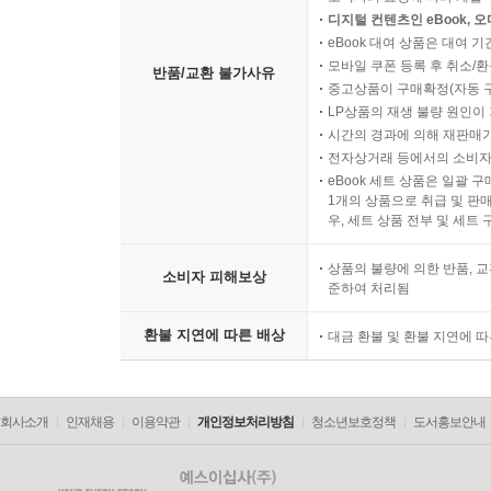
디지털 컨텐츠인 eBook, 
eBook 대여 상품은 대여 기
모바일 쿠폰 등록 후 취소/환
반품/교환 불가사유
중고상품이 구매확정(자동 
LP상품의 재생 불량 원인이 기
시간의 경과에 의해 재판매가
전자상거래 등에서의 소비자
eBook 세트 상품은 일괄 
1개의 상품으로 취급 및 판매
우, 세트 상품 전부 및 세트
상품의 불량에 의한 반품, 교
소비자 피해보상
준하여 처리됨
환불 지연에 따른 배상
대금 환불 및 환불 지연에 
회사소개
인재채용
이용약관
개인정보처리방침
청소년보호정책
도서홍보안내