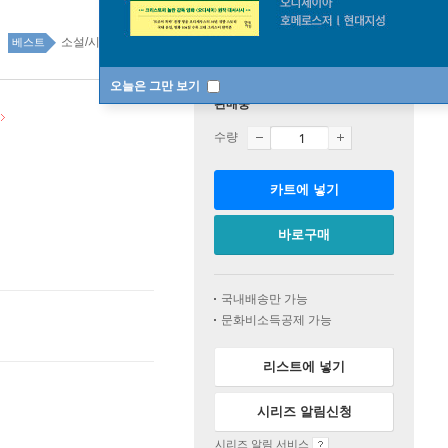
소설/시/희곡 top100 1주
베스트
오늘은 그만 보기
판매중
수량
카트에 넣기
바로구매
국내배송만 가능
문화비소득공제 가능
리스트에 넣기
시리즈 알림신청
시리즈 알림 서비스