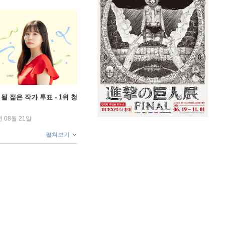
될 젊은 작가 투표 - 1위 청
년 08월 21일
펼쳐보기