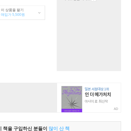
이 상품을 팔기
매입가 5,500원
AD
이 책을 구입하신 분들이
많이 산 책