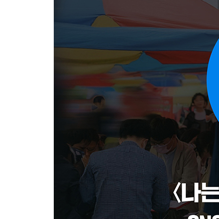
에필로그 _ 292