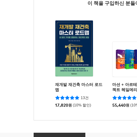
이 책을 구입하신 분
재개발 재건축 마스터 로드
마션 + 아르테
맵
젝트 헤일메
13건
17,820
원
(10% 할인)
55,440
원
(1