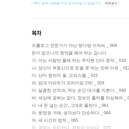
책의 일부 내용을 미리 읽어보실 수 있습니다.
미리보기
목차
프롤로그 전문가가 아닌 떴다방 아저씨 _ 004
돈이 없으니까 청약을 해야 하는 겁니다
가. 아는 사람만 몰래 하는 무자본 단타 청약 _ 010
나. 당신이 부동산으로 돈을 못 버는 진짜 이유 _ 01
다. 단타 청약의 꽃, 오피스텔 _ 015
라. 임대 아파트가 프리미엄 2억! _ 024
마. 달콤한 선악과, 먹는 순간 대가를 치른다 _ 040
바. 세상에 공짜는 없다, 정보의 출처를 의심해라 _ 0
사. 내 돈 넣는 순간, 그대로 물린다 _ 061
아. 분양권 거래, 생각보다 단순하다 _ 064
자. 세 시간의 법칙 _ 065
차. 공부는 의미없다, 경험이 답이다 _ 073