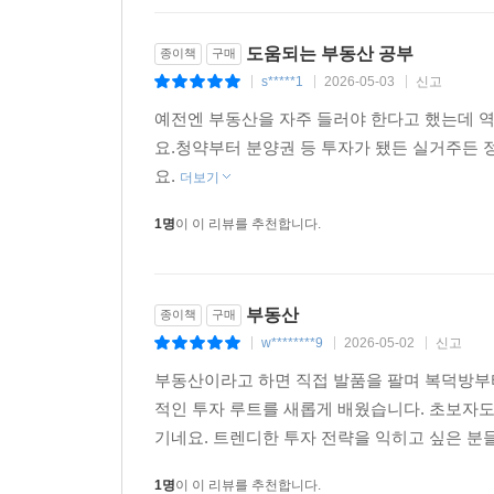
도움되는 부동산 공부
종이책
구매
s*****1
2026-05-03
신고
|
|
|
예전엔 부동산을 자주 들러야 한다고 했는데 역
요.청약부터 분양권 등 투자가 됐든 실거주든 
요.
더보기
1명
이 이 리뷰를 추천합니다.
부동산
종이책
구매
w********9
2026-05-02
신고
|
|
|
부동산이라고 하면 직접 발품을 팔며 복덕방부터
적인 투자 루트를 새롭게 배웠습니다. 초보자도
기네요. 트렌디한 투자 전략을 익히고 싶은 분
1명
이 이 리뷰를 추천합니다.