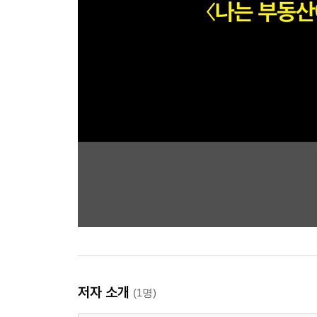
저자 소개
(1명)