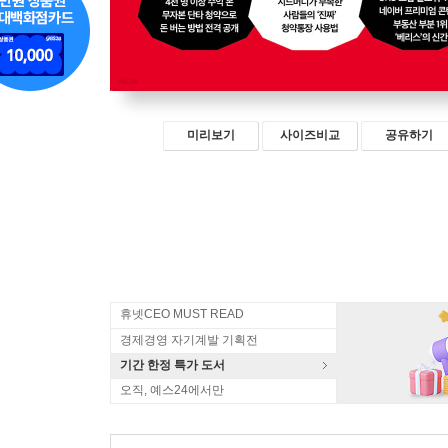
미리보기
사이즈비교
공유하기
휴넷CEO MUST READ
경제경영 자기계발 기획전
기간 한정 특가 도서
오직, 예스24에서만