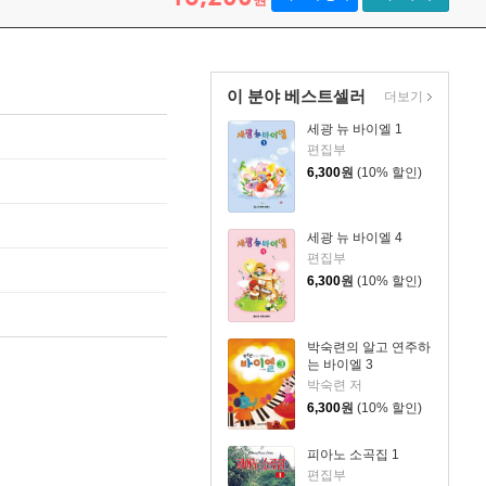
이 분야 베스트셀러
더보기
세광 뉴 바이엘 1
편집부
6,300
원
(10% 할인)
세광 뉴 바이엘 4
편집부
6,300
원
(10% 할인)
박숙련의 알고 연주하
는 바이엘 3
박숙련 저
6,300
원
(10% 할인)
피아노 소곡집 1
편집부