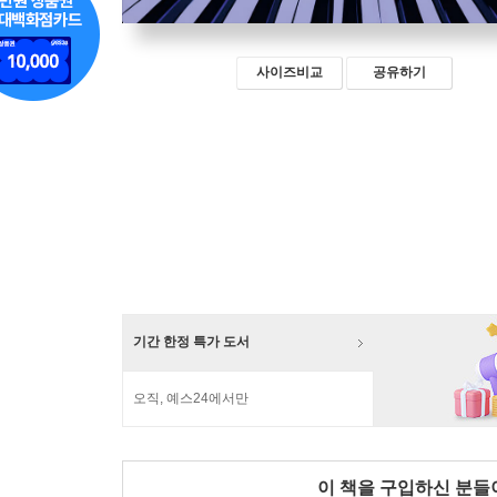
사이즈비교
공유하기
기간 한정 특가 도서
오직, 예스24에서만
이 책을 구입하신 분