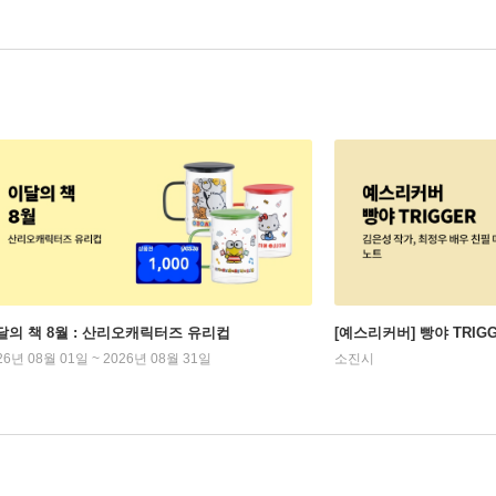
달의 책 8월 : 산리오캐릭터즈 유리컵
[예스리커버] 빵야 TRIG
26년 08월 01일 ~ 2026년 08월 31일
소진시