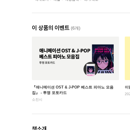
이 상품의 이벤트
(6개)
『애니메이션 OST & J-POP 베스트 피아노 모음
이
집』 - 투명 포토카드
20
소진시
책소개