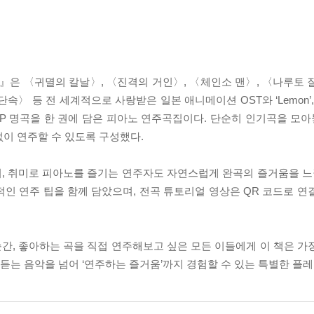
음집』은 〈귀멸의 칼날〉, 〈진격의 거인〉, 〈체인소 맨〉, 〈나루토
전 세계적으로 사랑받은 일본 애니메이션 OST와 ‘Lemon’, ‘Betelg
 J-POP 명곡을 한 권에 담은 피아노 연주곡집이다. 단순히 인기곡을 모
이 연주할 수 있도록 구성했다.
, 취미로 피아노를 즐기는 연주자도 자연스럽게 완곡의 즐거움을 느낄
인 연주 팁을 함께 담았으며, 전곡 튜토리얼 영상은 QR 코드로 연
간, 좋아하는 곡을 직접 연주해보고 싶은 모든 이들에게 이 책은 가
통해, 듣는 음악을 넘어 ‘연주하는 즐거움’까지 경험할 수 있는 특별한 