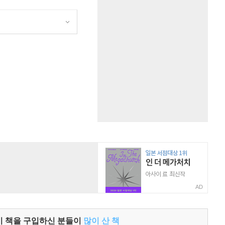
원
AD
이 책을 구입하신 분들이
많이 산 책