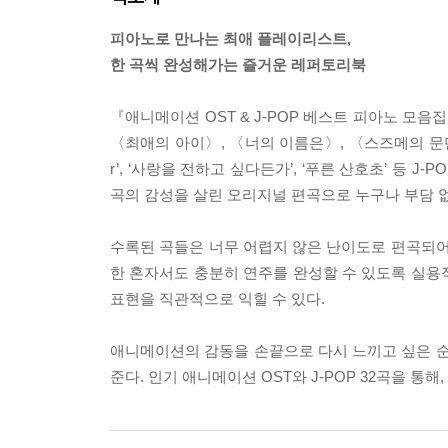
피아노로 만나는 최애 플레이리스트,
한 곡씩 완성해가는 즐거운 레퍼토리북
『애니메이션 OST & J-POP 베스트 피아노 모
〈최애의 아이〉, 〈너의 이름은〉, 〈스즈메의 문단속〉 등 
r’, ‘사랑을 전하고 싶다든가’, ‘푸른 산호초’ 등
곡의 감성을 살린 오리지널 편곡으로 누구나 부담 없
수록된 곡들은 너무 어렵지 않은 난이도로 편곡되어
한 혼자서도 충분히 연주를 완성할 수 있도록 실용적
표현을 직관적으로 익힐 수 있다.
애니메이션의 감동을 손끝으로 다시 느끼고 싶은 순
준다. 인기 애니메이션 OST와 J-POP 32곡을 