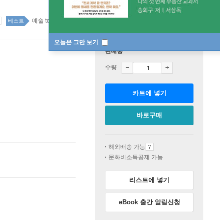
예술 top100 4주
베스트
오늘은 그만 보기
판매중
수량
카트에 넣기
바로구매
해외배송 가능
문화비소득공제 가능
리스트에 넣기
eBook 출간 알림신청