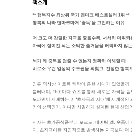
책소개
** 행복지수 최상위 국가 덴마크 베스트셀러 1위 **
행복의 나라 덴마크마저 ‘중독’을 고민하는 이유
더 크고 더 강렬한 자극을 좇을수록, 서서히 마취되
자극에 절여진 뇌는 소박한 즐거움을 허락하지 않
뇌가 왜 중독을 멈출 수 없는지 정확히 이해할 때
비로소 우린 일상의 주도권을 되찾고, 진정한 행복
인류 역사상 이토록 쾌락이 흔한 시대가 있었을까.
불러내며, 15초마다 쇼츠를 통해 새로운 자극을 
도파민이 지배하는 이 ‘초자극의 시대’에 세계적인
리의 선택인가, 아니면 치밀하게 설계된 현대 산업
저자는 초가공식품부터 포르노, 데이팅 앱, 숏폼에
다. 초자극이란 자연적으로 발생하는 자극보다 더 강