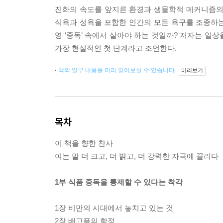
진화의 속도를 앞지른 환경과 생물학적 메커니즘의
식욕과 성욕을 포함한 인간의 모든 욕구를 조종하는 
영 ‘중독’ 속에서 살아야 하는 것일까? 저자는 일
가장 현실적인 첫 단계라고 조언한다.
책의 일부 내용을 미리 읽어보실 수 있습니다.
미리보기
목차
이 책을 향한 찬사
여는 말 더 크고, 더 밝고, 더 강력한 자극에 끌리다
1부 식품 중독을 통제할 수 있다는 착각
1장 비만의 시대에서 놓치고 있는 것
2장 배고픔의 함정