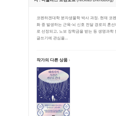
코펜하겐대학 분자생물학 박사 과정. 현재 코펜
화 중 발생하는 근육-뇌 신호 전달 경로의 혼선에
로 선정되고, 노보 장학금을 받는 등 생명과학
글쓰기에 관심을...
작가의 다른 상품