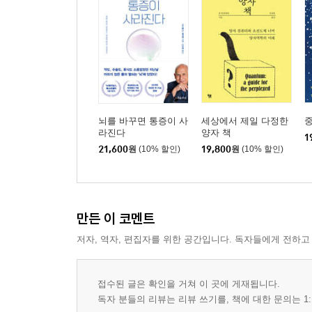
뇌를 바꾸면 통증이 사
세상에서 제일 다정한
라진다
양자 책
1
21,600
원
(10% 할인)
19,800
원
(10% 할인)
만든 이 코멘트
저자, 역자, 편집자를 위한 공간입니다. 독자들에게 전하고
접수된 글은 확인을 거쳐 이 곳에 게재됩니다.
독자 분들의 리뷰는 리뷰 쓰기를, 책에 대한 문의는 1: