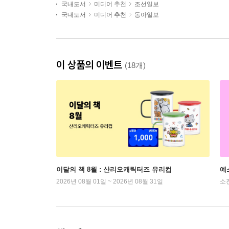
국내도서
미디어 추천
조선일보
국내도서
미디어 추천
동아일보
이 상품의 이벤트
(18개)
이달의 책 8월 : 산리오캐릭터즈 유리컵
예
2026년 08월 01일 ~ 2026년 08월 31일
소