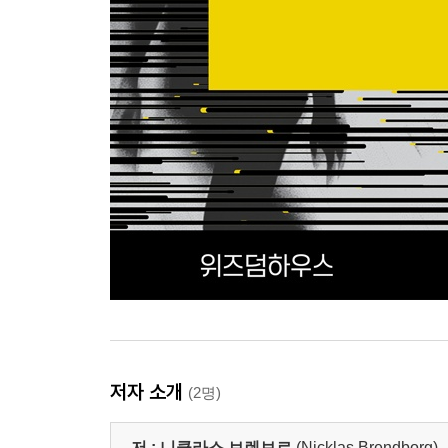
저자 소개
(2명)
저 :
니클라스 브렌보르
(Nicklas Brendborg)