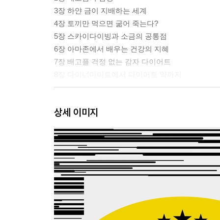
3장 하얀 금이 지배하는 세계
4장 토끼만 먹으면 굶어 죽는다?
5장 스카이다이빙과 소금의 공통점
6장 아마존에서 배우는 건강의 지혜
7장 배고플 걱정 없는 감자 다이어트
8장 다이너마이트에서 다이어트 약까지
2부 포르노 중독을 통제할 수 있다는 착각
상세 이미지
9장 성관계와 맥주병의 마력
10장 황홀로 가는 지름길
11장 기쁨을 주는 식물에 중독되다
12장 도파민의 진실
3부 스크린 중독을 통제할 수 있다는 착각
13장 가상의 친구, 현실의 친구