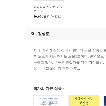
해파리의 시간은 거꾸
로 간다
16,650
원
(10% 할인)
역 :
김성훈
치과 의사의 길을 걷다가 번역의 길로 방향을 
학 노트가 지금까지도 보물1호이며, 번역으로 
동하고 있다. 『구름 관찰자를 위한 가이드』,
럼』, 『과학이 된 무모한 도...
작가의 다른 상품