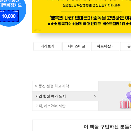
미리보기
사이즈비교
파트너샵
공
이동진 선정 최고의 책
기간 한정 특가 도서
오직, 예스24에서만
이 책을 구입하신 분