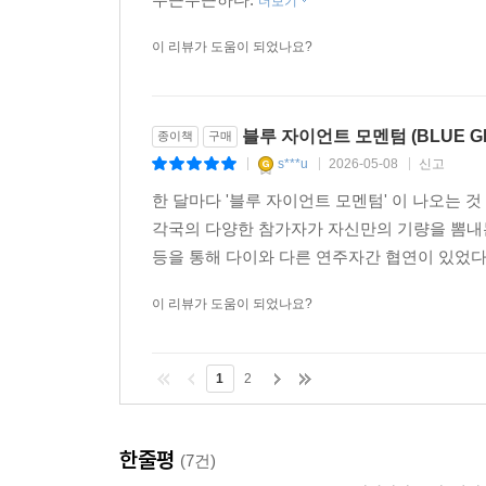
더보기
이 리뷰가 도움이 되었나요?
블루 자이언트 모멘텀 (BLUE GI
종이책
구매
s***u
2026-05-08
신고
|
|
|
한 달마다 '블루 자이언트 모멘텀' 이 나오는 것
각국의 다양한 참가자가 자신만의 기량을 뽐내
등을 통해 다이와 다른 연주자간 협연이 있었다면,
이 리뷰가 도움이 되었나요?
1
2
한줄평
(7건)