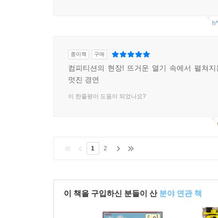
h*
종이책
구매
컴피티션의 현장! 뜨거운 열기 속에서 펼쳐
멋진 경연
이 한줄평이 도움이 되었나요?
1
2
이 책을 구입하신 분들이 산
분야 연관 책