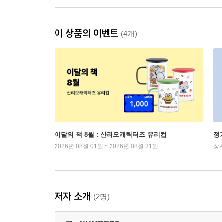
이 상품의 이벤트
(4개)
이달의 책 8월 : 산리오캐릭터즈 유리컵
정
2026년 08월 01일 ~ 2026년 08월 31일
상
저자 소개
(2명)