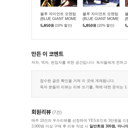
블루 자이언트 모멘텀
블루 자이언트 모멘텀
(BLUE GIANT MOME
(BLUE GIANT MOME
(
NTUM) 6
NTUM) 4
N
5,850
원
(10% 할인)
5,850
원
(10% 할인)
5
만든 이 코멘트
저자, 역자, 편집자를 위한 공간입니다. 독자들에게 전하고
접수된 글은 확인을 거쳐 이 곳에 게재됩니다.
독자 분들의 리뷰는 리뷰 쓰기를, 책에 대한 문의는 1:
회원리뷰
(7건)
매주 10건의 우수리뷰를 선정하여 YES포인트 3만원을 드
3,000원 이상 구매 후 리뷰 작성 시
일반회원 300원, 마니아