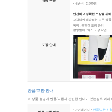
배송 구분
배송비 : 2,500원
안전하고 정확한 포장을 위해 
고객님께 배송되는 모든 상품을
목적 : 안전한 포장 관리
촬영범위 : 박스 포장 작업
포장 안내
반품/교환 안내
※ 상품 설명에 반품/교환과 관련한 안내가 있는경우 아래 
마이페이지 >
반품/교환 신청