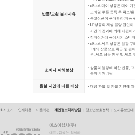
eBook 대여 상품은 대여 기
모바일 쿠폰 등록 후 취소/환
반품/교환 불가사유
중고상품이 구매확정(자동 
LP상품의 재생 불량 원인이 기
시간의 경과에 의해 재판매가
전자상거래 등에서의 소비자
eBook 세트 상품은 일괄 
1개의 상품으로 취급 및 판매
우, 세트 상품 전부 및 세트
상품의 불량에 의한 반품, 교
소비자 피해보상
준하여 처리됨
환불 지연에 따른 배상
대금 환불 및 환불 지연에 
회사소개
인재채용
이용약관
개인정보처리방침
청소년보호정책
도서홍보안내
대표 : 김석환, 최세라