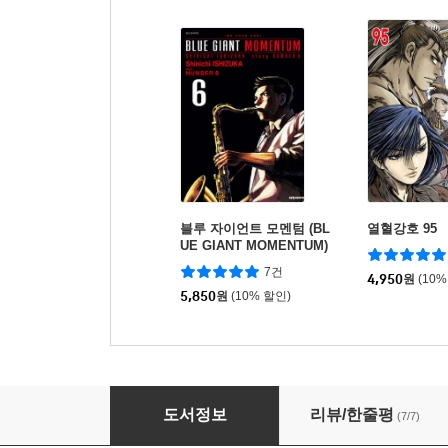
블루 자이언트 모멘텀 (BL
열혈강호 95
UE GIANT MOMENTUM)
6
7건
4,950
원
(10%
5,850
원
(10% 할인)
블루 자이언트 모멘텀 (BLUE GIANT MOMENTU
도서정보
리뷰/한줄평
(7/7)