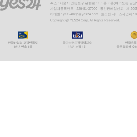
주소 : 서울시 영등포구 은행로 11, 5층~6층(여의도동,일신
사업자등록번호 : 229-81-37000 통신판매업신고 : 제 200
이메일 : yes24help@yes24.com 호스팅 서비스사업자 :
Copyright ⓒ YES24 Corp. All Rights Reserved.