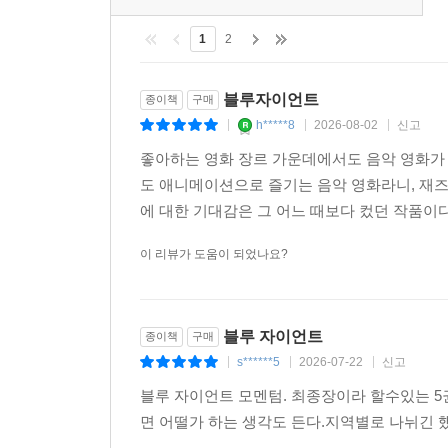
1
2
블루자이언트
종이책
구매
h*****8
2026-08-02
신고
|
|
|
좋아하는 영화 장르 가운데에서도 음악 영화가 
도 애니메이션으로 즐기는 음악 영화라니, 재
에 대한 기대감은 그 어느 때보다 컸던 작품이
이 리뷰가 도움이 되었나요?
블루 자이언트
종이책
구매
s******5
2026-07-22
신고
|
|
|
블루 자이언트 모멘텀. 최종장이라 할수있는 
면 어떨가 하는 생각도 든다.지역별로 나뉘긴 