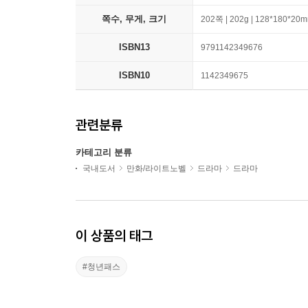
쪽수, 무게, 크기
202쪽 | 202g | 128*180*20
ISBN13
9791142349676
ISBN10
1142349675
관련분류
카테고리 분류
국내도서
만화/라이트노벨
드라마
드라마
이 상품의 태그
#청년패스