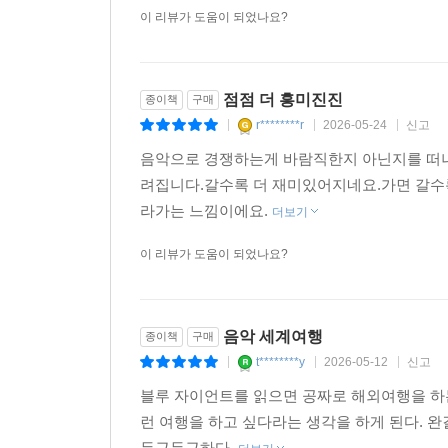
이 리뷰가 도움이 되었나요?
점점 더 흥미진진
종이책
구매
r********r
2026-05-24
신고
|
|
|
음악으로 경쟁하는게 바람직한지 아닌지를 떠나
려집니다.갈수록 더 재미있어지네요.가면 갈수
라가는 느낌이에요.
더보기
이 리뷰가 도움이 되었나요?
음악 세계여행
종이책
구매
t********y
2026-05-12
신고
|
|
|
블루 자이언트를 읽으면 공짜로 해외여행을 하는
런 여행을 하고 싶다라는 생각을 하게 된다. 
두근두근하다.