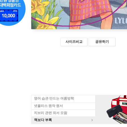
사이즈비교
공유하기
영어 습관 만드는 여름방학
넷플리스 원작 원서
지브리 관련 외서 모음
책보다 부록