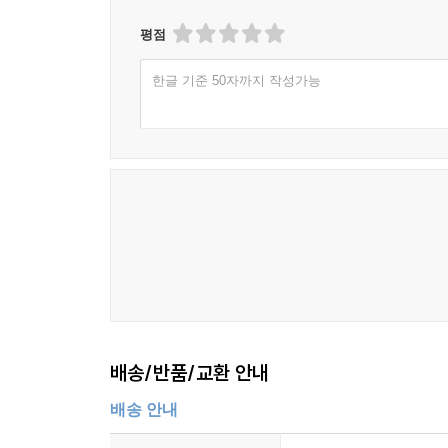
평점
한글 기준 50자까지 작성가능
배송/반품/교환 안내
배송 안내