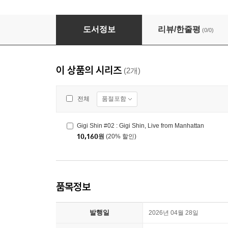
Gigi Shin #02 : Gigi Shin, Live from Manhatta
도서정보
리뷰/한줄평
(0/0)
이 상품의 시리즈
(2개)
품절포함
전체
Gigi Shin #02 : Gigi Shin, Live from Manhattan
10,160
원
(20% 할인)
품목정보
발행일
2026년 04월 28일