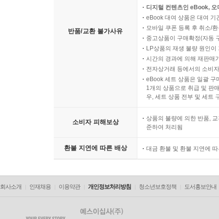
디지털 컨텐츠인 eBook, 
eBook 대여 상품은 대여 기
모바일 쿠폰 등록 후 취소/환
반품/교환 불가사유
중고상품이 구매확정(자동 
LP상품의 재생 불량 원인이 기
시간의 경과에 의해 재판매가
전자상거래 등에서의 소비자
eBook 세트 상품은 일괄 
1개의 상품으로 취급 및 판매
우, 세트 상품 전부 및 세트
상품의 불량에 의한 반품, 교
소비자 피해보상
준하여 처리됨
환불 지연에 따른 배상
대금 환불 및 환불 지연에 
회사소개
인재채용
이용약관
개인정보처리방침
청소년보호정책
도서홍보안내