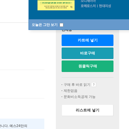
오늘은 그만 보기
판매중
카트에 넣기
바로구매
원클릭구매
구매 후 바로 읽기
제한없음
문화비소득공제 가능
리스트에 넣기
합니다. 예스24만의