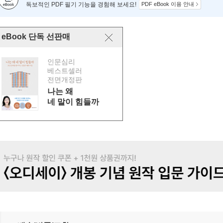
독보적인 PDF 필기 기능을 경험해 보세요!
PDF eBook 이용 안내
eBook 단독 선판매
인문심리
베스트셀러
전면개정판
나는 왜
네 말이 힘들까