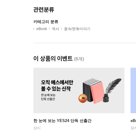
관련분류
카테고리 분류
eBook
역사
풍속/문화이야기
이 상품의 이벤트
(6개)
한 눈에 보는 YES24 단독 선출간
e
상시
상