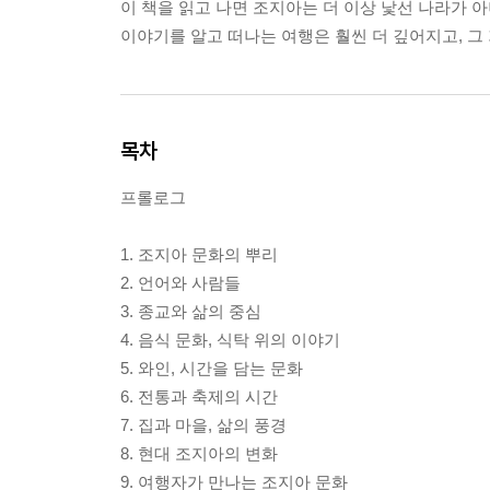
이 책을 읽고 나면 조지아는 더 이상 낯선 나라가 아
이야기를 알고 떠나는 여행은 훨씬 더 깊어지고, 그
목차
프롤로그
1. 조지아 문화의 뿌리
2. 언어와 사람들
3. 종교와 삶의 중심
4. 음식 문화, 식탁 위의 이야기
5. 와인, 시간을 담는 문화
6. 전통과 축제의 시간
7. 집과 마을, 삶의 풍경
8. 현대 조지아의 변화
9. 여행자가 만나는 조지아 문화