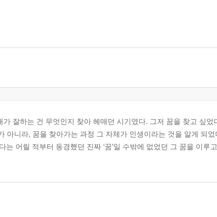
 내가 잘하는 건 무엇인지 찾아 헤매던 시기였다. 그저 꿈을 찾고 싶었
가 아니라, 꿈을 찾아가는 과정 그 자체가 인생이라는 것을 알게 되었다
는 어릴 적부터 동경했던 진짜 ‘꿈’일 수밖에 없었던 그 꿈을 이루고