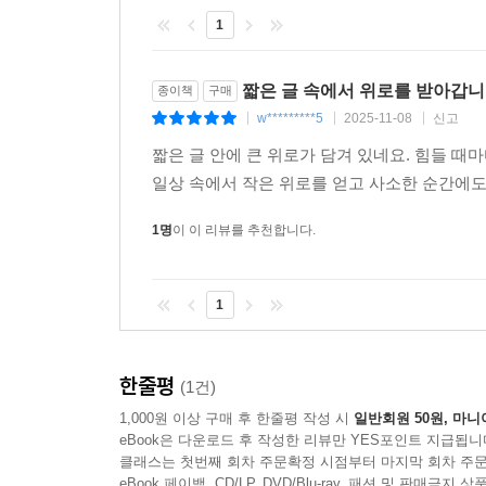
1
짧은 글 속에서 위로를 받아갑
종이책
구매
w*********5
2025-11-08
신고
|
|
|
짧은 글 안에 큰 위로가 담겨 있네요. 힘들 
일상 속에서 작은 위로를 얻고 사소한 순간에도
1명
이 이 리뷰를 추천합니다.
1
한줄평
(1건)
1,000원 이상 구매 후 한줄평 작성 시
일반회원 50원, 마니
eBook은 다운로드 후 작성한 리뷰만 YES포인트 지급됩니
클래스는 첫번째 회차 주문확정 시점부터 마지막 회차 주문
eBook 페이백, CD/LP, DVD/Blu-ray, 패션 및 판매금