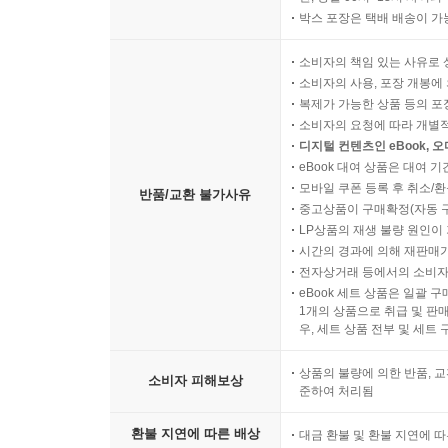
박스 포장은 택배 배송이 가
소비자의 책임 있는 사유로 
소비자의 사용, 포장 개봉에 
복제가 가능한 상품 등의 포장을 
소비자의 요청에 따라 개별
디지털 컨텐츠인 eBook, 
eBook 대여 상품은 대여 기
모바일 쿠폰 등록 후 취소/환
반품/교환 불가사유
중고상품이 구매확정(자동 
LP상품의 재생 불량 원인이 기
시간의 경과에 의해 재판매가
전자상거래 등에서의 소비자
eBook 세트 상품은 일괄 
1개의 상품으로 취급 및 판매
우, 세트 상품 전부 및 세트
상품의 불량에 의한 반품, 교
소비자 피해보상
준하여 처리됨
환불 지연에 따른 배상
대금 환불 및 환불 지연에 