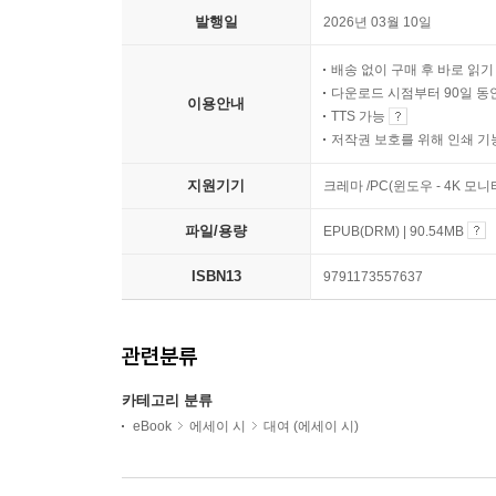
발행일
2026년 03월 10일
배송 없이 구매 후 바로 읽
다운로드 시점부터 90일 동
이용안내
TTS 가능
저작권 보호를 위해 인쇄 기
지원기기
크레마 /PC(윈도우 - 4K 
파일/용량
EPUB(DRM) | 90.54MB
ISBN13
9791173557637
관련분류
카테고리 분류
eBook
에세이 시
대여 (에세이 시)