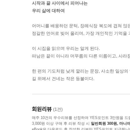
시작과 끝 사이에서 피어나는
우리 삶에 대하여
어머니를 배웅하던 문턱, 장례식장 복도에 겹쳐 앉은
정갈한 언어로 빚어 올리며, 가장 개인적인 기억을 
이 시집을 읽으며 우리는 알게 된다.
떠남은 끝이 아니라 머무름의 다른 이름이고, 사라짐
한 편의 기도처럼 낮게 깔리는 문장, 사소한 일상의 
길 위에서 건네는 작은 등불이다.
회원리뷰
(1건)
매주 10건의 우수리뷰를 선정하여 YES포인트 3만원을 드
3,000원 이상 구매 후 리뷰 작성 시
일반회원 300원, 마니아
eBook은 다운로드 후 작성한 리뷰만 YES포인트 지급됩니