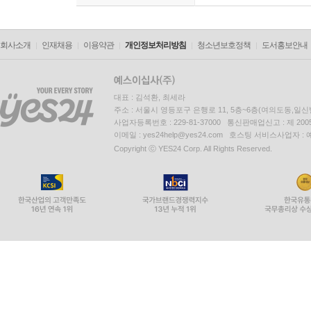
회사소개
인재채용
이용약관
개인정보처리방침
청소년보호정책
도서홍보안내
대표 : 김석환, 최세라
주소 : 서울시 영등포구 은행로 11, 5층~6층(여의도동,일신
사업자등록번호 : 229-81-37000 통신판매업신고 : 제 200
이메일 : yes24help@yes24.com 호스팅 서비스사업자 :
Copyright ⓒ YES24 Corp. All Rights Reserved.