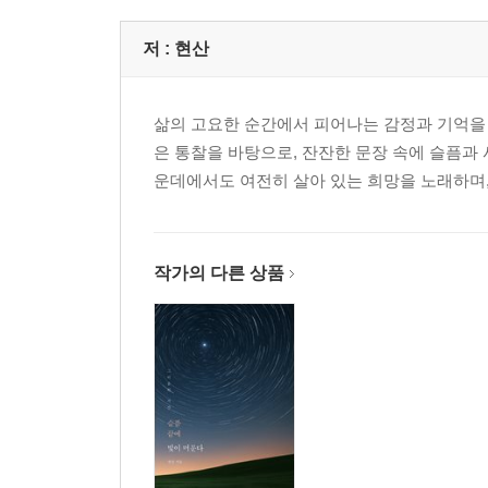
/ 다시 밤이 되었습니다 / 밤과 새벽 사이 / 경계의
속의 빛 / 괜찮아, 괜찮지, 괜찮을 거야 / 내일의 나
저 :
현산
제4부 그대, 내 안의 등불
삶의 고요한 순간에서 피어나는 감정과 기억을 
은 통찰을 바탕으로, 잔잔한 문장 속에 슬픔과 
사랑·삶 / 네가 내 옆에 있어서 / 그런 사람 / 하늘 
운데에서도 여전히 살아 있는 희망을 노래하며,
흐르면 / 그리움이 된 슬픔 / 그대, 내 마음 한구석에
제5부 길 위의 기도
작가의 다른 상품
스무 살의 봄날에게 / 젊음의 거울 / 걱정 없는 날들
휴가의 진리 / 마음을 여는 발걸음 / 속초에서 / 약속
것 / 아쉬움의 그림자 / 마음만큼은 / 9회 말 2아웃 
않는 건, 눈빛 / 자식들이 가장 오래 볼 사진 / 삶의