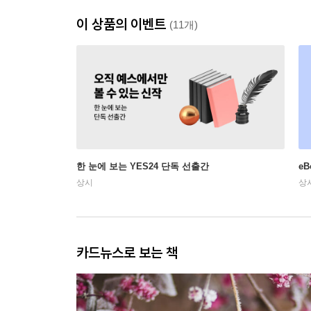
이 상품의 이벤트
(11개)
한 눈에 보는 YES24 단독 선출간
e
상시
상
카드뉴스로 보는 책