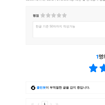
평점
한글 기준 50자까지 작성가능
1
명
클린봇
이 부적절한 글을 감지 중입니다.
1