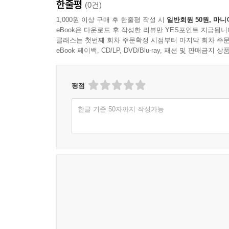
한줄평
(0건)
1,000원 이상 구매 후 한줄평 작성 시
일반회원 50원, 마니
eBook은 다운로드 후 작성한 리뷰만 YES포인트 지급됩니
클래스는 첫번째 회차 주문확정 시점부터 마지막 회차 주문
eBook 페이백, CD/LP, DVD/Blu-ray, 패션 및 판매금
평점
한글 기준 50자까지 작성가능