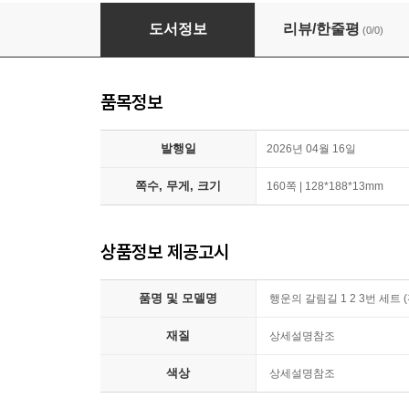
행운의 갈림길 1 2 3번 세트 (전3권)
도서정보
리뷰/한줄평
(0/0)
품목정보
발행일
2026년 04월 16일
쪽수, 무게, 크기
160쪽 | 128*188*13mm
상품정보 제공고시
품명 및 모델명
행운의 갈림길 1 2 3번 세트 
재질
상세설명참조
색상
상세설명참조