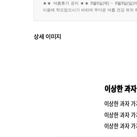
★★ 여름휴가 공지 ★★ 8월6일(목) ~ 8월9일(일
이용에 착오없으시기 바라며 무더운 여름 건강 유의 
상세 이미지