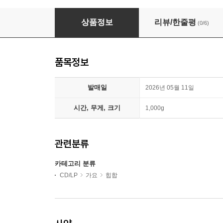
BILL STAX (빌스택스) - LIVE FAST DIE SKRT
상품정보
리뷰/한줄평
(0/6)
품목정보
발매일
2026년 05월 11일
시간, 무게, 크기
1,000g
관련분류
카테고리 분류
CD/LP
가요
힙합