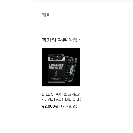
래퍼
작가의 다른 상품
BILL STAX (빌스택스)
- LIVE FAST DIE SKR
T (카세트테이프)
42,000
원
(19% 할인)