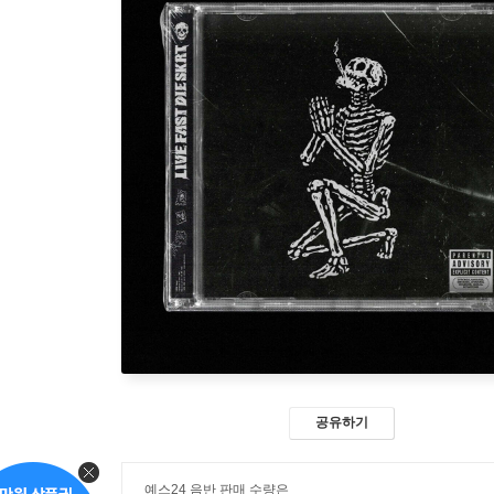
공유하기
예스24 음반 판매 수량은