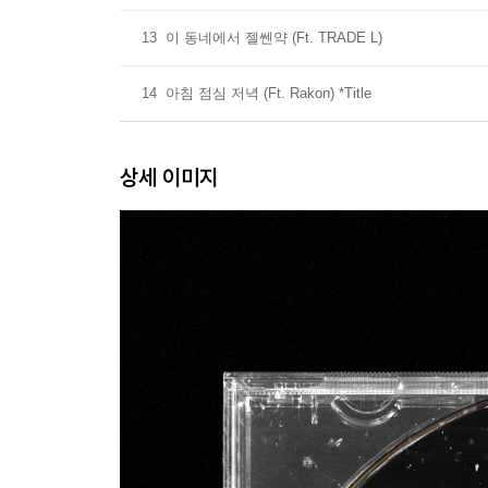
13
이 동네에서 젤쎈약 (Ft. TRADE L)
14
아침 점심 저녁 (Ft. Rakon) *Title
상세 이미지