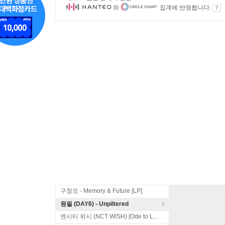
와
집계에 반영됩니다.
구창모 - Memory & Future [LP]
원필 (DAY6) - Unpiltered
엔시티 위시 (NCT WISH) [Ode to Love]