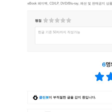
eBook 페이백, CD/LP, DVD/Blu-ray, 패션 및 판매금
평점
한글 기준 50자까지 작성가능
6
명
클린봇
이 부적절한 글을 감지 중입니다.