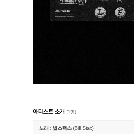
아티스트 소개
(1명)
노래 :
빌스택스
(Bill Stax)