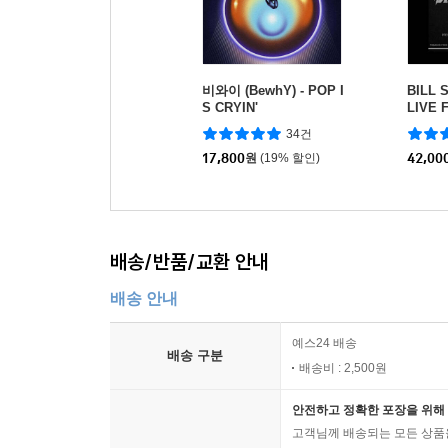
비와이 (BewhY) - POP I
BILL 
S CRYIN'
LIVE 
(카세
34건
17,800
원
(19% 할인)
42,00
배송/반품/교환 안내
배송 안내
예스24 배송
배송 구분
배송비 : 2,500원
안전하고 정확한 포장을 위해 
고객님께 배송되는 모든 상품을