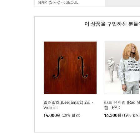
식케이(Sik-K) - 6SEOUL
이 상품을 구입하신 분
릴러말즈 (Leellamarz) 2집 -
라드 뮤지엄 (Rad Mu
Violinist
집 - RAD
14,000
원
(19% 할인)
16,300
원
(19% 할인