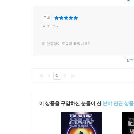
구매
ㅅㄲㄹ~
이 한줄평이 도움이 되었나요?
k***
1
이 상품을 구입하신 분들이 산
분야 연관 상품