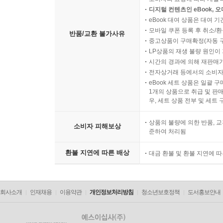
디지털 컨텐츠인 eBook, 
eBook 대여 상품은 대여 기
모바일 쿠폰 등록 후 취소/환
반품/교환 불가사유
중고상품이 구매확정(자동 
LP상품의 재생 불량 원인이 기
시간의 경과에 의해 재판매가
전자상거래 등에서의 소비자
eBook 세트 상품은 일괄 
1개의 상품으로 취급 및 판매
우, 세트 상품 전부 및 세트
상품의 불량에 의한 반품, 교
소비자 피해보상
준하여 처리됨
환불 지연에 따른 배상
대금 환불 및 환불 지연에 
회사소개
인재채용
이용약관
개인정보처리방침
청소년보호정책
도서홍보안내