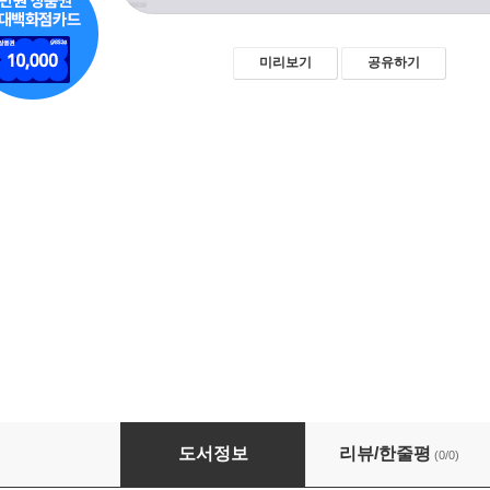
미리보기
공유하기
디자인 조직 운영 가이드북: 업무체계 구축을 위
도서정보
리뷰/한줄평
(0/0)