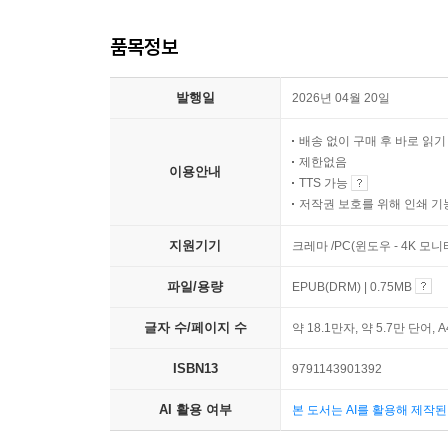
품목정보
발행일
2026년 04월 20일
배송 없이 구매 후 바로 읽
제한없음
이용안내
TTS 가능
저작권 보호를 위해 인쇄 기
지원기기
크레마 /PC(윈도우 - 4K 모
파일/용량
EPUB(DRM) | 0.75MB
글자 수/페이지 수
약 18.1만자, 약 5.7만 단어, 
ISBN13
9791143901392
AI 활용 여부
본 도서는 AI를 활용해 제작