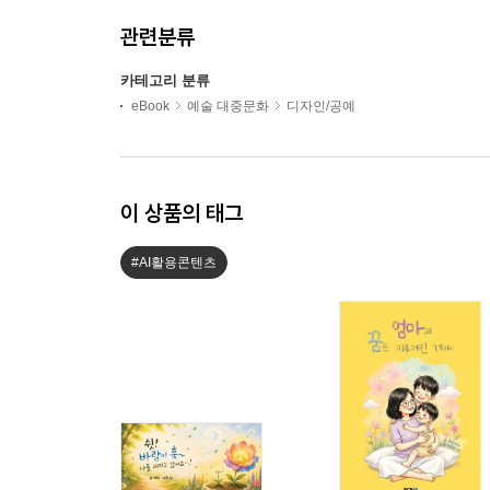
관련분류
카테고리 분류
eBook
예술 대중문화
디자인/공예
이 상품의 태그
#AI활용콘텐츠