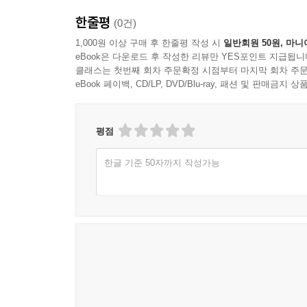
한줄평
(0건)
1,000원 이상 구매 후 한줄평 작성 시
일반회원 50원, 마니
eBook은 다운로드 후 작성한 리뷰만 YES포인트 지급됩니
클래스는 첫번째 회차 주문확정 시점부터 마지막 회차 주문
eBook 페이백, CD/LP, DVD/Blu-ray, 패션 및 판매금
평점
한글 기준 50자까지 작성가능