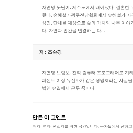
자연명 못난이. 제주도에서 태어났다. 결혼한 
했다. 숲해설가광주전남협회에서 숲해설가 자격
성인, 단체를 대상으로 숲의 가치와 나무 이야
다. 자연과 인간을 연결하는 다...
저 :
조숙경
자연명 느림보. 전직 컴퓨터 프로그래머로 지리
퍼센트 이상 유전자가 같은 생명체라는 사실을
법인 숲길에서 근무 중이다.
만든 이 코멘트
저자, 역자, 편집자를 위한 공간입니다. 독자들에게 전하고