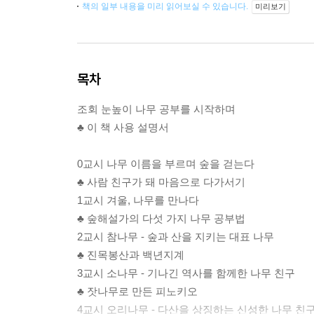
책의 일부 내용을 미리 읽어보실 수 있습니다.
미리보기
목차
조회 눈높이 나무 공부를 시작하며
♣ 이 책 사용 설명서
0교시 나무 이름을 부르며 숲을 걷는다
♣ 사람 친구가 돼 마음으로 다가서기
1교시 겨울, 나무를 만나다
♣ 숲해설가의 다섯 가지 나무 공부법
2교시 참나무 - 숲과 산을 지키는 대표 나무
♣ 진목봉산과 백년지계
3교시 소나무 - 기나긴 역사를 함께한 나무 친구
♣ 잣나무로 만든 피노키오
4교시 오리나무 - 다산을 상징하는 신성한 나무 친