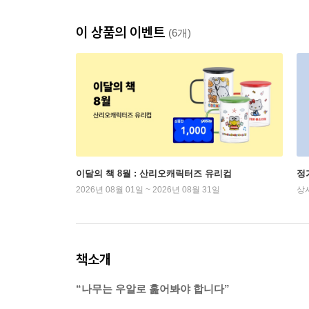
이 상품의 이벤트
(6개)
이달의 책 8월 : 산리오캐릭터즈 유리컵
정
2026년 08월 01일 ~ 2026년 08월 31일
상
책소개
“나무는 우알로 훑어봐야 합니다”