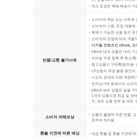
박스 포장은 택배 배송이 가
소비자의 책임 있는 사유로 
소비자의 사용, 포장 개봉에 
복제가 가능한 상품 등의 포장을 
소비자의 요청에 따라 개별
디지털 컨텐츠인 eBook, 
eBook 대여 상품은 대여 기
모바일 쿠폰 등록 후 취소/환
반품/교환 불가사유
중고상품이 구매확정(자동 
LP상품의 재생 불량 원인이 기
시간의 경과에 의해 재판매가
전자상거래 등에서의 소비자
eBook 세트 상품은 일괄 
1개의 상품으로 취급 및 판매
우, 세트 상품 전부 및 세트
상품의 불량에 의한 반품, 교
소비자 피해보상
준하여 처리됨
환불 지연에 따른 배상
대금 환불 및 환불 지연에 