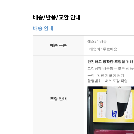
배송/반품/교환 안내
배송 안내
예스24 배송
배송 구분
배송비 : 무료배송
안전하고 정확한 포장을 위해 
고객님께 배송되는 모든 상품을
목적 : 안전한 포장 관리
촬영범위 : 박스 포장 작업
포장 안내