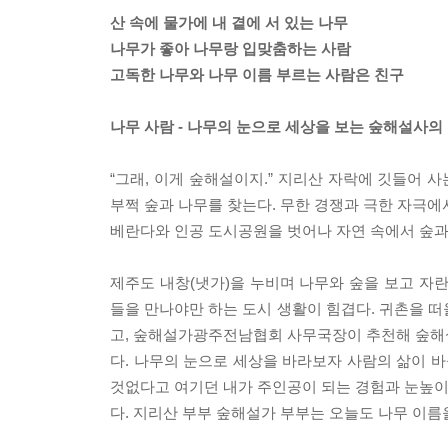
산 속에 물가에 내 곁에 서 있는 나무
나무가 좋아 나무랑 입맞춤하는 사람
고독한 나무와 나무 이름 부르는 사람은 친구
나무 사람 - 나무의 눈으로 세상을 보는 숲해설사의
“그래, 이게 숲해설이지.” 지리산 자락에 깃들어 
부쩍 숲과 나무를 찾는다. 무한 경쟁과 극한 자극에
베란다와 인공 도시공원을 벗어나 자연 속에서 숲과 
제주도 내창(냇가)을 누비며 나무와 숲을 보고 자
들을 만나야만 하는 도시 생활이 힘겹다. 귀촌을
고, 숲해설가광주전남협회 사무국장이 추천해 숲해설도
다. 나무의 눈으로 세상을 바라보자 사람의 삶이 바
것없다고 여기던 내가 주인공이 되는 경험과 눈높이 
다. 지리산 부부 숲해설가 부부는 오늘도 나무 이름