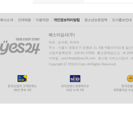
회사소개
인재채용
이용약관
개인정보처리방침
청소년보호정책
도서홍보안내
대표 : 김석환, 최세라
주소 : 서울시 영등포구 은행로 11, 5층~6층(여의도동,일신
사업자등록번호 : 229-81-37000 통신판매업신고 : 제 200
이메일 : yes24help@yes24.com 호스팅 서비스사업자 :
Copyright ⓒ YES24 Corp. All Rights Reserved.