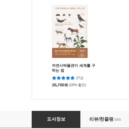
자연사박물관이 세계를 구
하는 법
27건
20,700
원
(10% 할인)
나무 사람 친구
도서정보
리뷰/한줄평
(0/0)