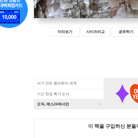
미리보기
사이즈비교
공유하기
뇌가 만든 합리화의 세계
기간 한정 특가 도서
오직, 예스24에서만
이 책을 구입하신 분