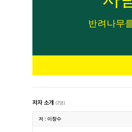
저자 소개
(2명)
저 :
이창수