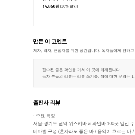
14,850
원
(10% 할인)
만든 이 코멘트
저자, 역자, 편집자를 위한 공간입니다. 독자들에게 전하고
접수된 글은 확인을 거쳐 이 곳에 게재됩니다.
독자 분들의 리뷰는 리뷰 쓰기를, 책에 대한 문의는 1:
출판사 리뷰
· 주요 특징
서울·경기도 권역 위스키바 & 와인바 100곳 엄선 
테마별 구성 (혼자라도 좋은 바 / 음악이 흐르는 바 /