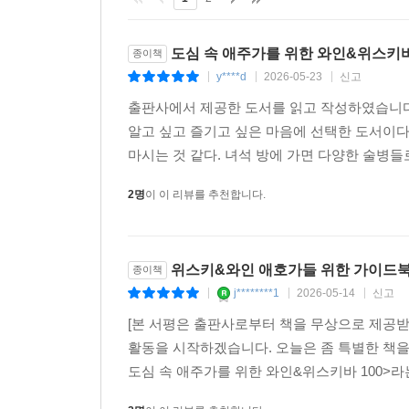
도심 속 애주가를 위한 와인&위스키바
종이책
y****d
2026-05-23
신고
|
|
|
출판사에서 제공한 도서를 읽고 작성하였습니다
알고 싶고 즐기고 싶은 마음에 선택한 도서이다
마시는 것 같다. 녀석 방에 가면 다양한 술병들로
2명
이 이 리뷰를 추천합니다.
위스키&와인 애호가들 위한 가이드북!
종이책
j********1
2026-05-14
신고
|
|
|
[본 서평은 출판사로부터 책을 무상으로 제공받
활동을 시작하겠습니다. 오늘은 좀 특별한 책을
도심 속 애주가를 위한 와인&위스키바 100>라는