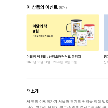
이 상품의 이벤트
(6개)
이달의 책 8월 : 산리오캐릭터즈 유리컵
정
2026년 08월 01일 ~ 2026년 08월 31일
상
책소개
세 명의 여행작가가 서울과 경기도 권역을 직접 발로
넘어, 공간의 분위기·무드·취향을 중심으로 테마별·