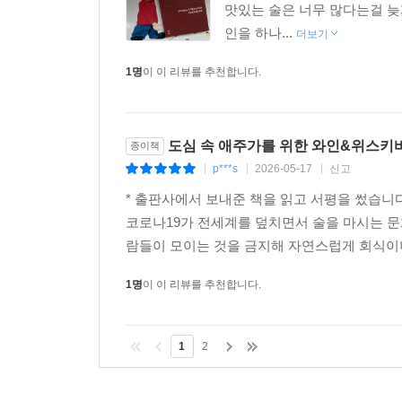
맛있는 술은 너무 많다는걸 늦게
인을 하나...
더보기
1명
이 이 리뷰를 추천합니다.
도심 속 애주가를 위한 와인&위스키바
종이책
p***s
2026-05-17
신고
|
|
|
* 출판사에서 보내준 책을 읽고 서평을 썼습니
코로나19가 전세계를 덮치면서 술을 마시는 
람들이 모이는 것을 금지해 자연스럽게 회식이나
1명
이 이 리뷰를 추천합니다.
1
2