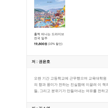
훌쩍 떠나는 드라이브
전국 일주
19,800
원
(10% 할인)
저 :
권윤호
오랜 기간 고등학교에 근무했으며 교육대학원 강
의 향과 풍미가 전하는 진실함에 이끌려 이 책
들, 그리고 분위기가 만들어내는 여유를 전하고