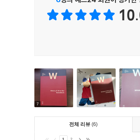
10.
7
전체 리뷰
(6)
1
2