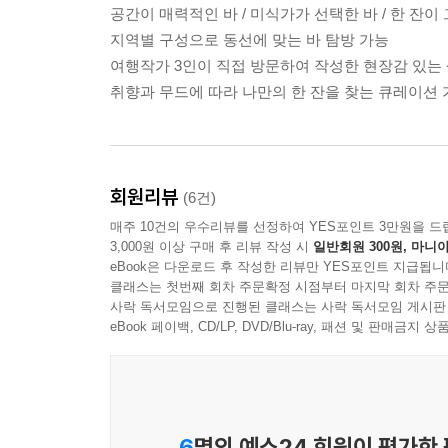
공간이 매력적인 바 / 미식가가 선택한 바 / 한 잔이 
지역별 구성으로 동선에 맞는 바 탐방 가능
여행작가 3인이 직접 방문하여 작성한 현장감 있는
취향과 무드에 따라 나만의 한 잔을 찾는 큐레이션
회원리뷰
(6건)
매주 10건의 우수리뷰를 선정하여 YES포인트 3만원을 드
3,000원 이상 구매 후 리뷰 작성 시
일반회원 300원, 마니아
eBook은 다운로드 후 작성한 리뷰만 YES포인트 지급됩니
클래스는 첫번째 회차 주문확정 시점부터 마지막 회차 주문
사락 독서모임으로 진행된 클래스는 사락 독서모임 게시판
eBook 페이백, CD/LP, DVD/Blu-ray, 패션 및 판매금
6
명의 예스24 회원이 평가한