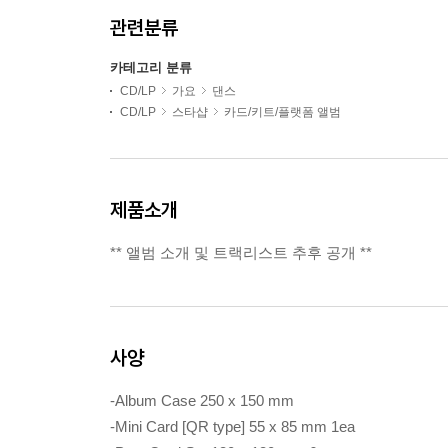
관련분류
카테고리 분류
CD/LP
가요
댄스
CD/LP
스타샵
카드/키트/플랫폼 앨범
제품소개
** 앨범 소개 및 트랙리스트 추후 공개 **
사양
-Album Case 250 x 150 mm
-Mini Card [QR type] 55 x 85 mm 1ea