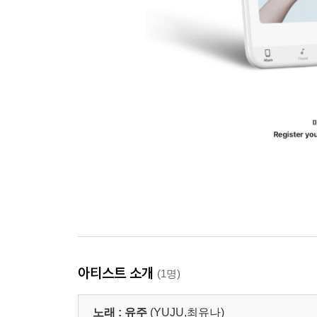
아티스트 소개
(1명)
노래 :
유주
(YUJU,최유나)