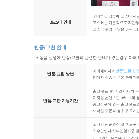
구매하신 상품에 포스터 사은
포스터 안내
포스터는 기본적으로 지관통에
포스터 수량이 많은 경우, 
반품/교환 안내
※ 상품 설명에 반품/교환과 관련한 안내가 있는경우 아래 
마이페이지 >
반품/교환 신청
반품/교환 방법
판매자 배송 상품은 판매자와
출고 완료 후 10일 이내의 
디지털 콘텐츠인 eBook의 
반품/교환 가능기간
중고상품의 경우 출고 완료일
모바일 쿠폰의 경우 유효기간(
고객의 단순변심 및 착오구
직수입양서/직수입일서중 일
단, 아래의 주문/취소 조건인