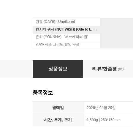
원필 (DAY6) - Unpiltered
엔시티 위시 (NCT WISH) [Ode to Love]
윤하 (YOUNHA) - '써브캐릭터 원'
2026 시즌 그리팅 할인 쿠폰
유주 (YUJU) - Special Single : 첫사랑은 저주다 [
상품정보
리뷰/한줄평
(0/0)
품목정보
발매일
2026년 04월 29일
시간, 무게, 크기
1,500g | 250*150mm