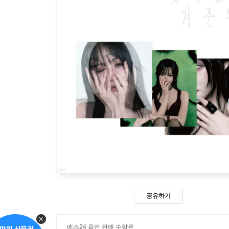
공유하기
예스24 음반 판매 수량은