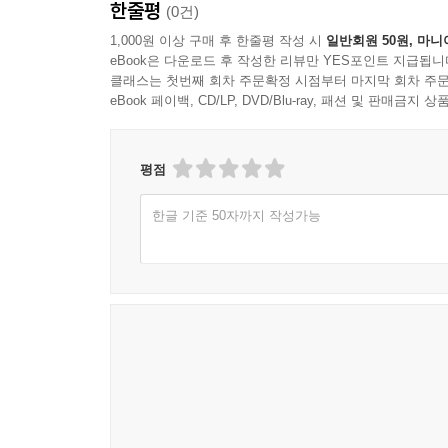
한줄평
(0건)
1,000원 이상 구매 후 한줄평 작성 시
일반회원 50원, 마니
eBook은 다운로드 후 작성한 리뷰만 YES포인트 지급됩니
클래스는 첫번째 회차 주문확정 시점부터 마지막 회차 주문
eBook 페이백, CD/LP, DVD/Blu-ray, 패션 및 판매금
평점
한글 기준 50자까지 작성가능