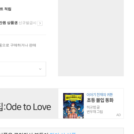
인트 적립
만원 상품권
신규발급시
상품으로 구매하거나 판매
AD