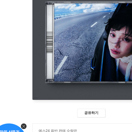
공유하기
예스24 음반 판매 수량은