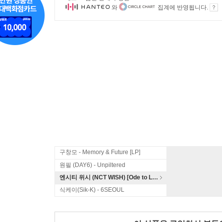
와
집계에 반영됩니다.
구창모 - Memory & Future [LP]
원필 (DAY6) - Unpiltered
엔시티 위시 (NCT WISH) [Ode to Love]
식케이(Sik-K) - 6SEOUL