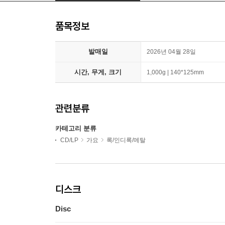
품목정보
발매일
2026년 04월 28일
시간, 무게, 크기
1,000g | 140*125mm
관련분류
카테고리 분류
CD/LP
가요
록/인디록/메탈
디스크
Disc