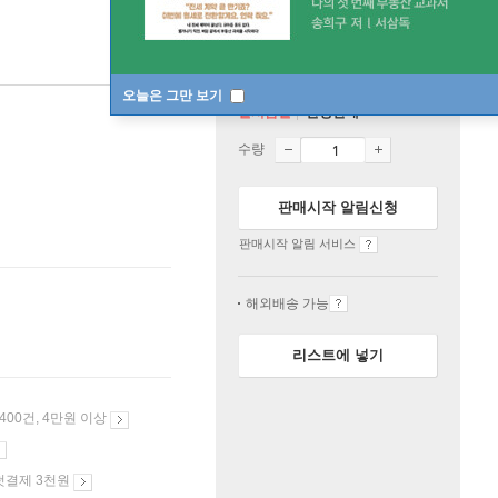
오늘은 그만 보기
일시품절
한정판매
수량
판매시작 알림신청
판매시작 알림 서비스
해외배송 가능
리스트에 넣기
 400건, 4만원 이상
첫결제 3천원