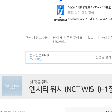
예스24 현대카드
1~3% YES포
전월 실적 조건 없음
현대백화점카드
앱카드 발급시 1
구매 시 참고사항
현재 새 상품은 구매 할 수 없습니다. 아래 
해보세요.
중고상품 (3개)
이 상품을 팔기
75,000원 ~