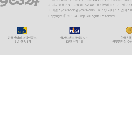
사업자등록번호 : 229-81-37000 통신판매업신고 : 제 200
이메일 : yes24help@yes24.com 호스팅 서비스사업자 :
Copyright ⓒ YES24 Corp. All Rights Reserved.