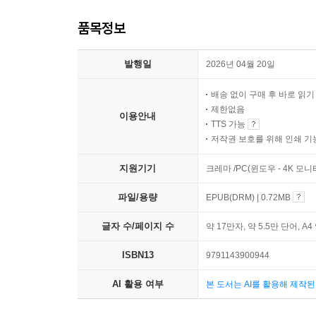
품목정보
발행일
2026년 04월 20일
배송 없이 구매 후 바로 읽
제한없음
이용안내
TTS 가능
저작권 보호를 위해 인쇄 기
지원기기
크레마 /PC(윈도우 - 4K 모
파일/용량
EPUB(DRM) | 0.72MB
글자 수/페이지 수
약 17만자, 약 5.5만 단어, A4
ISBN13
9791143900944
AI 활용 여부
본 도서는 AI를 활용해 제작