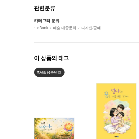
관련분류
카테고리 분류
eBook
예술 대중문화
디자인/공예
이 상품의 태그
#AI활용콘텐츠