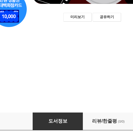
미리보기
공유하기
영화필름 현상 관리자 운영 가이드: 기준·절차·
도서정보
리뷰/한줄평
(0/0)