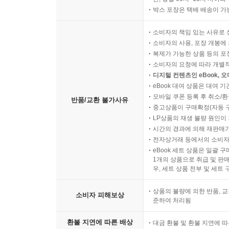
박스 포장은 택배 배송이 가
소비자의 책임 있는 사유로 
소비자의 사용, 포장 개봉에 
복제가 가능한 상품 등의 포장을 
소비자의 요청에 따라 개별
디지털 컨텐츠인 eBook, 
eBook 대여 상품은 대여 기
모바일 쿠폰 등록 후 취소/환
반품/교환 불가사유
중고상품이 구매확정(자동 
LP상품의 재생 불량 원인이 기
시간의 경과에 의해 재판매가
전자상거래 등에서의 소비자
eBook 세트 상품은 일괄 
1개의 상품으로 취급 및 판매
우, 세트 상품 전부 및 세트
상품의 불량에 의한 반품, 교
소비자 피해보상
준하여 처리됨
환불 지연에 따른 배상
대금 환불 및 환불 지연에 