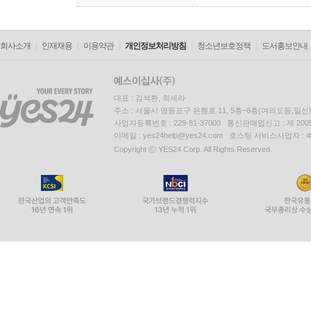
회사소개
인재채용
이용약관
개인정보처리방침
청소년보호정책
도서홍보안내
대표 : 김석환, 최세라
주소 : 서울시 영등포구 은행로 11, 5층~6층(여의도동,일신
사업자등록번호 : 229-81-37000 통신판매업신고 : 제 200
이메일 : yes24help@yes24.com 호스팅 서비스사업자 :
Copyright ⓒ YES24 Corp. All Rights Reserved.