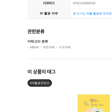
ISBN13
9791143900036
AI 활용 여부
본 도서는 AI를 활용해 제작
관련분류
카테고리 분류
eBook
자연과학
지구과학
이 상품의 태그
#AI활용콘텐츠