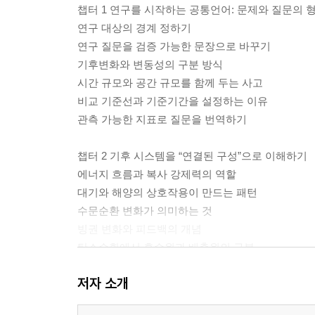
챕터 1 연구를 시작하는 공통언어: 문제와 질문의 
연구 대상의 경계 정하기
연구 질문을 검증 가능한 문장으로 바꾸기
기후변화와 변동성의 구분 방식
시간 규모와 공간 규모를 함께 두는 사고
비교 기준선과 기준기간을 설정하는 이유
관측 가능한 지표로 질문을 번역하기
챕터 2 기후 시스템을 “연결된 구성”으로 이해하기
에너지 흐름과 복사 강제력의 역할
대기와 해양의 상호작용이 만드는 패턴
수문순환 변화가 의미하는 것
빙권 변화와 피드백의 개념
탄소순환에서 흡수원과 배출원의 구분
자연 요인과 인위 요인의 동시 존재를 다루는 법
저자 소개
챕터 3 관측 자료가 말해주는 것과 말해주지 않는 