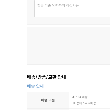
수분할 확률이 아주 높다는 것을 확실히 ‘알고’ 있다
한글 기준 50자까지 작성가능
선사할 것이다. 잊지 말길. 판타 레이!(그리스어로 “
배송/반품/교환 안내
배송 안내
예스24 배송
배송 구분
배송비 : 무료배송