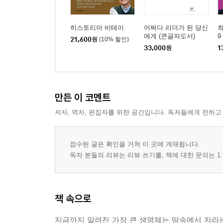
히스토리아 비테이
어쩌다 리더가 된 당신
에게 (큰글자도서)
9
21,600
원
(10% 할인)
33,000
원
1
만든 이 코멘트
저자, 역자, 편집자를 위한 공간입니다. 독자들에게 전하고
접수된 글은 확인을 거쳐 이 곳에 게재됩니다.
독자 분들의 리뷰는 리뷰 쓰기를, 책에 대한 문의는 1:
책 속으로
지금까지 알려진 가장 큰 생명체는 땅속에서 자라는 조개