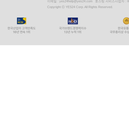
이메일 : yes24help@yes24.com 호스팅 서비스사업자 :
Copyright ⓒ YES24 Corp. All Rights Reserved.