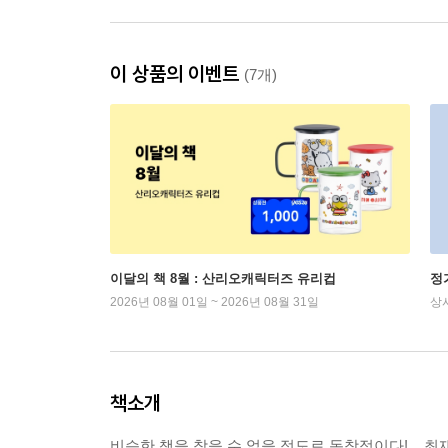
이 상품의 이벤트
(7개)
이달의 책 8월 : 산리오캐릭터즈 유리컵
정
2026년 08월 01일 ~ 2026년 08월 31일
상
책소개
비슷한 책을 찾을 수 없을 정도로 독창적이다! _ 