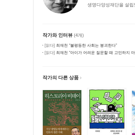
생명다양성재단을 설립했으
작가와 인터뷰
(4개)
[읽다]
최재천 “불평등한 사회는 붕괴한다”
[읽다]
최재천 “아이가 어려운 질문할 때 고민하지 마
작가의 다른 상품