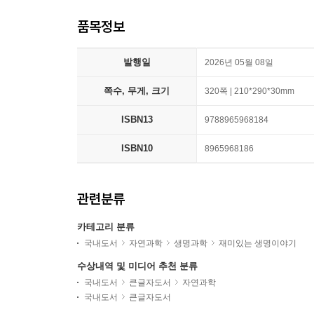
품목정보
발행일
2026년 05월 08일
쪽수, 무게, 크기
320쪽 | 210*290*30mm
ISBN13
9788965968184
ISBN10
8965968186
관련분류
카테고리 분류
국내도서
자연과학
생명과학
재미있는 생명이야기
수상내역 및 미디어 추천 분류
국내도서
큰글자도서
자연과학
국내도서
큰글자도서