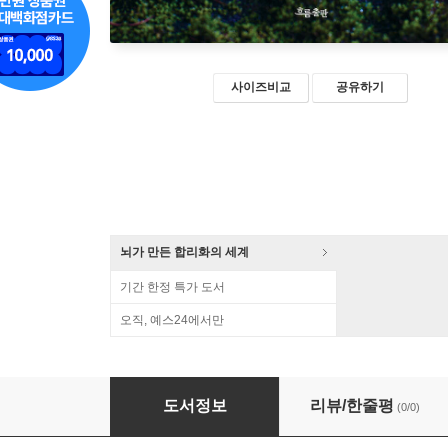
사이즈비교
공유하기
뇌가 만든 합리화의 세계
기간 한정 특가 도서
오직, 예스24에서만
숲은 고요하지 않다 (큰글자책)
도서정보
리뷰/한줄평
(0/0)