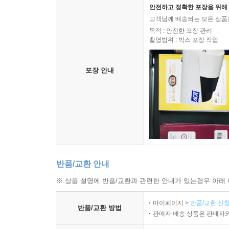
안전하고 정확한 포장을 위해 
고객님께 배송되는 모든 상품을
목적 : 안전한 포장 관리
촬영범위 : 박스 포장 작업
포장 안내
반품/교환 안내
※ 상품 설명에 반품/교환과 관련한 안내가 있는경우 아래 
마이페이지 >
반품/교환 신청
반품/교환 방법
판매자 배송 상품은 판매자와