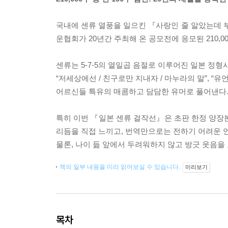
국내에 센류 열풍을 일으킨 『사랑인 줄 알았는데
운협회가 20년간 주최해 온 공모전에 응모된 210,0
센류는 5-7-5의 열일곱 음절로 이루어진 일본 정
“저세상에선 / 친구로만 지내자 / 마누라의 말”, “
어르신들 특유의 매콤하고 담담한 유머로 풀어낸다
특히 이번 『일본 센류 걸작선』은 초판 한정 양장
리듬을 직접 느끼고, 번역만으로는 전하기 어려운 언
물론, 나이 듦 앞에서 두려워하지 않고 방긋 웃음을
책의 일부 내용을 미리 읽어보실 수 있습니다.
미리보기
목차