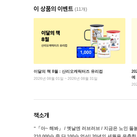
이 상품의 이벤트
(11개)
이달의 책 8월 : 산리오캐릭터즈 유리컵
2
예
2026년 08월 01일 ~ 2026년 08월 31일
20
책소개
“「아~ 해봐」 / 옛날엔 러브러브 / 지금은 노인 돌
210,000수 중 단 100수 엄선! 20년의 세월을 응