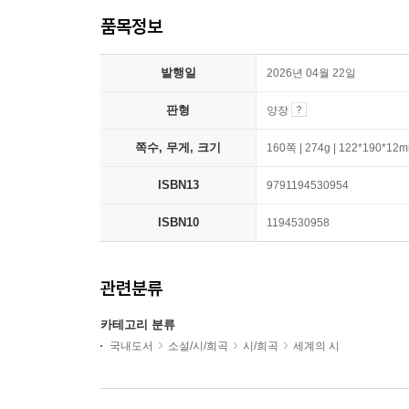
품목정보
발행일
2026년 04월 22일
판형
양장
쪽수, 무게, 크기
160쪽 | 274g | 122*190*12
ISBN13
9791194530954
ISBN10
1194530958
관련분류
카테고리 분류
국내도서
소설/시/희곡
시/희곡
세계의 시