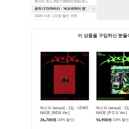
엔시티 위시 (NCT WISH) [Ode to Love]
윤하 (YOUNHA) - '써브캐릭터 원'
2026 시즌 그리팅 할인 쿠폰
이 상품을 구입하신 분
에스파 (aespa) - 2집 : LEMO
에스파 (aespa) - 2
NADE [WDA Ver.]
NADE [P.O.S Ver.]
26,700
원
(19% 할인)
14,900
원
(19% 할인