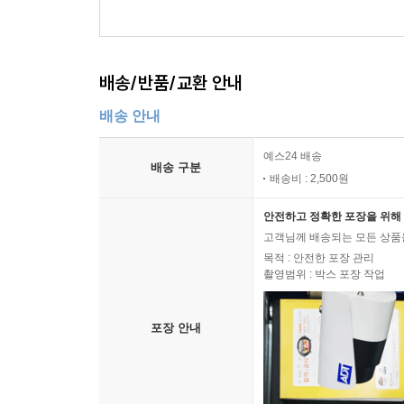
배송/반품/교환 안내
배송 안내
예스24 배송
배송 구분
배송비 : 2,500원
안전하고 정확한 포장을 위해 
고객님께 배송되는 모든 상품을
목적 : 안전한 포장 관리
촬영범위 : 박스 포장 작업
포장 안내