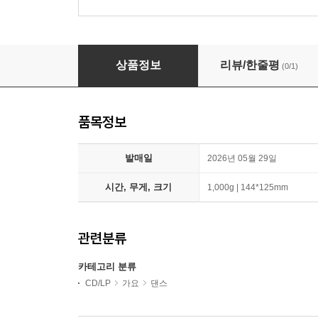
에스파 (aespa) - 2집 : LEMONADE [MUTANT
상품정보
리뷰/한줄평
(0/1)
품목정보
발매일
2026년 05월 29일
시간, 무게, 크기
1,000g | 144*125mm
관련분류
카테고리 분류
CD/LP
가요
댄스