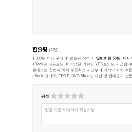
한줄평
(1건)
1,000원 이상 구매 후 한줄평 작성 시
일반회원 50원, 마니
eBook은 다운로드 후 작성한 리뷰만 YES포인트 지급됩니
클래스는 첫번째 회차 주문확정 시점부터 마지막 회차 주문
eBook 페이백, CD/LP, DVD/Blu-ray, 패션 및 판매금
평점
한글 기준 50자까지 작성가능