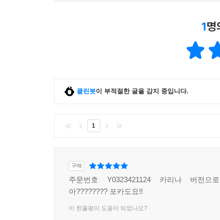
1
명
클린봇
이 부적절한 글을 감지 중입니다.
1
구매
주문번호 Y0323421124 카리나 버전
아???????? 포카도요!!
이 한줄평이 도움이 되었나요?