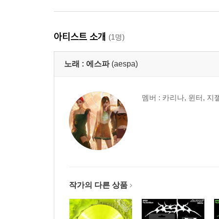
아티스트 소개
(1명)
노래 :
에스파
(aespa)
멤버 : 카리나, 윈터, 지
작가의 다른 상품