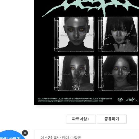
파트너샵
공유하기
예스24 음반 판매 수량은