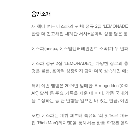
음반소개
새 챕터 여는 에스파의 귀환! 정규 2집 ‘LEMONADE’
한층 더 견고해진 세계관 서사+음악적 성장 담은 총 
에스파(aespa, 에스엠엔터테인먼트 소속)가 두 번째
에스파 정규 2집 ‘LEMONADE’는 다양한 장르
것은 물론, 음악적 성장까지 담아 더욱 성숙해진 에
특히 이번 앨범은 2024년 발매한 ‘Armageddon’
AK) 달성 등 주요 기록을 세운 데 이어, 각종 국
을 수상하는 등 큰 반향을 일으킨 바 있는 만큼, 
또한 에스파는 데뷔 때부터 특유의 ‘쇠 맛’으로 대표되
집 ‘Rich Man’(리치맨)을 통해서는 한층 확장