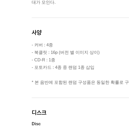
대가 모인다.
사양
- 커버 : 4종
- 북클릿 : 16p (버전 별 이미지 상이)
- CD-R : 1종
- 포토카드 : 4종 중 랜덤 1종 삽입
* 본 음반에 포함된 랜덤 구성품은 동일한 확률로 
디스크
Disc