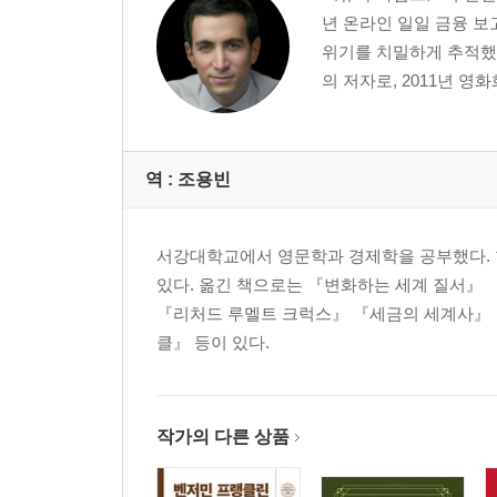
년 온라인 일일 금융 보고
위기를 치밀하게 추적했다는
의 저자로, 2011년 영화화
역 :
조용빈
서강대학교에서 영문학과 경제학을 공부했다. 현
있다. 옮긴 책으로는 『변화하는 세계 질서』
『리처드 루멜트 크럭스』 『세금의 세계사』
클』 등이 있다.
작가의 다른 상품