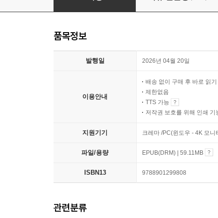
품목정보
발행일
2026년 04월 20일
배송 없이 구매 후 바로 읽
제한없음
이용안내
TTS 가능
저작권 보호를 위해 인쇄 기
지원기기
크레마 /PC(윈도우 - 4K 모
파일/용량
EPUB(DRM) | 59.11MB
ISBN13
9788901299808
관련분류