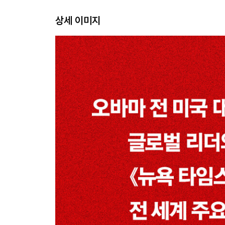
10. 1929년 4월 12일
상세 이미지
11. 1929년 4월 14일
12. 1929년 5월 7일
13. 1929년 6월 4일
14. 1929년 6월 29일
15. 1929년 9월 2일
16. 1929년 10월 2일
17. 1929년 10월 6일
18. 1929년 10월 10일
19. 1929년 10월 24일
20. 1929년 10월 27일
21. 1929년 11월 6일
22. 1929년 11월 8일
23. 1929년 11월 13일
24. 1929년 12월 19일
25. 1929년 12월 21일