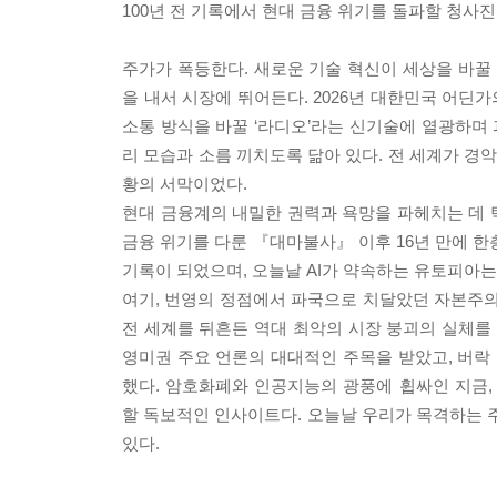
100년 전 기록에서 현대 금융 위기를 돌파할 청사
주가가 폭등한다. 새로운 기술 혁신이 세상을 바
을 내서 시장에 뛰어든다. 2026년 대한민국 어딘가의
소통 방식을 바꿀 ‘라디오’라는 신기술에 열광하며 
리 모습과 소름 끼치도록 닮아 있다. 전 세계가 경악
황의 서막이었다.
현대 금융계의 내밀한 권력과 욕망을 파헤치는 데 
금융 위기를 다룬 『대마불사』 이후 16년 만에 한
기록이 되었으며, 오늘날 AI가 약속하는 유토피아는 
여기, 번영의 정점에서 파국으로 치달았던 자본주의의
전 세계를 뒤흔든 역대 최악의 시장 붕괴의 실체를
영미권 주요 언론의 대대적인 주목을 받았고, 버락 
했다. 암호화폐와 인공지능의 광풍에 휩싸인 지금
할 독보적인 인사이트다. 오늘날 우리가 목격하는 주
있다.