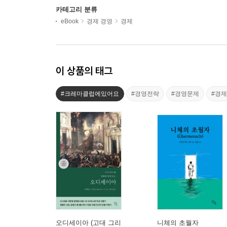
카테고리 분류
eBook
경제 경영
경제
이 상품의 태그
#크레마클럽에있어요
#경영전략
#경영문제
#경
오디세이아 (고대 그리
니체의 초월자