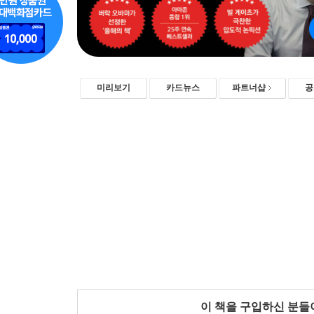
미리보기
카드뉴스
파트너샵
공
이 책을 구입하신 분