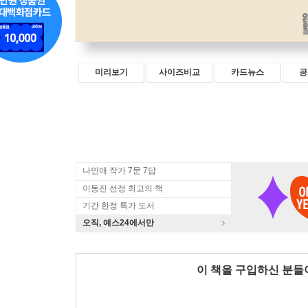
미리보기
사이즈비교
카드뉴스
공
나민애 작가 7문 7답
이동진 선정 최고의 책
기간 한정 특가 도서
오직, 예스24에서만
이 책을 구입하신 분