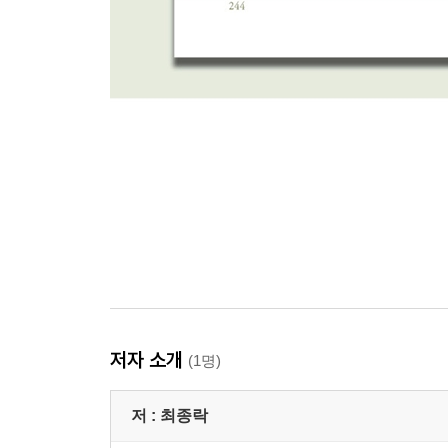
저자 소개
(1명)
저 :
최종락