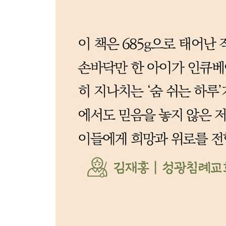
에필로그: 작은 생명이 우리에게 가르쳐 준 것
서희의 편지