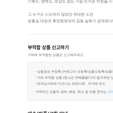
기록도, 명예도, 보상도 없는 가슴 뜨거운 여정을 
그 누구도 시도하지 않았던 위대한 도전
엄홍길 대장과 휴먼원정대의 감동 실화가 공개된다
부적합 상품 신고하기
구매에 부적합한 상품은 신고해주세요.
상품정보 부정확 (카테고리 오등록/상품오등록/상품
거래 부적합 상품 (청소년 유해물품/기타 법규위반 
전자상거래에 어긋나는 판매사례 : 직거래 유도
구매하신 상품의 상태, 배송, 취소 및 반품 문의는
판