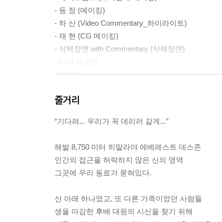
- 등 정 (메이킹)
- 하 산 (Video Commentary_하이라이트)
- 재 현 (CG 메이킹)
- 삭제장면 with Commentary (삭제장면)
- 티져 예고편
- 예고편
줄거리
“기다려... 우리가 꼭 데리러 갈게...”
해발 8,750 미터 히말라야 에베레스트 데스존
인간의 접근을 허락하지 않은 신의 영역
그곳에 우리 동료가 묻혀있다.
산 아래 하나였고, 또 다른 가족이었던 사람들
생을 마감한 후배 대원의 시신을 찾기 위해