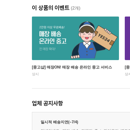
이 상품의 이벤트
(2개)
[중고샵] 매장ON! 매장 배송 온라인 중고 서비스
[
상시
상
업체 공지사항
일시적 배송지연(~7/4)