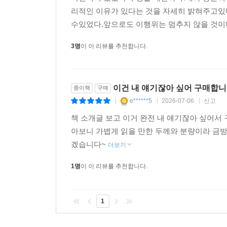
리적인 이유가 있다는 것을 자세히 밝혀주고있
적독을 하면서도 내심 ‘책 읽는 건 별로 안 좋아하
수있었다.앞으로도 이행위는 멈추지 않을 것이
책은 영혼의 치유제고, 쌓아 두는 것만으로도 효과가
3명
이 이 리뷰를 추천합니다.
이건 내 얘기잖아 싶어 구매합니
종이책
구매
e******5
2026-07-06
신고
|
|
|
책 소개글 보고 이거 완전 내 얘기잖아 싶어서 
아보니 가볍게 읽을 만한 두께와 분량이라 금
겠습니다~
더보기
1명
이 이 리뷰를 추천합니다.
1