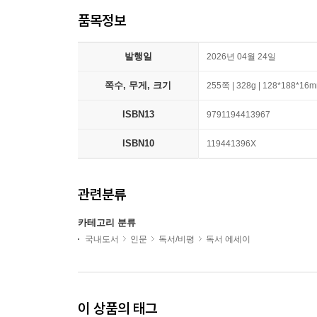
품목정보
발행일
2026년 04월 24일
쪽수, 무게, 크기
255쪽 | 328g | 128*188*16
ISBN13
9791194413967
ISBN10
119441396X
관련분류
카테고리 분류
국내도서
인문
독서/비평
독서 에세이
이 상품의 태그