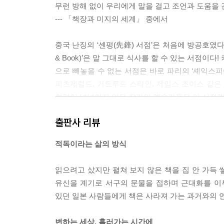
무런 방해 없이 우리에게 말을 걸고 조언과 도움을 건
--- 「책장과 미지의 세계」 중에서
중국 난징의 ‘셴펑(先鋒) 서점’은 처음에 방공호였
& Book)’은 말 그대로 식사를 할 수 있는 서점
으로 빼놓을 수 없는 서점은 바로 파리의 ‘셰익스피어 앤드
피츠제럴드, 거트루드 스타인, 제임스 조이스 같은
형편이 넉넉하지 않은 작가와 예술가들은 이 서점에 
--- 「책을 사는 일」 중에서
출판사 리뷰
지금의 책 정리 방식이 따분하게 느껴진다면, 아래의
적독이라는 삶의 방식
그러려면 무엇보다도 내 머릿속에 분명한 정리 기준이
★ 마케팅이 한몫한 책(즉, 베스트셀러)
읽으려고 샀지만 펼쳐 보지 않은 책을 집 안 가득 
오로지 순위에 있다는 이유로 산 책들. (그렇다, 바
유신을 계기로 서구의 문물을 접하며 근대화를 이루
이다.)
있던 일본 사람들에게 책은 사라져 가는 과거와의 
★ 나만의 가나다순
각 자음에 나만의 의미를 부여한 뒤, 그 기준에 따라
변하는 세상, 흘러가는 시간에