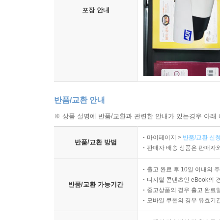
포장 안내
반품/교환 안내
※ 상품 설명에 반품/교환과 관련한 안내가 있는경우 아래 
마이페이지 >
반품/교환 신청
반품/교환 방법
판매자 배송 상품은 판매자와
출고 완료 후 10일 이내의 
디지털 콘텐츠인 eBook의 
반품/교환 가능기간
중고상품의 경우 출고 완료일
모바일 쿠폰의 경우 유효기간(