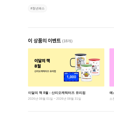
#청년패스
이 상품의 이벤트
(18개)
이달의 책 8월 : 산리오캐릭터즈 유리컵
예
2026년 08월 01일 ~ 2026년 08월 31일
소