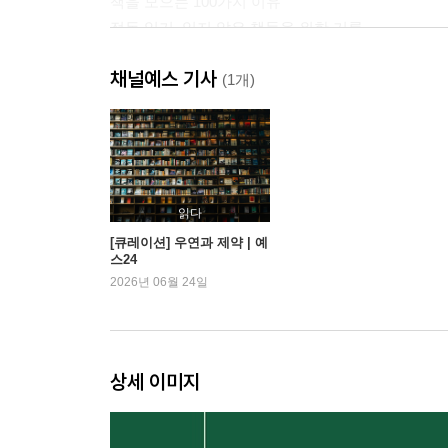
책을 모으는 100가지 이유
적독 일기, 읽지 않은 책들을 위한 기록
채널예스 기사
(1개)
읽다
[큐레이션] 우연과 제약 | 예
스24
2026년 06월 24일
상세 이미지