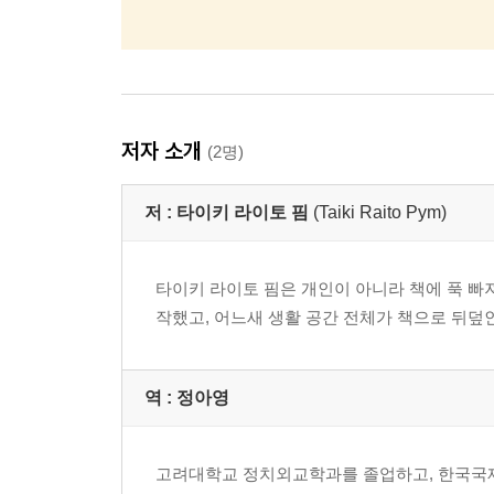
저자 소개
(2명)
저 :
타이키 라이토 핌
(Taiki Raito Pym)
타이키 라이토 핌은 개인이 아니라 책에 푹 빠
작했고, 어느새 생활 공간 전체가 책으로 뒤덮인
역 :
정아영
고려대학교 정치외교학과를 졸업하고, 한국국