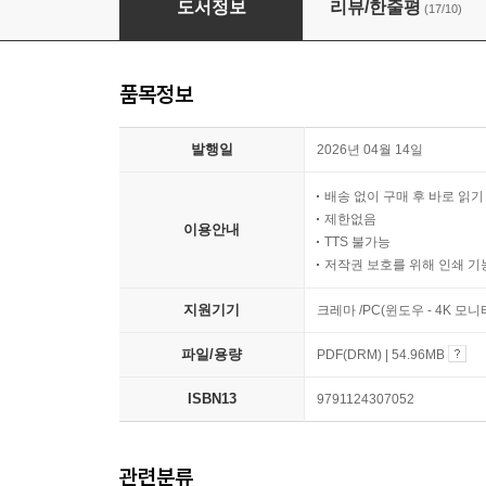
도서정보
리뷰/한줄평
(17/10)
품목정보
발행일
2026년 04월 14일
배송 없이 구매 후 바로 읽
제한없음
이용안내
TTS 불가능
저작권 보호를 위해 인쇄 기
지원기기
크레마 /PC(윈도우 - 4K 모
파일/용량
PDF(DRM) | 54.96MB
ISBN13
9791124307052
관련분류