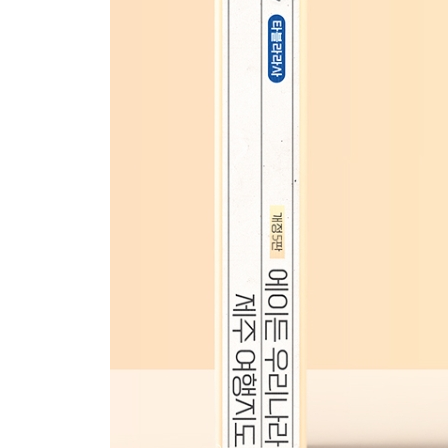
04 트래블노트
PREVIEW 제주
TRAVEL PLAN 제주
제주 지도
TIME LINE 제주
PREVIEW 조천읍
TRAVEL PLAN 조천읍
조천읍 지도
TIME LINE 조천읍
PREVIEW 구좌읍
TRAVEL PLAN 구좌읍
구좌읍 지도
TIME LINE 구좌읍
PREVIEW 성산읍+우도면