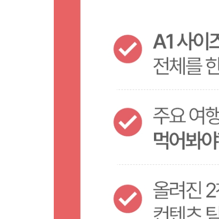
TIME LINE 서귀포시
PREVIEW 안덕면
TRAVEL PLAN 안덕면
안덕면 지도
TIME LINE 안덕면
PREVIEW 대정읍
TRAVEL PLAN 대정읍
대정읍 지도
TIME LINE 대정읍
PREVIEW 한경면
TRAVEL PLAN 한경면
한경면 지도
TIME LINE 한경면
PREVIEW 한림읍