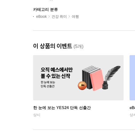
카테고리 분류
eBook
건강 취미
여행
이 상품의 이벤트
(5개)
한 눈에 보는 YES24 단독 선출간
e
상시
상