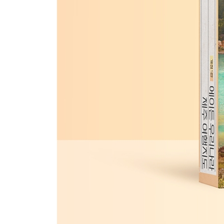
비자림
500~800년된 비자나무 2,500여 그루가 있는 
건강해지는 여행