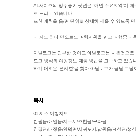
A1사이즈의 방수종이 뒷면은 ‘해변 주요지역’이 
로 드리고 있습니다.
또한 계획을 읍/면 단위로 상세히 세울 수 있도록
이 지도 하나 만으로도 여행계획을 짜고 여행중 이
아날로그는 진부한 것이고 아날로그는 나쁜것으로 
로그 방식의 여행정보 제공 방법을 고수하고 있습니
하기 어려운 ‘편리함’을 찾아 아날로그가 끝날 그날
목차
01 제주 여행지도
한림읍/애월읍/제주시/조천읍/구좌읍
한경면/대정읍/안덕면/서귀포시/남원읍/표선면/성