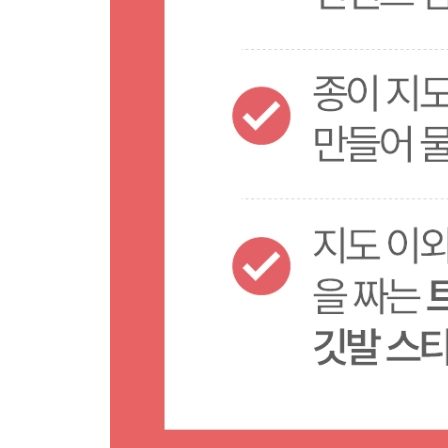
TRAVEL PLAN 한림읍
한림읍 지도
TIME LINE 한림읍
PREVIEW 애월읍
TRAVEL PLAN 애월읍
애월읍 지도
TIME LINE 애월읍
# 지도 속으로
원더아일랜드
제주 신화월드 안에 있는 미디어아트로 다른 미디어
유동룡미술관(아미타 준 뮤지엄)
이타미 준이 추구했던 공간적 개념을 두고 기획전
자연환경과 너무나 잘 어울리는 건축물이 일품입니