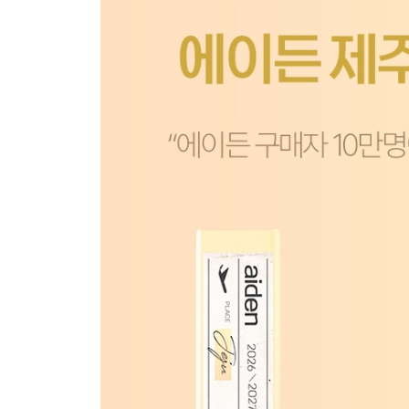
제주전체 액티비티
제주전체 숙소
우도 마라도지도
한라산
제주 공항근처 지도
애월읍 주요지역 확대지도
한림 주요지역 확대지도
한경 주요지역 확대지도
대정 주요지역 확대지도
안덕 주요지역 확대지도
서귀포 주요지역 확대지도
남원 주요지역 확대지도
표선 주요지역 확대지도
성산 주요지역 확대지도
구좌 주요지역 확대지도
조천 주요지역 확대지도