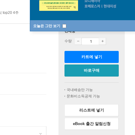
 top20 4주
오늘은 그만 보기
판매중
수량
카트에 넣기
바로구매
국내배송만 가능
문화비소득공제 가능
리스트에 넣기
eBook 출간 알림신청