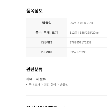
품목정보
발행일
2026년 04월 20일
쪽수, 무게, 크기
112쪽 | 188*258*20mm
ISBN13
9788957176238
ISBN10
8957176233
관련분류
카테고리 분류
국내도서
건강 취미
손글씨