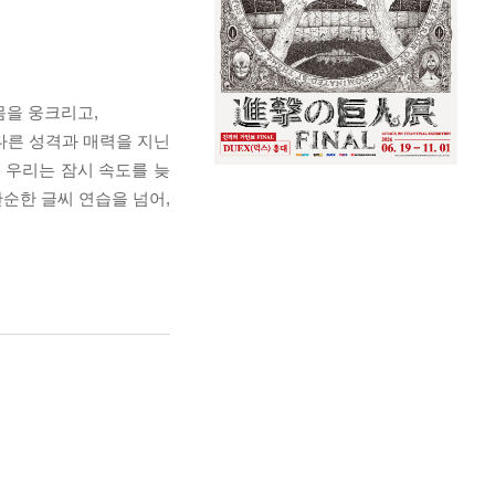
몸을 웅크리고,
다른 성격과 매력을 지닌
 우리는 잠시 속도를 늦
순한 글씨 연습을 넘어,