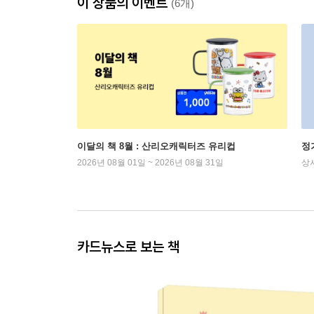
이 상품의 이벤트
(6개)
이달의 책 8월 : 산리오캐릭터즈 유리컵
정
2026년 08월 01일 ~ 2026년 08월 31일
상
카드뉴스로 보는 책