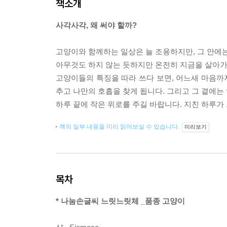
책소개
사각사각, 왜 써야 할까?
고양이와 함께하는 일상은 늘 조용하지만, 그 안에는
아무것도 하지 않는 듯하지만 온전히 지금을 살아가는
고양이들의 특징을 따라 쓰다 보면, 어느새 마음까지
추고 나만의 호흡을 찾게 됩니다. 그리고 그 곁에는
하루 끝에 작은 위로를 주길 바랍니다. 지친 하루가
책의 일부 내용을 미리 읽어보실 수 있습니다.
미리보기
목차
* 나눔손글씨 느릿느릿체 _품종 고양이