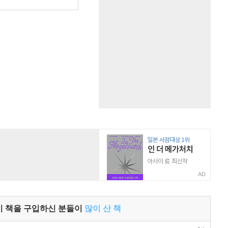
AD
이 책을 구입하신 분들이
많이 산 책