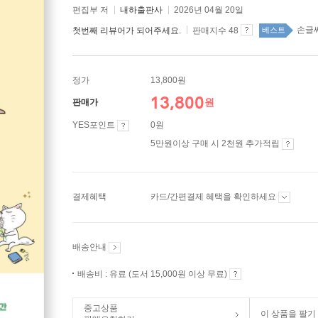
편집부 저
내하출판사
2026년 04월 20일
손글씨
첫번째 리뷰어가 되어주세요.
판매지수 48
베스트
정가
13,800원
13,800
원
판매가
YES포인트
0원
5만원이상 구매 시 2천원 추가적립
결제혜택
카드/간편결제 혜택을 확인하세요
배송안내
배송비 : 유료 (도서 15,000원 이상 무료)
중고상품
이 상품을 팔기