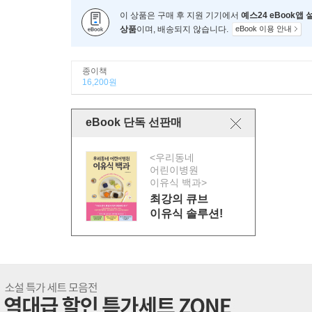
이 상품은 구매 후 지원 기기에서
예스24 eBook앱
상품
이며, 배송되지 않습니다.
eBook 이용 안내
종이책
16,200원
eBook 단독 선판매
<우리동네
어린이병원
이유식 백과>
최강의 큐브
이유식 솔루션!