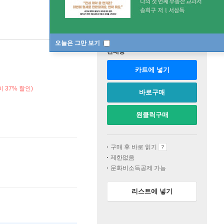
오늘은 그만 보기
판매중
카트에 넣기
 37% 할인)
바로구매
원클릭구매
구매 후 바로 읽기
제한없음
문화비소득공제 가능
리스트에 넣기