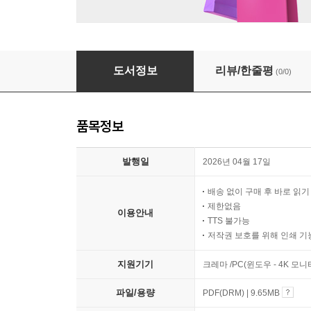
마음요정 우울
도서정보
리뷰/한줄평
(0/0)
품목정보
발행일
2026년 04월 17일
배송 없이 구매 후 바로 읽
제한없음
이용안내
TTS 불가능
저작권 보호를 위해 인쇄 기
지원기기
크레마 /PC(윈도우 - 4K 모
파일/용량
PDF(DRM) | 9.65MB