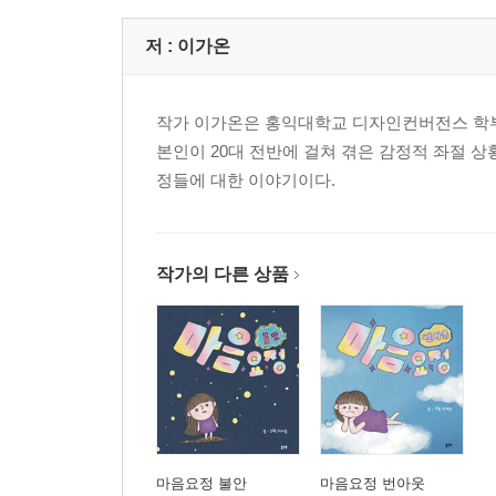
저 :
이가온
작가 이가온은 홍익대학교 디자인컨버전스 학부
본인이 20대 전반에 걸쳐 겪은 감정적 좌절 
정들에 대한 이야기이다.
작가의 다른 상품
마음요정 불안
마음요정 번아웃