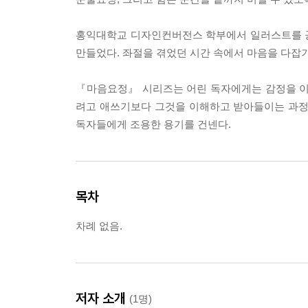
홍익대학교 디자인컨버전스 학부에서 일러스트를 공
만들었다. 좌절을 겪었던 시간 속에서 마음을 다잡
『마음요정』 시리즈는 어린 독자에게는 감정을 이
려고 애쓰기보다 그것을 이해하고 받아들이는 과정 
독자들에게 조용한 용기를 건넨다.
목차
차례 없음.
저자 소개
(1명)