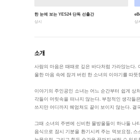
한 눈에 보는 YES24 단독 선출간
e
상시
상
소개
사람의 마음은 때때로 깊은 바다처럼 가라앉는다. 
울한 마음 속에 잠겨 버린 한 소녀의 이야기를 따
이야기의 주인공인 소녀는 어느 순간부터 쉽게 상처받고
각들이 머릿속을 떠나지 않는다. 부정적인 생각들은
쓰지만 어디까지 헤엄쳐도 끝이 보이지 않는다. 결국
그때 소녀의 주변에 신비한 물방울들이 하나둘 나타
음식으로 잠시 기분을 환기시켜 주는 먹보요정, 스
눈물요정, 그리고 힘든 순간을 끝까지 버틸 수 있