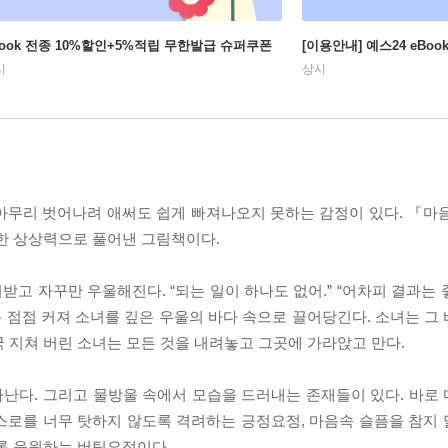
Book 전종 10%할인+5%적립 무한발급 슈퍼쿠폰
[이용안내] 예스24 eBo
시
상시
아무리 벗어나려 애써도 쉽게 빠져나오지 못하는 감정이 있다. 『마
뜻한 상상력으로 풀어낸 그림책이다.
 자꾸만 우울해진다. “되는 일이 하나도 없어.” “어차피 결과는 좋
 점점 커져 소녀를 깊은 우울의 바다 속으로 끌어당긴다. 소녀는 그
 지쳐 버린 소녀는 모든 것을 내려놓고 그곳에 가라앉고 만다.
난다. 그리고 물방울 속에서 모습을 드러내는 존재들이 있다. 바로
스로를 너무 탓하지 않도록 격려하는 긍정요정, 마음속 슬픔을 참지
도록 응원하는 버팀요정이다.