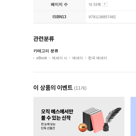
페이지 수
약 33쪽
ISBN13
9791138857482
관련분류
카테고리 분류
eBook
에세이 시
에세이
한국 에세이
이 상품의 이벤트
(11개)