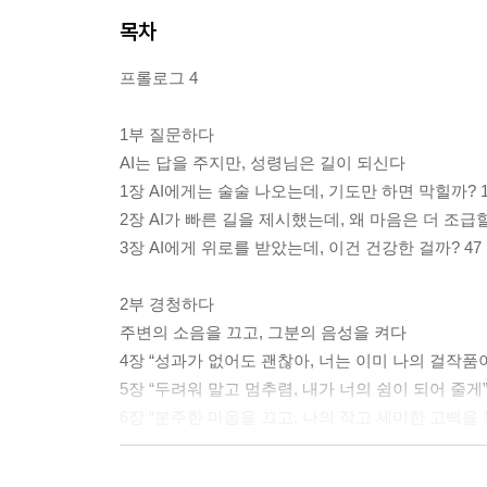
목차
프롤로그 4
1부 질문하다
AI는 답을 주지만, 성령님은 길이 되신다
1장 AI에게는 술술 나오는데, 기도만 하면 막힐까? 1
2장 AI가 빠른 길을 제시했는데, 왜 마음은 더 조급할
3장 AI에게 위로를 받았는데, 이건 건강한 걸까? 47
2부 경청하다
주변의 소음을 끄고, 그분의 음성을 켜다
4장 “성과가 없어도 괜찮아, 너는 이미 나의 걸작품이
5장 “두려워 말고 멈추렴, 내가 너의 쉼이 되어 줄게” 
6장 “분주한 마음을 끄고, 나의 작고 세미한 고백을 들
3부 함께하다