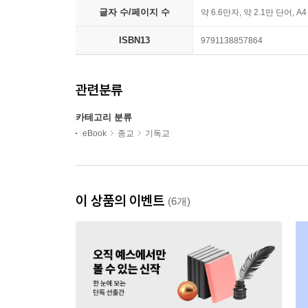
글자 수/페이지 수
약 6.6만자, 약 2.1만 단어, A
ISBN13
9791138857864
관련분류
카테고리 분류
eBook
종교
기독교
이 상품의 이벤트
(6개)