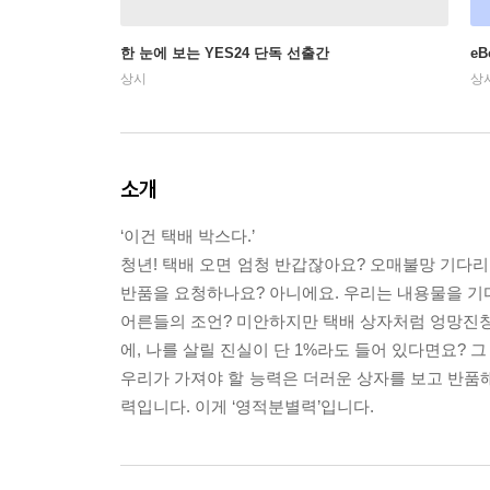
한 눈에 보는 YES24 단독 선출간
e
상시
상
소개
‘이건 택배 박스다.’
청년! 택배 오면 엄청 반갑잖아요? 오매불망 기다리
반품을 요청하나요? 아니에요. 우리는 내용물을 기
어른들의 조언? 미안하지만 택배 상자처럼 엉망진창일
에, 나를 살릴 진실이 단 1%라도 들어 있다면요?
우리가 가져야 할 능력은 더러운 상자를 보고 반품해
력입니다. 이게 ‘영적분별력’입니다.