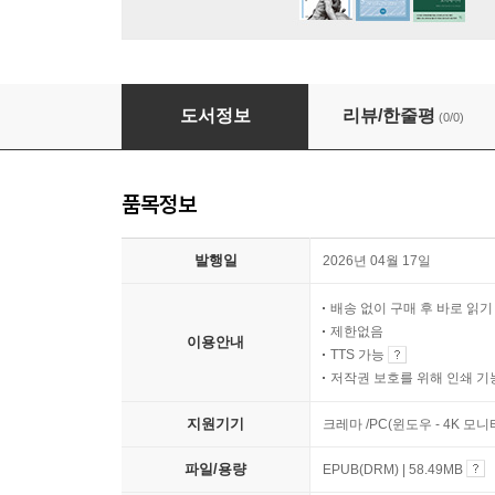
AI에게 묻고 성령님께 듣다
도서정보
리뷰/한줄평
(0/0)
품목정보
발행일
2026년 04월 17일
배송 없이 구매 후 바로 읽
제한없음
이용안내
TTS 가능
저작권 보호를 위해 인쇄 기
지원기기
크레마 /PC(윈도우 - 4K 모
파일/용량
EPUB(DRM) | 58.49MB