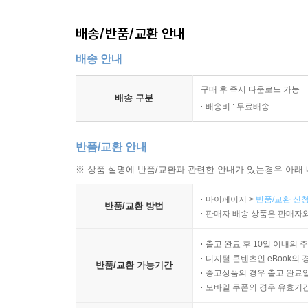
배송/반품/교환 안내
배송 안내
구매 후 즉시 다운로드 가능
배송 구분
배송비 : 무료배송
반품/교환 안내
※ 상품 설명에 반품/교환과 관련한 안내가 있는경우 아래 
마이페이지 >
반품/교환 신청
반품/교환 방법
판매자 배송 상품은 판매자와
출고 완료 후 10일 이내의 
디지털 콘텐츠인 eBook의 
반품/교환 가능기간
중고상품의 경우 출고 완료일
모바일 쿠폰의 경우 유효기간(