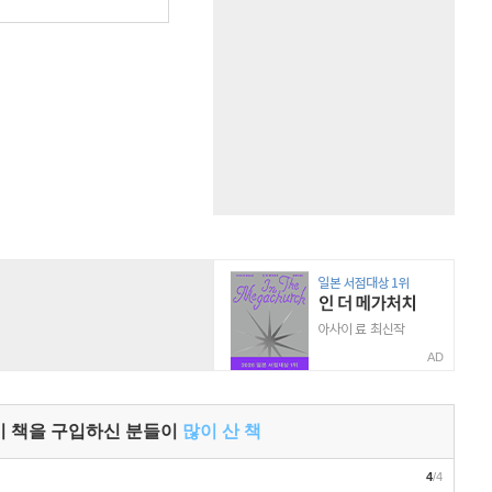
원
AD
이 책을 구입하신 분들이
많이 산 책
4
/4