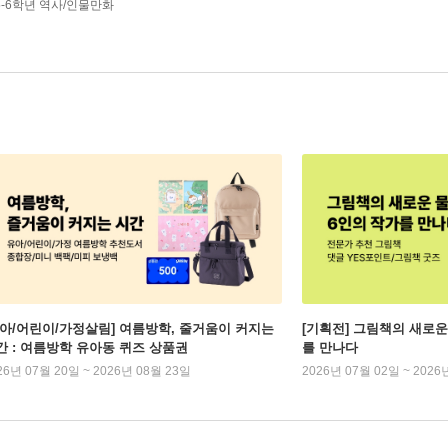
5-6학년 역사/인물만화
유아/어린이/가정살림] 여름방학, 줄거움이 커지는
[기획전] 그림책의 새로운
간 : 여름방학 유아동 퀴즈 상품권
를 만나다
26년 07월 20일 ~ 2026년 08월 23일
2026년 07월 02일 ~ 2026