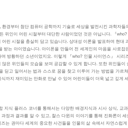
생물, 환경부터 첨단 컴퓨터 공학까지 기술로 세상을 발전시킨 과학자들
모든 위인이 어린 시절부터 대단한 사람이었던 것은 아닙니다. 『who
 어린 시절을 충실히 담고 있습니다. 상대성 이론을 발표하며 현대 
을 받는 아이였습니다. 아이폰을 만들어 전 세계인의 마음을 사로잡
며 방황하던 소년이었지요. 이렇게 『who? 인물 사이언스』 시리
 않은 위인들의 모습을 보며 공감할 수 있게 합니다. 또한 위인들이
 딛고 일어서는 법과 스스로 꿈을 찾고 이루어 가는 방법을 가르쳐
식까지 재미있는 만화로 만날 수 있어 어린이들이 더욱 넓고 깊게 세
합 지식 플러스 코너를 통해서는 다양한 배경지식과 시사 상식, 교과
 과정과 결과를 알 수 있고, 찰스 다윈의 이야기를 통해 진화론이 
시리즈는 권마다 세계의 중요한 사건들을 인물의 삶 속에서 자연스럽게 