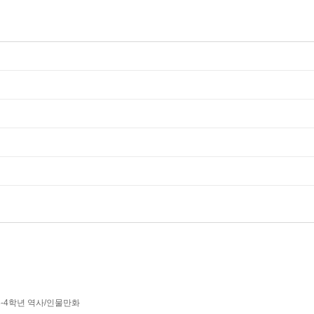
3-4학년 역사/인물만화