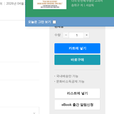
이
2026년 04월 23일
오늘은 그만 보기
판매중
수량
카트에 넣기
바로구매
국내배송만 가능
문화비소득공제 가능
리스트에 넣기
eBook 출간 알림신청