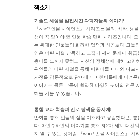
책소개
기술로 세상을 발전시킨 과학자들의 이야기!
『who? 인물 사이언스』 시리즈는 물리, 화학, 
생이 꼭 알아야 할 인물 학습 만화 시리즈입니다. 
는 위대한 인물들의 화려한 업적과 성공보다 그들의
인은 어린 시절 난폭하고 고집이 세서 문제아 취급
흥미를 느끼지 못하고 자신의 정체성에 대해 고민하
위인들의 어린 시절을 통해 어린이들이 나와 다르지
과정을 감동적으로 담아내어 어린이들에게 어려움을
이야기는 물론 그들이 활약한 다양한 분야의 전문 지
혜를 기를 수 있습니다.
통합 교과 학습과 진로 탐색을 동시에!
만화를 통해 인물의 삶을 이해하고 공감했다면, 통
다. 아인슈타인의 이야기를 통해 제2차 세계 대전의
지 알 수 있는 것처럼 『who? 인물 사이언스』 