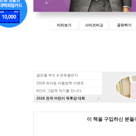
미리보기
사이즈비교
공유하기
골든벨 퀴즈 & 완독챌린지
2026 유아동 여름방학 이벤트
6인의 그림책 작가를 만나다
2026 전국 어린이 독후감 대회
이 책을 구입하신 분