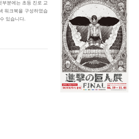
뒷부분에는 초등 진로 교
탐색 워크북을 구성하였습
수 있습니다.