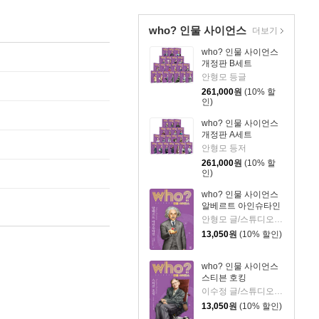
who? 인물 사이언스
더보기
who? 인물 사이언스
개정판 B세트
안형모 등글
261,000
원
(10% 할
인)
who? 인물 사이언스
개정판 A세트
안형모 등저
261,000
원
(10% 할
인)
who? 인물 사이언스
알베르트 아인슈타인
안형모 글/스튜디오 청비 그림/전국과학교사모임 감수
13,050
원
(10% 할인)
who? 인물 사이언스
스티븐 호킹
이수정 글/스튜디오 청비 그림/전국과학교사모임,이랑 감수
13,050
원
(10% 할인)