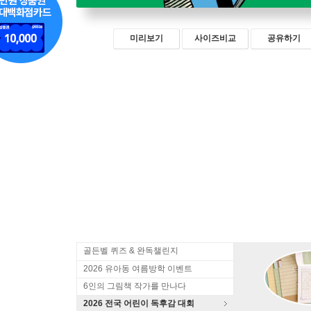
미리보기
사이즈비교
공유하기
골든벨 퀴즈 & 완독챌린지
2026 유아동 여름방학 이벤트
6인의 그림책 작가를 만나다
2026 전국 어린이 독후감 대회