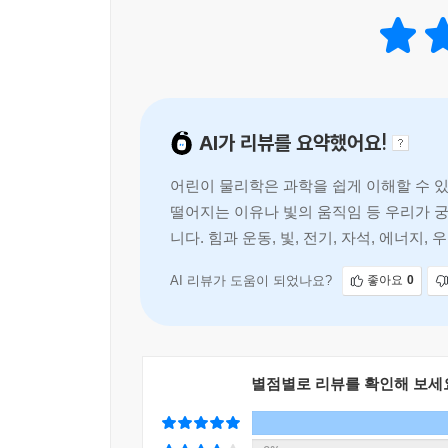
· 초등에서 중등까지, 흔들리지 않는 과학의 기본
· 이해하면 쉬워지는 과학, 그 시작은 ‘기본’이다
· 읽다 보면 스스로 설명하게 되는 과학
· 세상을 읽는 새로운 언어, 과학
· “왜?”라는 질문에서 시작해 “아하!”로 끝나는 과학
AI가 리뷰를 요약했어요!
· 과학, 외우는 순간 어려워지고 이해하는 순간 쉬
어린이 물리학은 과학을 쉽게 이해할 수 있
아이들은 끊임없이 묻는다. “왜 공은 떨어질까?”, 
떨어지는 이유나 빛의 움직임 등 우리가 
핵심으로 이어진다. 그러나 많은 경우, 과학은 ‘질
니다. 힘과 운동, 빛, 전기, 자석, 에너지
용어를 외우고, 원리를 알기 전에 공식을 접하면서
있어 부담 없이 읽을 수 있습니다.
출발한다. 과학을 외우는 대상이 아니라, 세상을 이해
천문학까지 기초 과학의 전 영역을 아우르며, 각 분
AI 리뷰가 도움이 되었나요?
좋아요
0
이 책의 가장 큰 특징은 ‘개념 중심’이다. 단편적
그것들이 어떻게 연결되는지를 보여 준다. 힘과 운
맞닿아 있다는 흐름을 따라가다 보면, 과학은 더 이
별점별로 리뷰를 확인해 보세