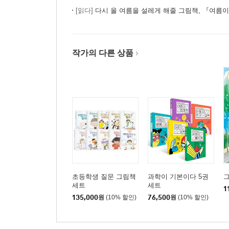
[읽다]
다시 올 여름을 설레게 해줄 그림책, 『여름이
작가의 다른 상품
초등학생 질문 그림책
과학이 기본이다 5권
그
세트
세트
1
135,000
원
(10% 할인)
76,500
원
(10% 할인)