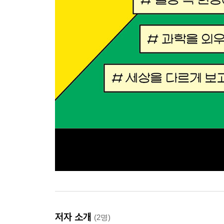
저자 소개
(2명)