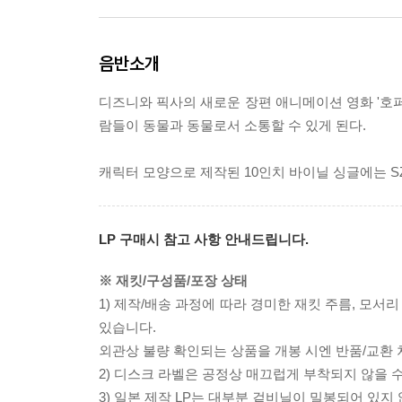
음반소개
디즈니와 픽사의 새로운 장편 애니메이션 영화 '호퍼
람들이 동물과 동물로서 소통할 수 있게 된다.
캐릭터 모양으로 제작된 10인치 바이닐 싱글에는 SZA가
LP 구매시 참고 사항 안내드립니다.
※ 재킷/구성품/포장 상태
1) 제작/배송 과정에 따라 경미한 재킷 주름, 모서
있습니다.
외관상 불량 확인되는 상품을 개봉 시엔 반품/교환 
2) 디스크 라벨은 공정상 매끄럽게 부착되지 않을
3) 일본 제작 LP는 대부분 겉비닐이 밀봉되어 있지