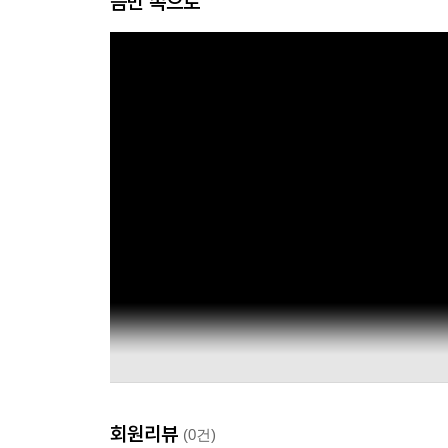
음반 속으로
회원리뷰
(0건)