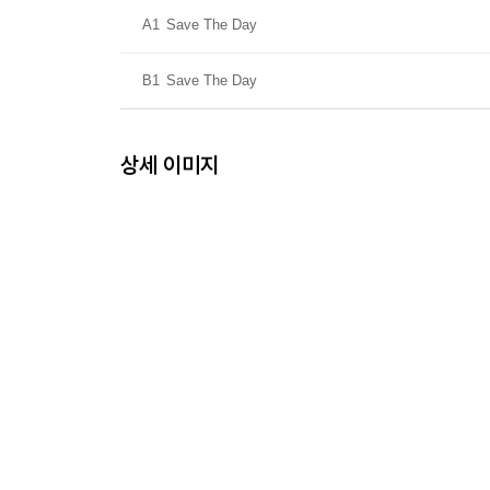
A1
Save The Day
B1
Save The Day
상세 이미지