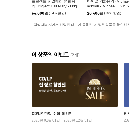
프로젝트 헤일메리 영화음
마이클 영화음악 (Michael
악 (Project Hail Mary - Origi
ackson - Michael OST: 
nal Soundtrack)
gs From the Motion Pictu
66,000
원
(19% 할인)
20,400
원
(19% 할인)
e)
검색 페이지에서 선택된 태그에 등록된 더 많은 상품을 확인해 
이 상품의 이벤트
(2개)
CD/LP 한정 수량 할인전
K
2026년 01월 01일 ~ 2026년 12월 31일
20