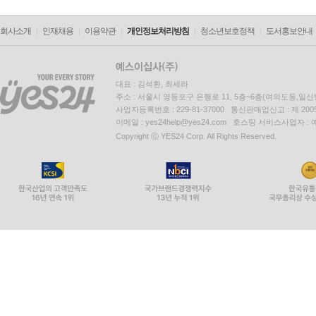
회사소개
인재채용
이용약관
개인정보처리방침
청소년보호정책
도서홍보안내
대표 : 김석환, 최세라
주소 : 서울시 영등포구 은행로 11, 5층~6층(여의도동,일신
사업자등록번호 : 229-81-37000 통신판매업신고 : 제 200
이메일 : yes24help@yes24.com 호스팅 서비스사업자 :
Copyright ⓒ YES24 Corp. All Rights Reserved.