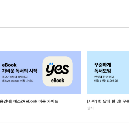
이용안내] 예스24 eBook 이용 가이드
[사락] 한 달에 한 권! 
시
상시