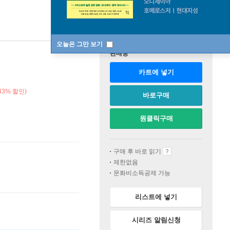
오늘은 그만 보기
판매중
카트에 넣기
3% 할인)
바로구매
원클릭구매
구매 후 바로 읽기
제한없음
문화비소득공제 가능
리스트에 넣기
시리즈 알림신청