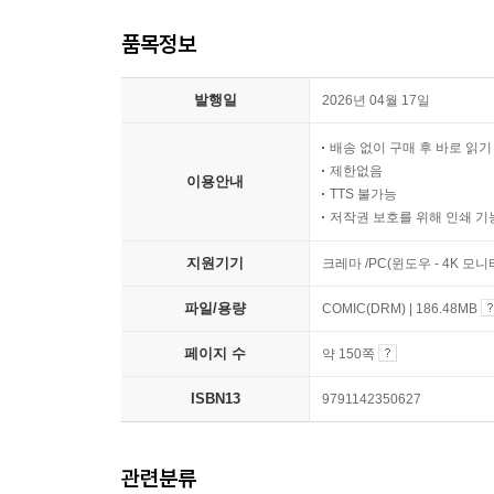
품목정보
발행일
2026년 04월 17일
배송 없이 구매 후 바로 읽
제한없음
이용안내
TTS 불가능
저작권 보호를 위해 인쇄 기
지원기기
크레마 /PC(윈도우 - 4K 모
파일/용량
COMIC(DRM) | 186.48MB
페이지 수
약 150쪽
ISBN13
9791142350627
관련분류