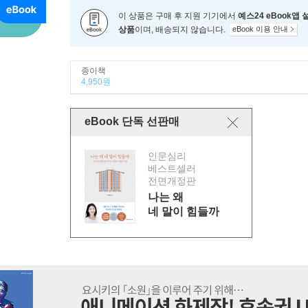
이 상품은 구매 후 지원 기기에서
예스24 eBook앱
상품
이며, 배송되지 않습니다.
eBook 이용 안내
종이책
4,950원
eBook 단독 선판매
인문심리
베스트셀러
전면개정판
나는 왜
네 말이 힘들까