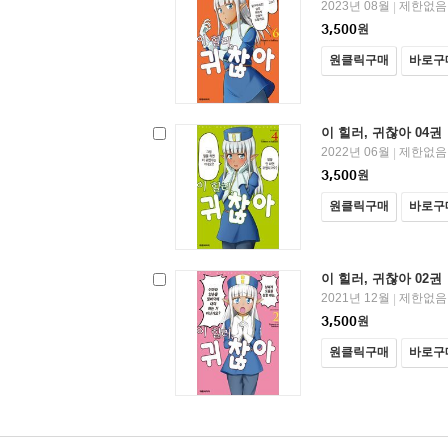
2023년 08월
제한없음
|
3,500
원
원클릭구매
바로구
이 힐러, 귀찮아 04권
2022년 06월
제한없음
|
3,500
원
원클릭구매
바로구
이 힐러, 귀찮아 02권
2021년 12월
제한없음
|
3,500
원
원클릭구매
바로구