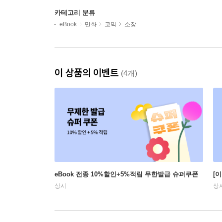
카테고리 분류
eBook
만화
코믹
소장
이 상품의 이벤트
(4개)
eBook 전종 10%할인+5%적립 무한발급 슈퍼쿠폰
[
상시
상