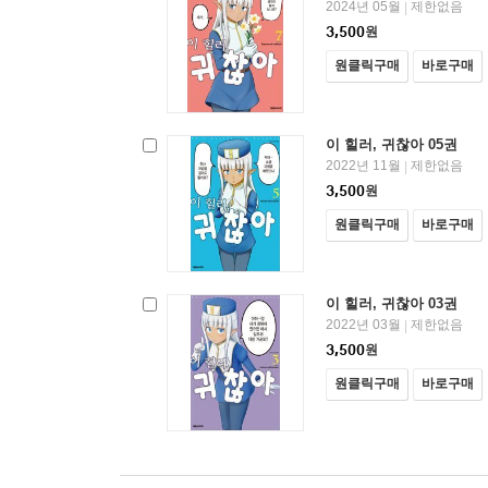
2024년 05월
제한없음
|
3,500
원
원클릭구매
바로구매
이 힐러, 귀찮아 05권
2022년 11월
제한없음
|
3,500
원
원클릭구매
바로구매
이 힐러, 귀찮아 03권
2022년 03월
제한없음
|
3,500
원
원클릭구매
바로구매