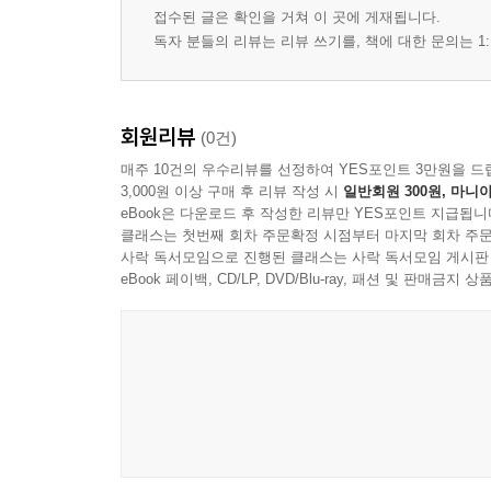
접수된 글은 확인을 거쳐 이 곳에 게재됩니다.
독자 분들의 리뷰는 리뷰 쓰기를, 책에 대한 문의는 1:
회원리뷰
(0건)
매주 10건의 우수리뷰를 선정하여 YES포인트 3만원을 드
3,000원 이상 구매 후 리뷰 작성 시
일반회원 300원, 마니아
eBook은 다운로드 후 작성한 리뷰만 YES포인트 지급됩니
클래스는 첫번째 회차 주문확정 시점부터 마지막 회차 주문
사락 독서모임으로 진행된 클래스는 사락 독서모임 게시판
eBook 페이백, CD/LP, DVD/Blu-ray, 패션 및 판매금