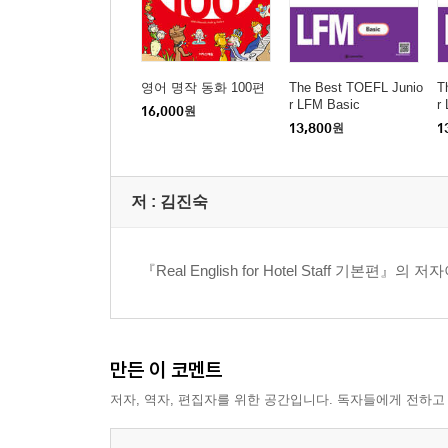
영어 명작 동화 100편
The Best TOEFL Junio
T
r LFM Basic
r
16,000
원
13,800
원
1
저 :
김진숙
『Real English for Hotel Staff 기본편』의 저
만든 이 코멘트
저자, 역자, 편집자를 위한 공간입니다. 독자들에게 전하고