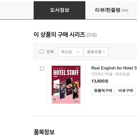
Real English for Hotel Staff 기본편 (개정판)
도서정보
리뷰/한줄평
(0/0)
이 상품의 구매 시리즈
(2개)
최신순
품절포함
전체
Real English for Hote
2026년 04월
제한없음
|
13,800
원
원클릭구매
바로구매
품목정보