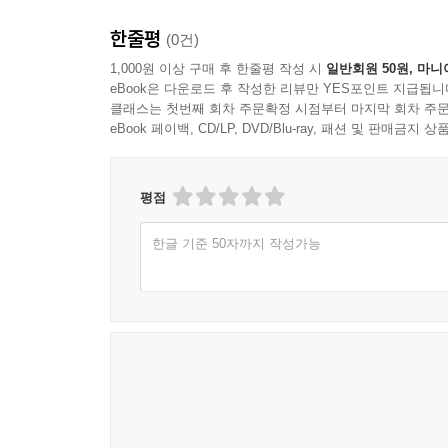
한줄평
(0건)
1,000원 이상 구매 후 한줄평 작성 시
일반회원 50원, 마니
eBook은 다운로드 후 작성한 리뷰만 YES포인트 지급됩니
클래스는 첫번째 회차 주문확정 시점부터 마지막 회차 주문
eBook 페이백, CD/LP, DVD/Blu-ray, 패션 및 판매금
평점
한글 기준 50자까지 작성가능