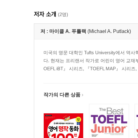
UNIT 11 Helping Guests
저자 소개
UNIT 12 Checkout Service
(2명)
Answer Key
저 :
마이클 A. 푸틀랙
(Michael A. Putlack)
Appendix: Word List
미국의 명문 대학인 Tufts University
다. 현재는 프리랜서 작가로 어린이 영어 교재부터 토
OEFL iBT』 시리즈, 『TOEFL MAP』 시리즈, 『How t
작가의 다른 상품