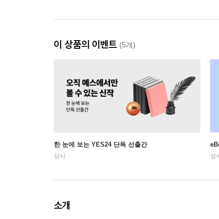
이 상품의 이벤트
(5개)
한 눈에 보는 YES24 단독 선출간
e
상시
상
소개